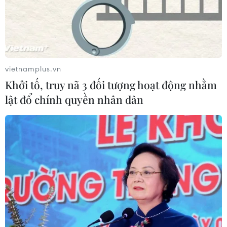
vietnamplus.vn
Khởi tố, truy nã 3 đối tượng hoạt động nhằm
lật đổ chính quyền nhân dân
TIN CÙNG CHUYÊN MỤC
Ngân hàng Trung ương Trung Quốc
mua thêm 20 tấn vàng trong tháng 7