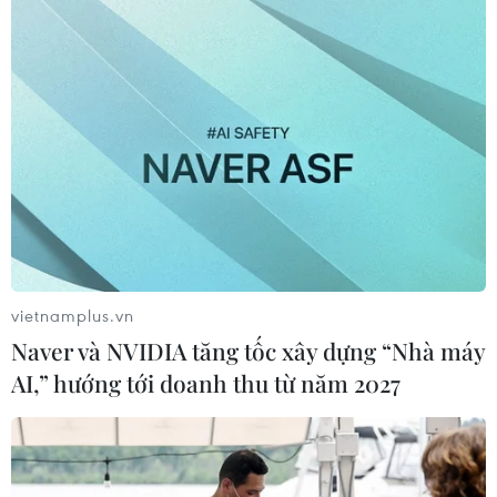
vietnamplus.vn
Naver và NVIDIA tăng tốc xây dựng “Nhà máy
AI,” hướng tới doanh thu từ năm 2027