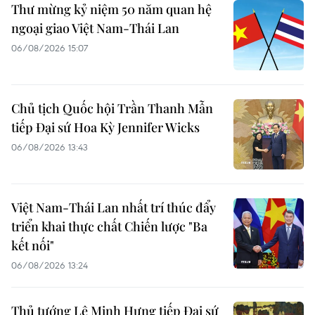
Thư mừng kỷ niệm 50 năm quan hệ
ngoại giao Việt Nam-Thái Lan
06/08/2026 15:07
Chủ tịch Quốc hội Trần Thanh Mẫn
tiếp Đại sứ Hoa Kỳ Jennifer Wicks
06/08/2026 13:43
Việt Nam-Thái Lan nhất trí thúc đẩy
triển khai thực chất Chiến lược "Ba
kết nối"
06/08/2026 13:24
Thủ tướng Lê Minh Hưng tiếp Đại sứ