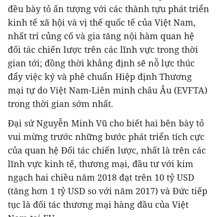
đều bày tỏ ấn tượng với các thành tựu phát triển
kinh tế xã hội và vị thế quốc tế của Việt Nam,
nhất trí củng cố và gia tăng nội hàm quan hệ
đối tác chiến lược trên các lĩnh vực trong thời
gian tới; đồng thời khẳng định sẽ nỗ lực thúc
đẩy việc ký và phê chuẩn Hiệp định Thương
mại tự do Việt Nam-Liên minh châu Âu (EVFTA)
trong thời gian sớm nhất.
Đại sứ Nguyễn Minh Vũ cho biết hai bên bày tỏ
vui mừng trước những bước phát triển tích cực
của quan hệ Đối tác chiến lược, nhất là trên các
lĩnh vực kinh tế, thương mại, đầu tư với kim
ngạch hai chiều năm 2018 đạt trên 10 tỷ USD
(tăng hơn 1 tỷ USD so với năm 2017) và Đức tiếp
tục là đối tác thương mại hàng đầu của Việt