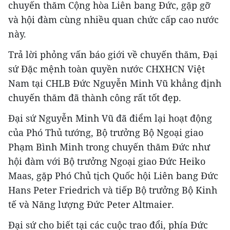
chuyến thăm Cộng hòa Liên bang Đức, gặp gỡ
và hội đàm cùng nhiều quan chức cấp cao nước
này.
Trả lời phỏng vấn báo giới về chuyến thăm, Đại
sứ Đặc mệnh toàn quyền nước CHXHCN Việt
Nam tại CHLB Đức Nguyễn Minh Vũ khẳng định
chuyến thăm đã thành công rất tốt đẹp.
Đại sứ Nguyễn Minh Vũ đã điểm lại hoạt động
của Phó Thủ tướng, Bộ trưởng Bộ Ngoại giao
Phạm Bình Minh trong chuyến thăm Đức như
hội đàm với Bộ trưởng Ngoại giao Đức Heiko
Maas, gặp Phó Chủ tịch Quốc hội Liên bang Đức
Hans Peter Friedrich và tiếp Bộ trưởng Bộ Kinh
tế và Năng lượng Đức Peter Altmaier.
Đại sứ cho biết tại các cuộc trao đổi, phía Đức