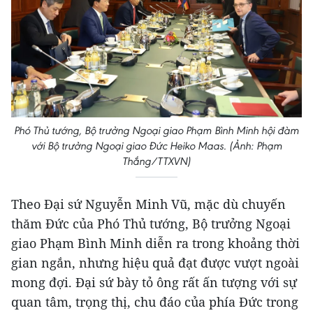
Phó Thủ tướng, Bộ trưởng Ngoại giao Phạm Bình Minh hội đàm
với Bộ trưởng Ngoại giao Đức Heiko Maas. (Ảnh: Phạm
Thắng/TTXVN)
Theo Đại sứ Nguyễn Minh Vũ, mặc dù chuyến
thăm Đức của Phó Thủ tướng, Bộ trưởng Ngoại
giao Phạm Bình Minh diễn ra trong khoảng thời
gian ngắn, nhưng hiệu quả đạt được vượt ngoài
mong đợi. Đại sứ bày tỏ ông rất ấn tượng với sự
quan tâm, trọng thị, chu đáo của phía Đức trong