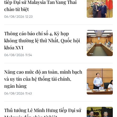
tiếp Đại sứ Malaysia Tan Yang Thai
chào từ biệt
06/08/2026 12:23
Thông cáo báo chí số 4, Kỳ họp
không thường lệ thứ Nhất, Quốc hội
khóa XVI
06/08/2026 11:54
Nâng cao mức độ an toàn, minh bạch
và uy tín của hệ thống tài chính,
ngân hàng
06/08/2026 11:43
Thủ tướng Lê Minh Hưng tiếp Đại sứ