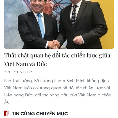
Thắt chặt quan hệ đối tác chiến lược giữa
Việt Nam và Đức
21/02/2019 00:27
Phó Thủ tướng, Bộ trưởng Phạm Bình Minh khẳng định
Việt Nam luôn coi trọng quan hệ đối tác chiến lược với
Liên bang Đức, đối tác hàng đầu của Việt Nam ở châu
Âu.
TIN CÙNG CHUYÊN MỤC