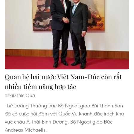
Quan hệ hai nước Việt Nam-Đức còn rất
nhiều tiềm năng hợp tác
02/11/2018 22:40
Thứ trưởng Thường trực Bộ Ngoại giao Bùi Thanh Sơn
đã có cuộc hội đàm với Quốc Vụ khanh đặc trách khu
vực châu Á-Thái Bình Dương, Bộ Ngoại giao Đức
Andreas Michaelis.