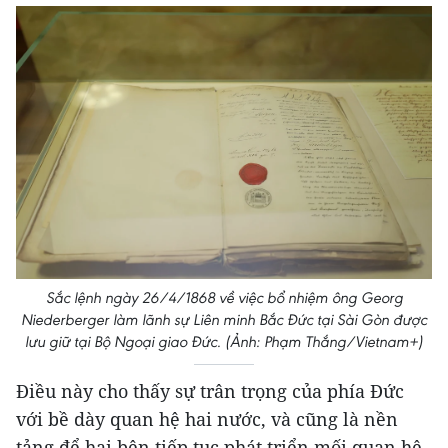
Sắc lệnh ngày 26/4/1868 về việc bổ nhiệm ông Georg
Niederberger làm lãnh sự Liên minh Bắc Đức tại Sài Gòn được
lưu giữ tại Bộ Ngoại giao Đức. (Ảnh: Phạm Thắng/Vietnam+)
Điều này cho thấy sự trân trọng của phía Đức
với bề dày quan hệ hai nước, và cũng là nền
tảng để hai bên tiếp tục phát triển mối quan hệ