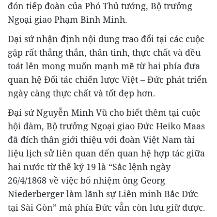
đón tiếp đoàn của Phó Thủ tướng, Bộ trưởng
Ngoại giao Phạm Bình Minh.
Đại sứ nhận định nội dung trao đổi tại các cuộc
gặp rất thẳng thắn, thân tình, thực chất và đều
toát lên mong muốn mạnh mẽ từ hai phía đưa
quan hệ Đối tác chiến lược Việt – Đức phát triển
ngày càng thực chất và tốt đẹp hơn.
Đại sứ Nguyễn Minh Vũ cho biết thêm tại cuộc
hội đàm, Bộ trưởng Ngoại giao Đức Heiko Maas
đã đích thân giới thiệu với đoàn Việt Nam tài
liệu lịch sử liên quan đến quan hệ hợp tác giữa
hai nước từ thế kỷ 19 là “Sắc lệnh ngày
26/4/1868 về việc bổ nhiệm ông Georg
Niederberger làm lãnh sự Liên minh Bắc Đức
tại Sài Gòn” mà phía Đức vẫn còn lưu giữ được.