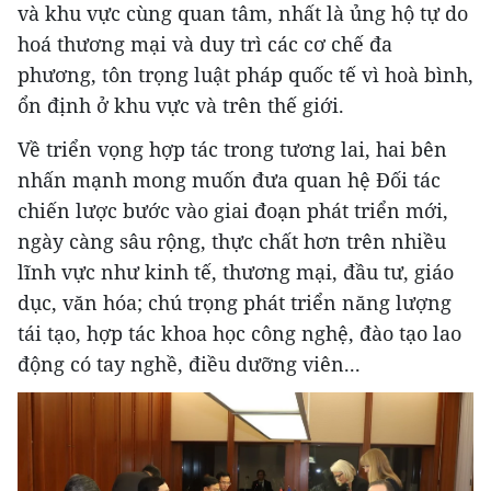
và khu vực cùng quan tâm, nhất là ủng hộ tự do
hoá thương mại và duy trì các cơ chế đa
phương, tôn trọng luật pháp quốc tế vì hoà bình,
ổn định ở khu vực và trên thế giới.
Về triển vọng hợp tác trong tương lai, hai bên
nhấn mạnh mong muốn đưa quan hệ Đối tác
chiến lược bước vào giai đoạn phát triển mới,
ngày càng sâu rộng, thực chất hơn trên nhiều
lĩnh vực như kinh tế, thương mại, đầu tư, giáo
dục, văn hóa; chú trọng phát triển năng lượng
tái tạo, hợp tác khoa học công nghệ, đào tạo lao
động có tay nghề, điều dưỡng viên...