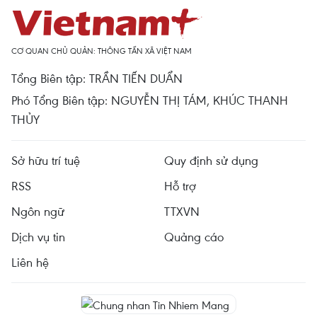
CƠ QUAN CHỦ QUẢN: THÔNG TẤN XÃ VIỆT NAM
Tổng Biên tập: TRẦN TIẾN DUẨN
Phó Tổng Biên tập: NGUYỄN THỊ TÁM, KHÚC THANH
THỦY
Sở hữu trí tuệ
Quy định sử dụng
RSS
Hỗ trợ
Ngôn ngữ
TTXVN
Dịch vụ tin
Quảng cáo
Liên hệ