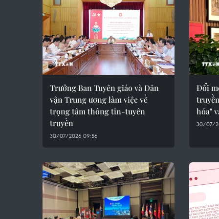
Trưởng Ban Tuyên giáo và Dân
Đổi m
vận Trung ương làm việc về
truyề
trọng tâm thông tin-tuyên
hóa" v
truyền
30/07/2
30/07/2026 09:56