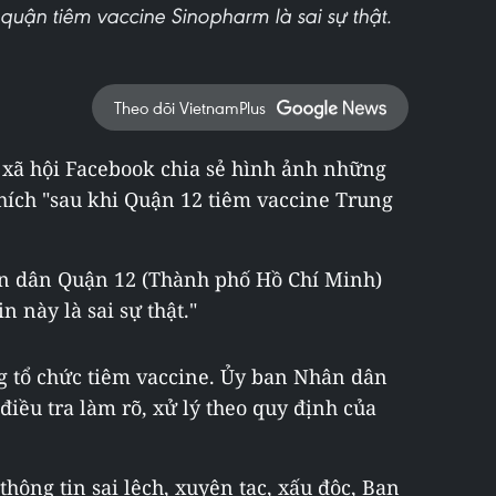
 quận tiêm vaccine Sinopharm là sai sự thật.
Theo dõi VietnamPlus
 xã hội Facebook chia sẻ hình ảnh những
thích "sau khi Quận 12 tiêm vaccine Trung
ân dân Quận 12 (Thành phố Hồ Chí Minh)
 này là sai sự thật."
g tổ chức tiêm vaccine. Ủy ban Nhân dân
iều tra làm rõ, xử lý theo quy định của
thông tin sai lệch, xuyên tạc, xấu độc, Ban