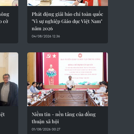
hông
Phát động giải báo chí toàn quốc
o cờ
"Vì sự nghiệp Giáo dục Việt Nam"
năm 2026
04/08/2026 12:36
iệt
Niềm tin - nền tảng của đồng
thuận xã hội
01/08/2026 00:27