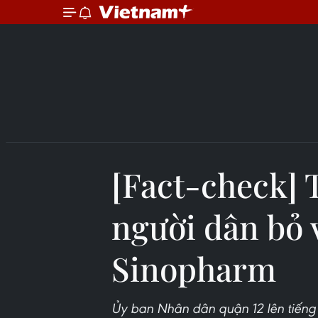
[Fact-check] 
người dân bỏ v
Sinopharm
Ủy ban Nhân dân quận 12 lên tiếng