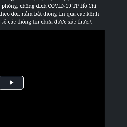
o phòng, chống dịch COVID-19 TP Hồ Chí
heo dõi, nắm bắt thông tin qua các kênh
 sẻ các thông tin chưa được xác thực./.
Play
Video