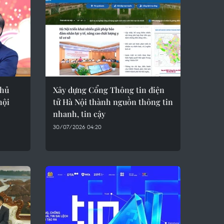
chủ
Xây dựng Cổng Thông tin điện
hội
tử Hà Nội thành nguồn thông tin
nhanh, tin cậy
30/07/2026 04:20