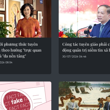
ới phương thức tuyên
Công tác tuyên giáo phải 
n theo hướng "trực quan
động quản trị niềm tin xã 
à "đa nền tảng"
30/07/2026 06:46
026 08:54