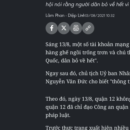
hội nói rằng người dân bỏ về hết vì
Lâm Phan - Diệp Linh
13/08/2021 10:32
Sáng 13/8, một số tài khoản mạng
hàng ghế ngồi trống trơn và chú 
Quốc, dân bỏ về hết".
Ngay sau đó, chủ tịch Uỷ ban Nh
Nguyễn Văn Đức cho biết "thông tin
Theo đó, ngày 13/8, quận 12 khôn
quận 12 đã chỉ đạo Công an quận đ
pháp luật.
Trước thực trạng xuất hiện nhiều 