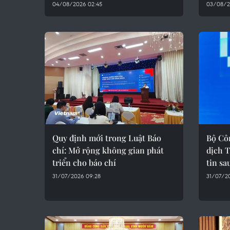
04/08/2026 02:45
03/08/2
Quy định mới trong Luật Báo
Bộ Cô
chí: Mở rộng không gian phát
dịch T
triển cho báo chí
tin sa
31/07/2026 09:28
31/07/2