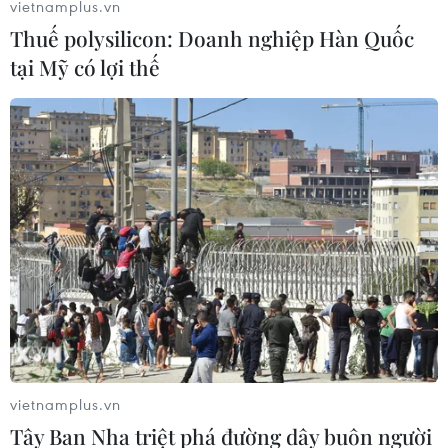
vietnamplus.vn
76,11 USD/thùng, trong khi giá dầu thô ngọt nhẹ Mỹ giao
Thuế polysilicon: Doanh nghiệp Hàn Quốc
kỳ hạn được giao dịch ở mức 74,79 USD/thùng.
tại Mỹ có lợi thế
OPEC thỏa hiệp, chấp nhận cho UAE tăng
vietnamplus.vn
Tây Ban Nha triệt phá đường dây buôn người
sản lượng dầu mỏ