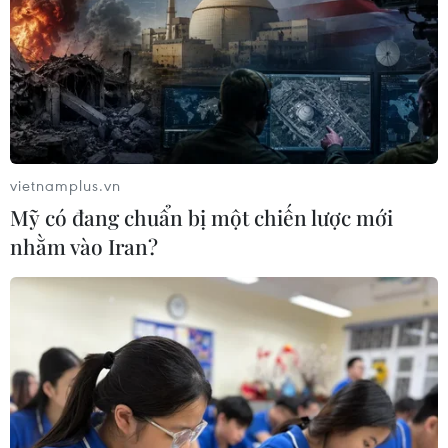
vietnamplus.vn
Mỹ có đang chuẩn bị một chiến lược mới
nhằm vào Iran?