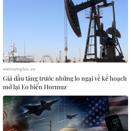
vietnamplus.vn
Giá dầu tăng trước những lo ngại về kế hoạch
mở lại Eo biển Hormuz