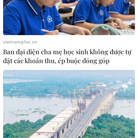
vietnamplus.vn
Ban đại diện cha mẹ học sinh không được tự
đặt các khoản thu, ép buộc đóng góp