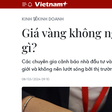
KINH TẾ
KINH DOANH
Giá vàng không n
gì?
Các chuyên gia cảnh báo nhà đầu tư và 
giới và không nên lướt sóng bởi thị trư
08/03/2024 09:10