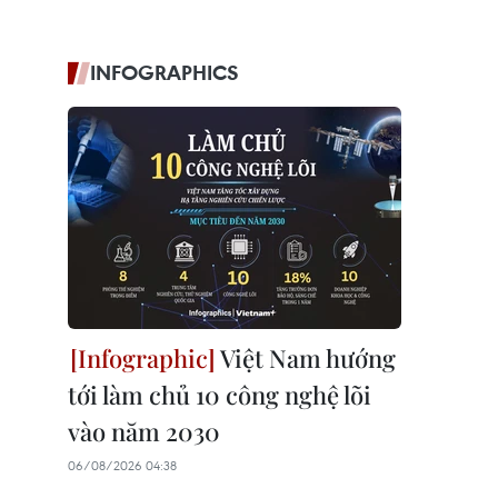
INFOGRAPHICS
Việt Nam hướng
tới làm chủ 10 công nghệ lõi
vào năm 2030
06/08/2026 04:38