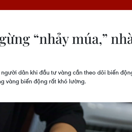
gừng “nhảy múa,” nhà 
người dân khi đầu tư vàng cần theo dõi biến động 
ờng vàng biến động rất khó lường.