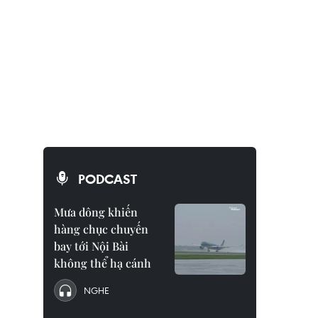
PODCAST
Mưa dông khiến
hàng chục chuyến
bay tới Nội Bài
không thể hạ cánh
NGHE