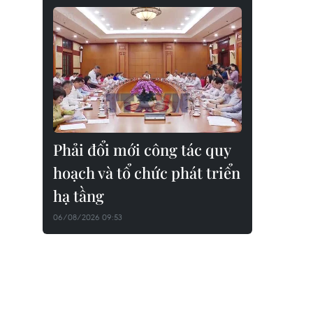
Phải đổi mới công tác quy
hoạch và tổ chức phát triển
hạ tầng
06/08/2026 09:53