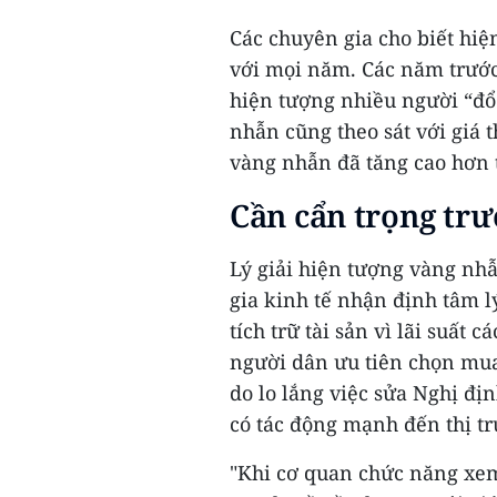
Các chuyên gia cho biết hiệ
với mọi năm. Các năm trướ
hiện tượng nhiều người “đổ 
nhẫn cũng theo sát với giá 
vàng nhẫn đã tăng cao hơn t
Cần cẩn trọng trư
Lý giải hiện tượng vàng nh
gia kinh tế nhận định tâm 
tích trữ tài sản vì lãi suất
người dân ưu tiên chọn mua
do lo lắng việc sửa Nghị địn
có tác động mạnh đến thị t
"Khi cơ quan chức năng xem 