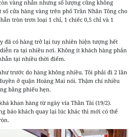
 còn vàng nhẫn nhưng số lượng cũng không
ột số cửa hàng vàng trên phố Trần Nhân Tông cho
hẫn tròn trơn loại 1 chỉ, 1 chiếc 0,5 chỉ và 1
y đã có hàng trở lại tuy nhiên hiện tượng hết
diễn ra tại nhiều nơi. Không ít khách hàng phản
hẫn tại nhiều thời điểm.
ư trước do hàng không nhiều. Tôi phải đi 2 lần
Huyền ở quận Hoàng Mai nói. Thậm chí nhiều
ng bằng phiếu hẹn.
khá khan hàng từ ngày vía Thần Tài (19/2).
g báo khách quay lại lúc khác thì mới có thể
ròn.