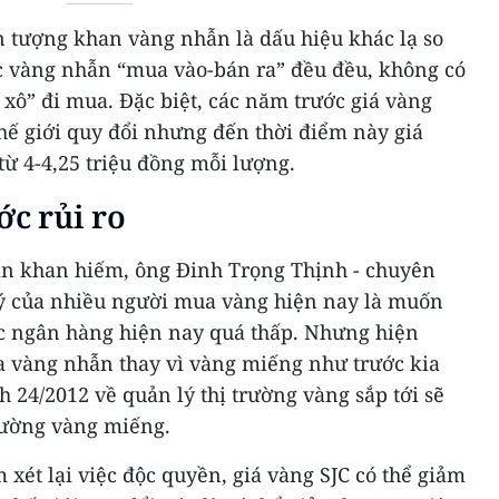
n tượng khan vàng nhẫn là dấu hiệu khác lạ so
c vàng nhẫn “mua vào-bán ra” đều đều, không có
xô” đi mua. Đặc biệt, các năm trước giá vàng
thế giới quy đổi nhưng đến thời điểm này giá
ừ 4-4,25 triệu đồng mỗi lượng.
ớc rủi ro
ẫn khan hiếm, ông Đinh Trọng Thịnh - chuyên
lý của nhiều người mua vàng hiện nay là muốn
 các ngân hàng hiện nay quá thấp. Nhưng hiện
 vàng nhẫn thay vì vàng miếng như trước kia
h 24/2012 về quản lý thị trường vàng sắp tới sẽ
rường vàng miếng.
xét lại việc độc quyền, giá vàng SJC có thể giảm