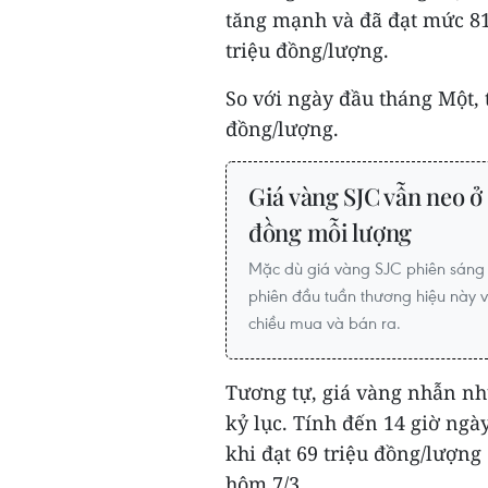
tăng mạnh và đã đạt mức 81,
triệu đồng/lượng.
So với ngày đầu tháng Một, 
đồng/lượng.
Giá vàng SJC vẫn neo ở 
đồng mỗi lượng
Mặc dù giá vàng SJC phiên sáng 
phiên đầu tuần thương hiệu này vẫ
chiều mua và bán ra.
Tương tự, giá vàng nhẫn nh
kỷ lục. Tính đến 14 giờ ngày
khi đạt 69 triệu đồng/lượng 
hôm 7/3.