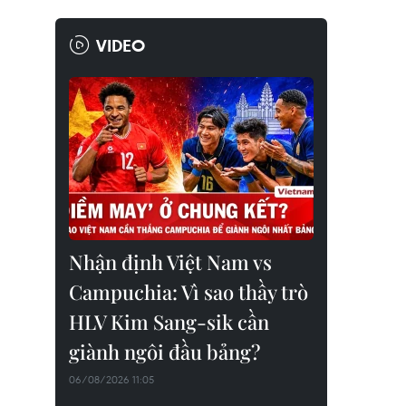
VIDEO
Nhận định Việt Nam vs
Campuchia: Vì sao thầy trò
HLV Kim Sang-sik cần
giành ngôi đầu bảng?
06/08/2026 11:05