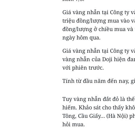
Giá vàng nhẫn tại Công ty 
triệu đồng/lượng mua vào và
đồng/lượng ở chiều mua và 
ngày hôm qua.
Giá vàng nhẫn tại Công ty 
vàng nhẫn của Doji hiện đan
với phiên trước.
Tính từ đầu năm đến nay, gi
Tuy vàng nhẫn đắt đỏ là th
hiếm. Khảo sát cho thấy khô
Tông, Cầu Giấy… (Hà Nội) p
hỏi mua.