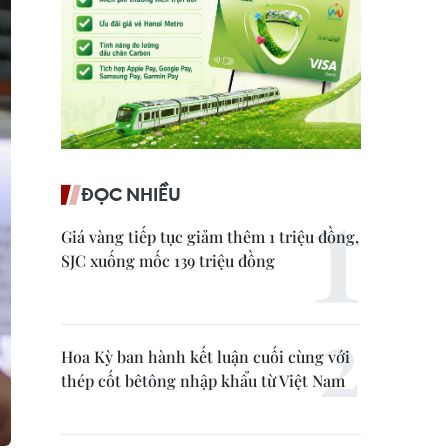
ĐỌC NHIỀU
Giá vàng tiếp tục giảm thêm 1 triệu đồng,
SJC xuống mốc 139 triệu đồng
Hoa Kỳ ban hành kết luận cuối cùng với
thép cốt bêtông nhập khẩu từ Việt Nam