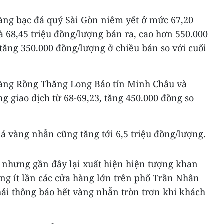
vàng bạc đá quý Sài Gòn niêm yết ở mức 67,20
 68,45 triệu đồng/lượng bán ra, cao hơn 550.000
tăng 350.000 đồng/lượng ở chiều bán so với cuối
vàng Rồng Thăng Long Bảo tín Minh Châu và
g giao dịch từ 68-69,23, tăng 450.000 đồng so
á vàng nhẫn cũng tăng tới 6,5 triệu đồng/lượng.
ế nhưng gần đây lại xuất hiện hiện tượng khan
ng ít lần các cửa hàng lớn trên phố Trần Nhân
hải thông báo hết vàng nhẫn tròn trơn khi khách