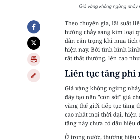
Giá vàng không ngừng nhảy m
Theo chuyên gia, lãi suất l
hướng chảy sang kim loại q
dân cẩn trọng khi mua tích 
hiện nay. Bởi tình hình kin
rất thất thường, lên cao như
Liên tục tăng phi
Giá vàng không ngừng nhảy
đây tạo nên "cơn sốt" giá ch
vàng thế giới tiếp tục tăng
cao nhất mọi thời đại, hiện
tăng này chưa có dấu hiệu d
Ở trong nước, thương hiệu v