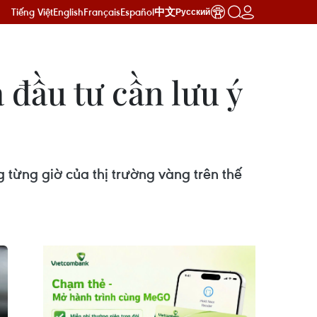
Tiếng Việt
English
Français
Español
中文
Русский
đầu tư cần lưu ý
từng giờ của thị trường vàng trên thế