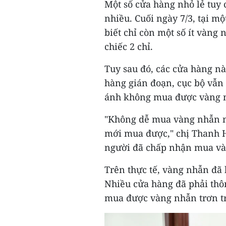
Một số cửa hàng nhỏ lẻ tuy
nhiều. Cuối ngày 7/3, tại m
biết chỉ còn một số ít vàng n
chiếc 2 chỉ.
Tuy sau đó, các cửa hàng nà
hàng gián đoạn, cục bộ vẫn 
ánh không mua được vàng n
"Không dễ mua vàng nhẫn nh
mới mua được," chị Thanh 
người đã chấp nhận mua và
Trên thực tế, vàng nhẫn đã 
Nhiều cửa hàng đã phải thôn
mua được vàng nhẫn trơn t