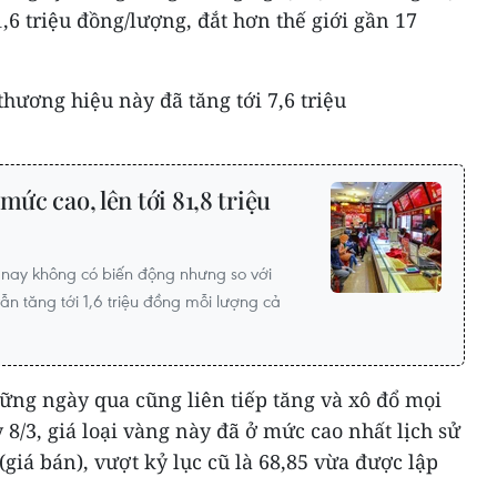
6 triệu đồng/lượng, đắt hơn thế giới gần 17
thương hiệu này đã tăng tới 7,6 triệu
mức cao, lên tới 81,8 triệu
nay không có biến động nhưng so với
n tăng tới 1,6 triệu đồng mỗi lượng cả
ững ngày qua cũng liên tiếp tăng và xô đổ mọi
 8/3, giá loại vàng này đã ở mức cao nhất lịch sử
(giá bán), vượt kỷ lục cũ là 68,85 vừa được lập