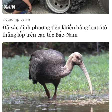
vietnamplus.vn
Đã xác định phương tiện khiến hàng loạt ôtô
thủng lốp trên cao tốc Bắc-Nam