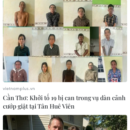
Theo dõi VietnamPlus
TIN LIÊN QUAN
vietnamplus.vn
Cần Thơ: Khởi tố 19 bị can trong vụ dàn cảnh
cướp giật tại Tân Huê Viên