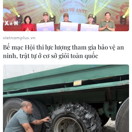
vietnamplus.vn
Bế mạc Hội thi lực lượng tham gia bảo vệ an
ninh, trật tự ở cơ sở giỏi toàn quốc