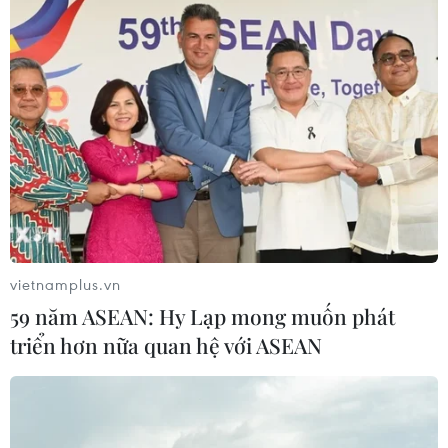
vietnamplus.vn
59 năm ASEAN: Hy Lạp mong muốn phát
triển hơn nữa quan hệ với ASEAN