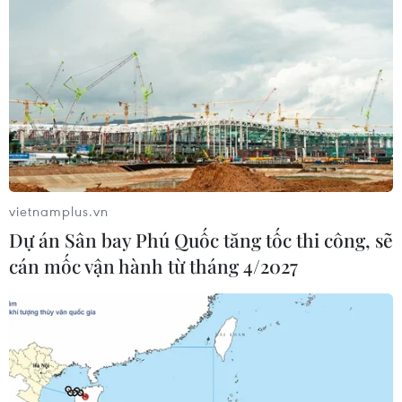
vietnamplus.vn
Dự án Sân bay Phú Quốc tăng tốc thi công, sẽ
cán mốc vận hành từ tháng 4/2027