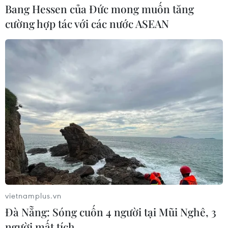
Bang Hessen của Đức mong muốn tăng
cường hợp tác với các nước ASEAN
vietnamplus.vn
Đà Nẵng: Sóng cuốn 4 người tại Mũi Nghê, 3
người mất tích