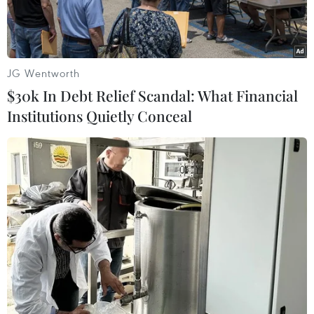
JG Wentworth
$30k In Debt Relief Scandal: What Financial
Institutions Quietly Conceal