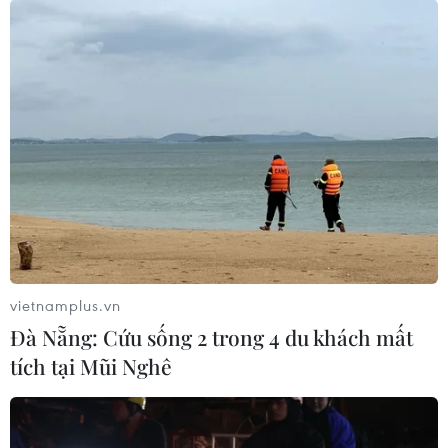
vietnamplus.vn
Đà Nẵng: Cứu sống 2 trong 4 du khách mất
tích tại Mũi Nghê