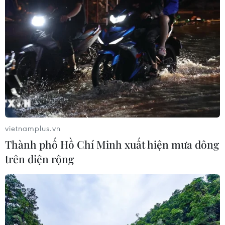
vietnamplus.vn
Thành phố Hồ Chí Minh xuất hiện mưa dông
trên diện rộng