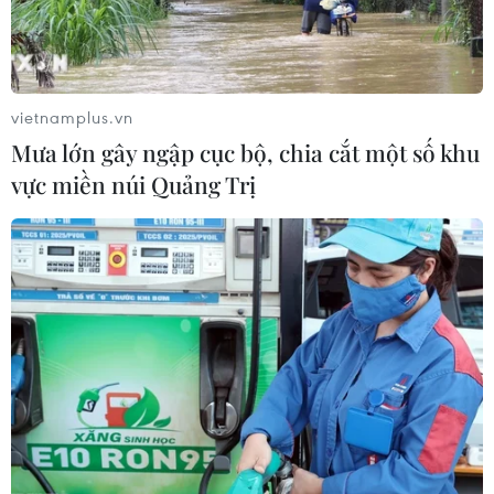
vietnamplus.vn
Mưa lớn gây ngập cục bộ, chia cắt một số khu
vực miền núi Quảng Trị