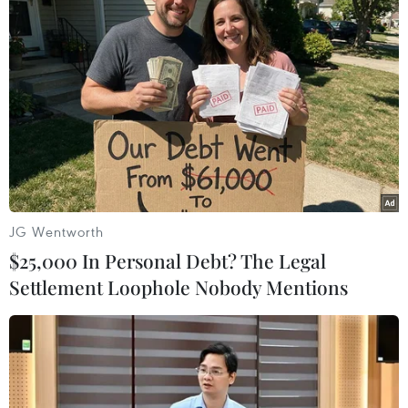
Theo dõi VietnamPlus
TIN LIÊN QUAN
JG Wentworth
$25,000 In Personal Debt? The Legal
Settlement Loophole Nobody Mentions