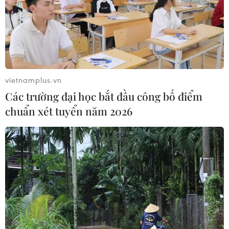
vietnamplus.vn
Các trường đại học bắt đầu công bố điểm
chuẩn xét tuyển năm 2026