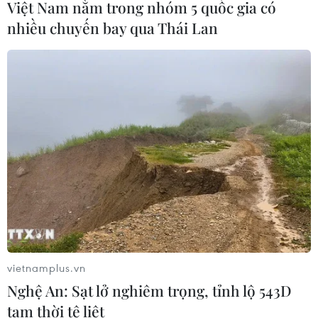
Việt Nam nằm trong nhóm 5 quốc gia có
nhiều chuyến bay qua Thái Lan
vietnamplus.vn
Nghệ An: Sạt lở nghiêm trọng, tỉnh lộ 543D
tạm thời tê liệt