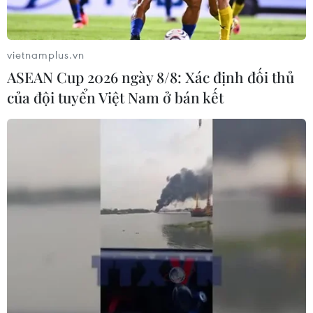
vietnamplus.vn
ASEAN Cup 2026 ngày 8/8: Xác định đối thủ
của đội tuyển Việt Nam ở bán kết