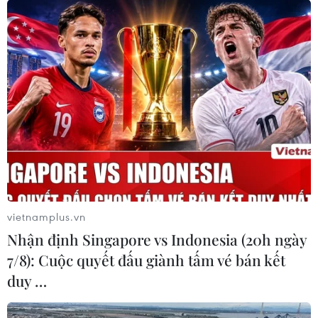
vietnamplus.vn
Nhận định Singapore vs Indonesia (20h ngày
7/8): Cuộc quyết đấu giành tấm vé bán kết
duy …