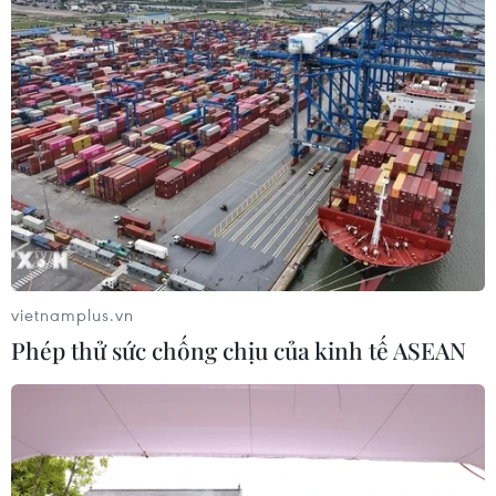
vietnamplus.vn
Phép thử sức chống chịu của kinh tế ASEAN