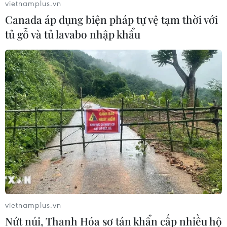
vietnamplus.vn
Canada áp dụng biện pháp tự vệ tạm thời với
tủ gỗ và tủ lavabo nhập khẩu
vietnamplus.vn
Nứt núi, Thanh Hóa sơ tán khẩn cấp nhiều hộ