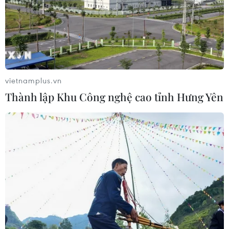
Các nhà tạo mẫu trẻ Việt Nam theo
đuổi dòng chảy bền vững cùng di
sản
08/06/2026 05:32
vietnamplus.vn
Thành lập Khu Công nghệ cao tỉnh Hưng Yên
Áo dài tỏa sáng tại đêm hội đậm sắc
màu văn hóa Việt tại châu Âu
07/06/2026 04:26
Cơ hội cho người mẫu Việt sải bước
trên sàn diễn Milan Fashion Week
04/06/2026 02:56