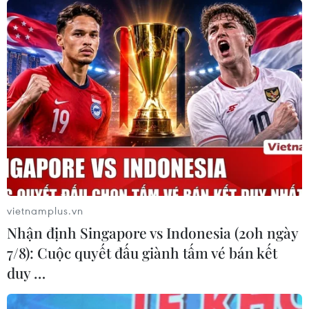
vietnamplus.vn
Nhận định Singapore vs Indonesia (20h ngày
7/8): Cuộc quyết đấu giành tấm vé bán kết
duy …