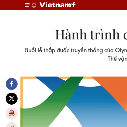
Hành trình 
Buổi lễ thắp đuốc truyền thống của Olym
Thế vận