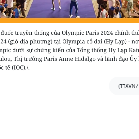
 đuốc truyền thống của Olympic Paris 2024 chính th
24 (giờ địa phương) tại Olympia cổ đại (Hy Lạp) - nơ
mpic dưới sự chứng kiến của Tổng thống Hy Lạp Kat
ulou, Thị trưởng Paris Anne Hidalgo và lãnh đạo Ủy
 tế (IOC)./.
(TTXVN/