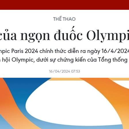
THỂ THAO
của ngọn đuốc Olympi
pic Paris 2024 chính thức diễn ra ngày 16/4/2024 
 hội Olympic, dưới sự chứng kiến của Tổng thống
16/04/2024 07:53