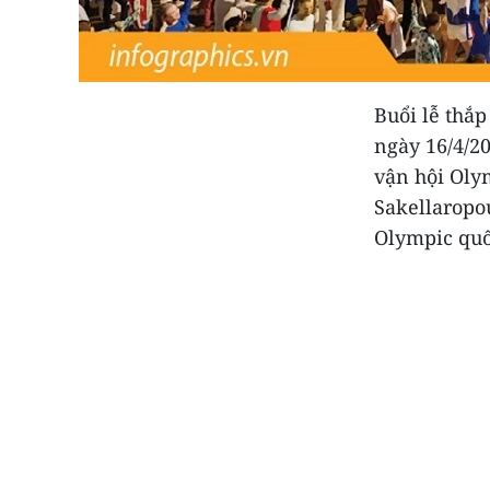
Buổi lễ thắp
ngày 16/4/20
vận hội Oly
Sakellaropo
Olympic quốc