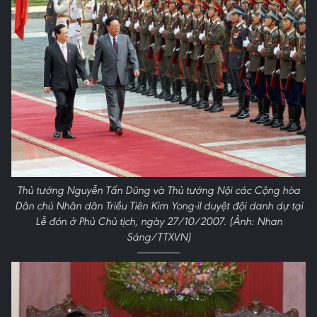
Thủ tướng Nguyễn Tấn Dũng và Thủ tướng Nội các Cộng hòa
Dân chủ Nhân dân Triều Tiên Kim Yong-il duyệt đội danh dự tại
Lễ đón ở Phủ Chủ tịch, ngày 27/10/2007. (Ảnh: Nhan
Sáng/TTXVN)