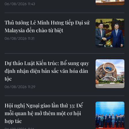
06/08/2026 11:43
Thủ tướng Lê Minh Hưng tiếp Đại sứ
Malaysia đến chào từ biệt
06/08/2026 11:31
Dự thảo Luật Kiến trúc: Bổ sung quy
định nhận diện bản sắc văn hóa dân
tộc
06/08/2026 11:29
Hội nghị Ngoại giao lần thứ 33: Để
mỗi quan hệ mở thêm một cơ hội
hợp tác