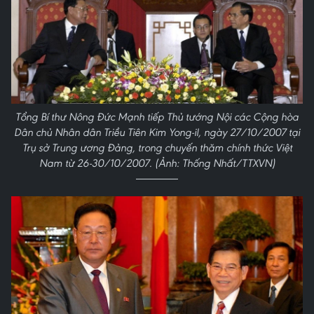
Tổng Bí thư Nông Đức Mạnh tiếp Thủ tướng Nội các Cộng hòa
Dân chủ Nhân dân Triều Tiên Kim Yong-il, ngày 27/10/2007 tại
Trụ sở Trung ương Đảng, trong chuyến thăm chính thức Việt
Nam từ 26-30/10/2007. (Ảnh: Thống Nhất/TTXVN)