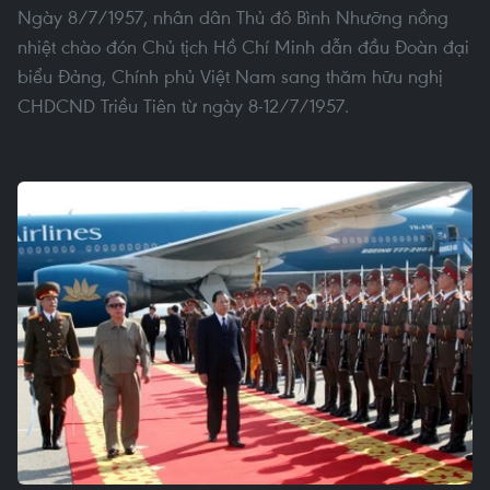
Ngày 8/7/1957, nhân dân Thủ đô Bình Nhưỡng nồng
nhiệt chào đón Chủ tịch Hồ Chí Minh dẫn đầu Đoàn đại
biểu Đảng, Chính phủ Việt Nam sang thăm hữu nghị
CHDCND Triều Tiên từ ngày 8-12/7/1957.