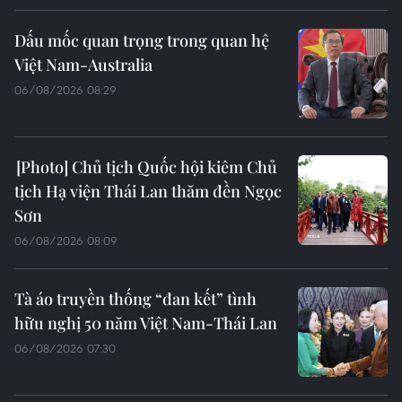
Dấu mốc quan trọng trong quan hệ
Việt Nam-Australia
06/08/2026 08:29
Chủ tịch Quốc hội kiêm Chủ
tịch Hạ viện Thái Lan thăm đền Ngọc
Sơn
06/08/2026 08:09
Tà áo truyền thống “đan kết” tình
hữu nghị 50 năm Việt Nam-Thái Lan
06/08/2026 07:30