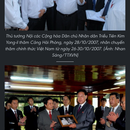
Thủ tướng Nội các Cộng hòa Dân chủ Nhân dân Triều Tiên Kim
Yong-il thăm Cảng Hải Phòng, ngày 28/10/2007, nhân chuyến
thăm chính thức Việt Nam từ ngày 26-30/10/2007. (Ảnh: Nhan
Sáng/TTXVN)