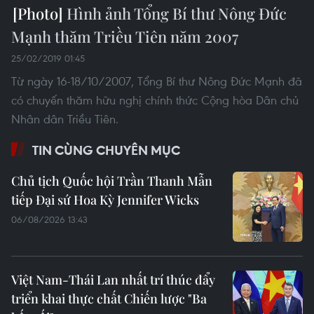
Hình ảnh Tổng Bí thư Nông Đức
Mạnh thăm Triều Tiên năm 2007
25/02/2019 01:45
Từ ngày 16-18/10/2007, Tổng Bí thư Nông Đức Mạnh đã
có chuyến thăm hữu nghị chính thức Cộng hòa Dân chủ
Nhân dân Triều Tiên.
TIN CÙNG CHUYÊN MỤC
Chủ tịch Quốc hội Trần Thanh Mẫn
tiếp Đại sứ Hoa Kỳ Jennifer Wicks
06/08/2026 13:43
Việt Nam-Thái Lan nhất trí thúc đẩy
triển khai thực chất Chiến lược "Ba