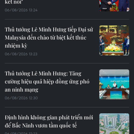
kết nối"
06/08/2026 13:24
Thủ tướng Lê Minh Hưng tiếp Đại sứ
Malaysia đến chào từ biệt kết thúc
nhiệm kỳ
06/08/2026 13:23
Thủ tướng Lê Minh Hưng: Tăng
cường hiệu quả hiệp đồng ứng phó
an ninh mạng
06/08/2026 12:30
Định hình không gian phát triển mới
để Bắc Ninh vươn tầm quốc tế
06/08/2026 12:23