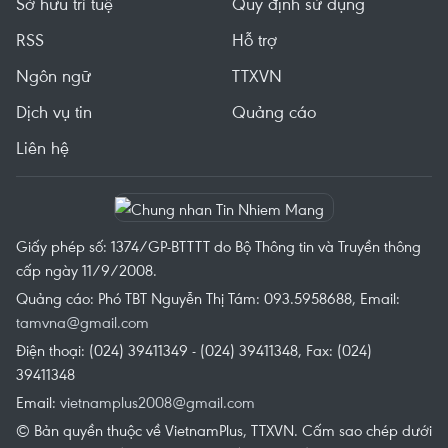
Sở hữu trí tuệ
Quy định sử dụng
RSS
Hỗ trợ
Ngôn ngữ
TTXVN
Dịch vụ tin
Quảng cáo
Liên hệ
Giấy phép số: 1374/GP-BTTTT do Bộ Thông tin và Truyền thông
cấp ngày 11/9/2008.
Quảng cáo: Phó TBT Nguyễn Thị Tám: 093.5958688, Email:
tamvna@gmail.com
Điện thoại: (024) 39411349 - (024) 39411348, Fax: (024)
39411348
Email:
vietnamplus2008@gmail.com
© Bản quyền thuộc về VietnamPlus, TTXVN. Cấm sao chép dưới