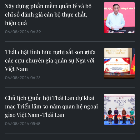
Xây dựng phần mềm quản lý và bộ
chỉ số đánh giá cán bộ thực chất,
hiệu quả
06/08/2026 06:39
Thắt chặt tình hữu nghị sắt son giữa
các cựu chuyên gia quân sự Nga với
Việt Nam
06/08/2026 06:23
Chủ tịch Quốc hội Thái Lan dự khai
mạc Triển lãm 50 năm quan hệ ngoại
giao Việt Nam-Thái Lan
06/08/2026 05:48