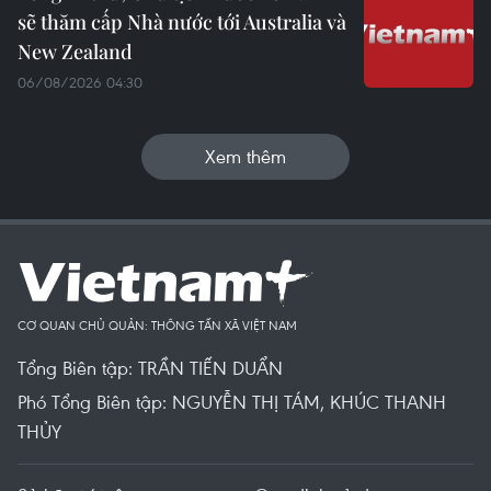
sẽ thăm cấp Nhà nước tới Australia và
New Zealand
06/08/2026 04:30
Xem thêm
CƠ QUAN CHỦ QUẢN: THÔNG TẤN XÃ VIỆT NAM
Tổng Biên tập: TRẦN TIẾN DUẨN
Phó Tổng Biên tập: NGUYỄN THỊ TÁM, KHÚC THANH
THỦY