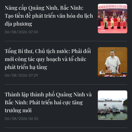
Nâng cấp Quảng Ninh, Bắc Ninh:
Tạo tiền đề phát triển văn hóa du lịch
địa phương
06/08/2026 07:30
Tổng Bí thư, Chủ tịch nước: Phải đổi
mới công tác quy hoạch và tổ chức
phát triển hạ tầng
06/08/2026 07:29
Thành lập thành phố Quảng Ninh và
Bắc Ninh: Phát triển hai cực tăng
trưởng mới
06/08/2026 06:52