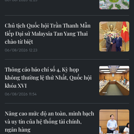
Chủ tịch Quốc hội Trần Thanh Mẫn
tiếp Đại sứ Malaysia Tan Yang Thai
chào từ biệt
06/08/2026 12:23
Thông cáo báo chí số 4, Kỳ họp
không thường lệ thứ Nhất, Quốc hội
khóa XVI
06/08/2026 11:54
Nâng cao mức độ an toàn, minh bạch
và uy tín của hệ thống tài chính,
ngân hàng