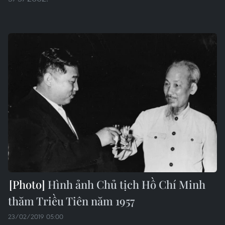
Hình ảnh Chủ tịch Hồ Chí Minh
thăm Triều Tiên năm 1957
23/02/2019 05:00