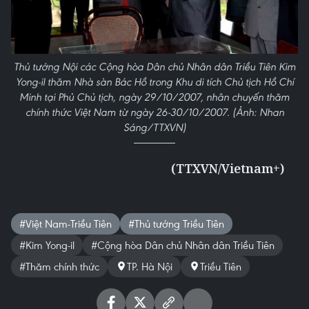
Thủ tướng Nội các Cộng hòa Dân chủ Nhân dân Triều Tiên Kim
Yong-il thăm Nhà sàn Bác Hồ trong Khu di tích Chủ tịch Hồ Chí
Minh tại Phủ Chủ tịch, ngày 29/10/2007, nhân chuyến thăm
chính thức Việt Nam từ ngày 26-30/10/2007. (Ảnh: Nhan
Sáng/TTXVN)
(TTXVN/Vietnam+)
#Việt Nam-Triều Tiên
#Thủ tướng Triều Tiên
#Kim Yong-il
#Cộng hòa Dân chủ Nhân dân Triều Tiên
#Thăm chính thức
TP. Hà Nội
Triều Tiên