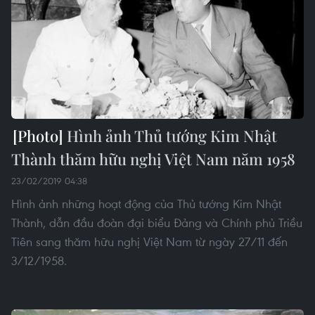
Hình ảnh Thủ tướng Kim Nhật
Thành thăm hữu nghị Việt Nam năm 1958
23/02/2019 04:38
Hình ảnh những hoạt động của Thủ tướng Kim Nhật
Thành, dẫn đầu đoàn đại biểu Đảng và Chính phủ Triều
Tiên sang thăm hữu nghị Việt Nam từ ngày 27/11 đến
3/12/1958.