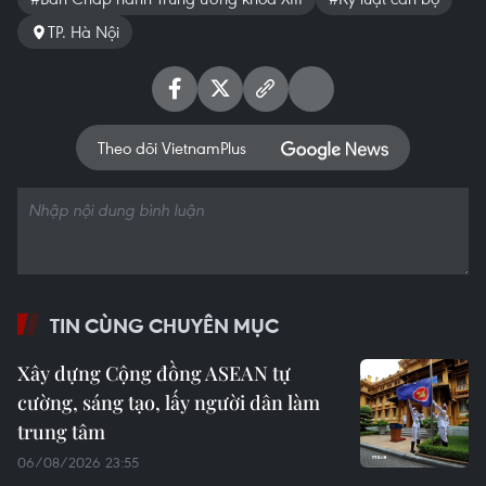
TP. Hà Nội
Theo dõi VietnamPlus
TIN CÙNG CHUYÊN MỤC
Xây dựng Cộng đồng ASEAN tự
cường, sáng tạo, lấy người dân làm
trung tâm
06/08/2026 23:55