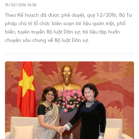
15/02/2016 14:38
Theo Kế hoạch đã được phê duyệt, quý 1-2/2016, Bộ Tư
pháp chủ trì tổ chức biên soạn tài liệu quán triệt, phổ
biến, tuyên truyền Bộ luật Dân sự; tài liệu tập huấn
chuyên sâu chung về Bộ luật Dân sự.