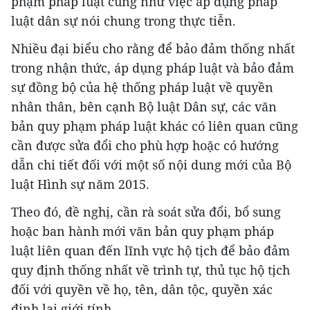
phạm pháp luật cũng như việc áp dụng pháp
luật dân sự nói chung trong thực tiễn.
Nhiều đại biểu cho rằng để bảo đảm thống nhất
trong nhận thức, áp dụng pháp luật và bảo đảm
sự đồng bộ của hệ thống pháp luật về quyền
nhân thân, bên cạnh Bộ luật Dân sự, các văn
bản quy phạm pháp luật khác có liên quan cũng
cần được sửa đổi cho phù hợp hoặc có hướng
dẫn chi tiết đối với một số nội dung mới của Bộ
luật Hình sự năm 2015.
Theo đó, đề nghị, cần rà soát sửa đổi, bổ sung
hoặc ban hành mới văn bản quy phạm pháp
luật liên quan đến lĩnh vực hộ tịch để bảo đảm
quy định thống nhất về trình tự, thủ tục hộ tịch
đối với quyền về họ, tên, dân tộc, quyền xác
định lại giới tính.