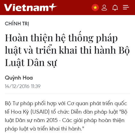
CHÍNH TRỊ
Hoàn thiện hệ thống pháp
luật và triển khai thi hành Bộ
Luật Dân sự
Quỳnh Hoa
14/12/2016 11:39
Bộ Tư pháp phối hợp với Cơ quan phát triển quốc
tế Hoa Kỳ (USAID) tổ chức Diễn đàn pháp luật "Bộ
luật Dân sự năm 2015 - Các giải pháp hoàn thiện
pháp luật và triển khai thi hành."