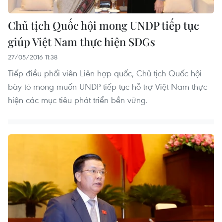
Chủ tịch Quốc hội mong UNDP tiếp tục
giúp Việt Nam thực hiện SDGs
27/05/2016 11:38
Tiếp điều phối viên Liên hợp quốc, Chủ tịch Quốc hội
bày tỏ mong muốn UNDP tiếp tục hỗ trợ Việt Nam thực
hiện các mục tiêu phát triển bền vững.