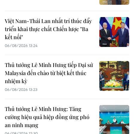
Việt Nam-Thái Lan nhất trí thúc đẩy
triển khai thực chất Chiến lược "Ba
kết nối"
06/08/2026 13:24
Thủ tướng Lê Minh Hưng tiếp Đại sứ
Malaysia đến chào từ biệt kết thúc
nhiệm kỳ
06/08/2026 13:23
Thủ tướng Lê Minh Hưng: Tăng
cường hiệu quả hiệp đồng ứng phó
an ninh mạng
06/08/2026 12:30