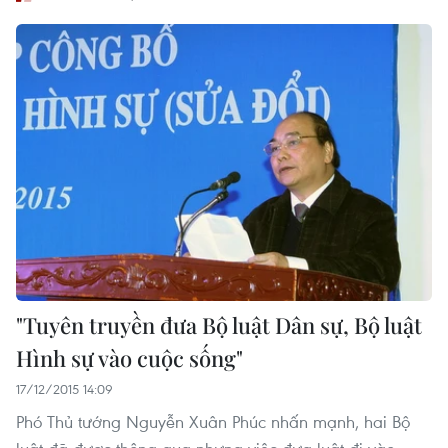
"Tuyên truyền đưa Bộ luật Dân sự, Bộ luật
Hình sự vào cuộc sống"
17/12/2015 14:09
Phó Thủ tướng Nguyễn Xuân Phúc nhấn mạnh, hai Bộ