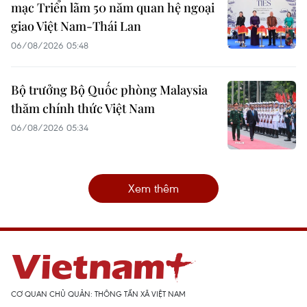
mạc Triển lãm 50 năm quan hệ ngoại
giao Việt Nam-Thái Lan
06/08/2026 05:48
Bộ trưởng Bộ Quốc phòng Malaysia
thăm chính thức Việt Nam
06/08/2026 05:34
Xem thêm
CƠ QUAN CHỦ QUẢN: THÔNG TẤN XÃ VIỆT NAM