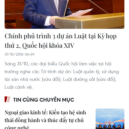
Chính phủ trình 3 dự án Luật tại Kỳ họp
thứ 2, Quốc hội khóa XIV
31/10/2016 06:49
Sáng 31/10, các đại biểu Quốc hội làm việc tại hội
trường nghe các Tờ trình dự án: Luật quản lý, sử dụng
tài sản nhà nước (sửa đổi); Luật đường sắt (sửa đổi);
Luật cảnh vệ.
TIN CÙNG CHUYÊN MỤC
Ngoại giao kinh tế: Kiến tạo hệ sinh
thái đồng hành và thúc đẩy tự chủ
công nghệ