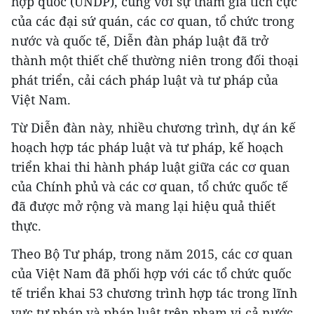
hợp quốc (UNDP), cùng với sự tham gia tích cực
của các đại sứ quán, các cơ quan, tổ chức trong
nước và quốc tế, Diễn đàn pháp luật đã trở
thành một thiết chế thường niên trong đối thoại
phát triển, cải cách pháp luật và tư pháp của
Việt Nam.
Từ Diễn đàn này, nhiều chương trình, dự án kế
hoạch hợp tác pháp luật và tư pháp, kế hoạch
triển khai thi hành pháp luật giữa các cơ quan
của Chính phủ và các cơ quan, tổ chức quốc tế
đã được mở rộng và mang lại hiệu quả thiết
thực.
Theo Bộ Tư pháp, trong năm 2015, các cơ quan
của Việt Nam đã phối hợp với các tổ chức quốc
tế triển khai 53 chương trình hợp tác trong lĩnh
vực tư pháp và pháp luật trên phạm vi cả nước.