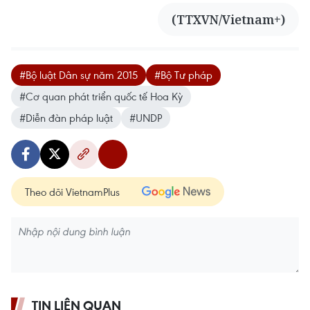
(TTXVN/Vietnam+)
#Bộ luật Dân sự năm 2015
#Bộ Tư pháp
#Cơ quan phát triển quốc tế Hoa Kỳ
#Diễn đàn pháp luật
#UNDP
Theo dõi VietnamPlus
TIN LIÊN QUAN