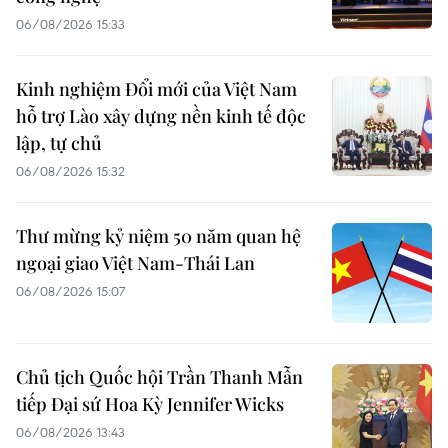
06/08/2026 15:33
Kinh nghiệm Đổi mới của Việt Nam
hỗ trợ Lào xây dựng nền kinh tế độc
lập, tự chủ
06/08/2026 15:32
Thư mừng kỷ niệm 50 năm quan hệ
ngoại giao Việt Nam-Thái Lan
06/08/2026 15:07
Chủ tịch Quốc hội Trần Thanh Mẫn
tiếp Đại sứ Hoa Kỳ Jennifer Wicks
06/08/2026 13:43