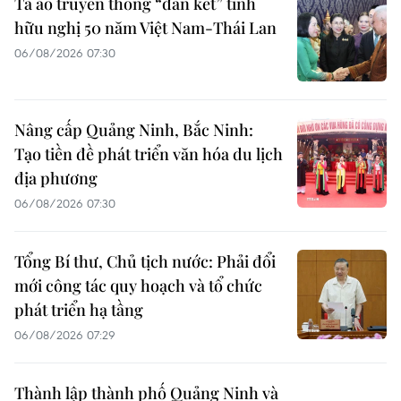
Tà áo truyền thống “đan kết” tình
hữu nghị 50 năm Việt Nam-Thái Lan
06/08/2026 07:30
Nâng cấp Quảng Ninh, Bắc Ninh:
Tạo tiền đề phát triển văn hóa du lịch
địa phương
06/08/2026 07:30
Tổng Bí thư, Chủ tịch nước: Phải đổi
mới công tác quy hoạch và tổ chức
phát triển hạ tầng
06/08/2026 07:29
Thành lập thành phố Quảng Ninh và