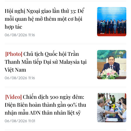
Hội nghị Ngoại giao lần thứ 33: Để
mỗi quan hệ mở thêm một cơ hội
hợp tác
06/08/2026 11:16
Chủ tịch Quốc hội Trần
Thanh Mẫn tiếp Đại sứ Malaysia tại
Việt Nam
06/08/2026 11:16
Chiến dịch 500 ngày đêm:
Điện Biên hoàn thành gần 90% thu
nhận mẫu ADN thân nhân liệt sỹ
06/08/2026 11:01