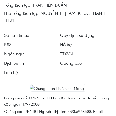
Tổng Biên tập: TRẦN TIẾN DUẨN
Phó Tổng Biên tập: NGUYỄN THỊ TÁM, KHÚC THANH
THỦY
Sở hữu trí tuệ
Quy định sử dụng
RSS
Hỗ trợ
Ngôn ngữ
TTXVN
Dịch vụ tin
Quảng cáo
Liên hệ
Giấy phép số: 1374/GP-BTTTT do Bộ Thông tin và Truyền thông
cấp ngày 11/9/2008.
Quảng cáo: Phó TBT Nguyễn Thị Tám: 093.5958688, Email: