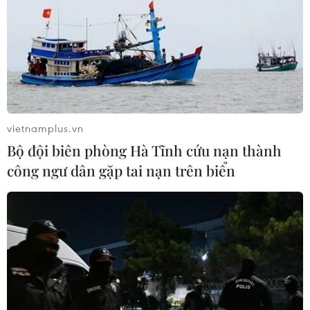
vietnamplus.vn
Bộ đội biên phòng Hà Tĩnh cứu nạn thành
công ngư dân gặp tai nạn trên biển