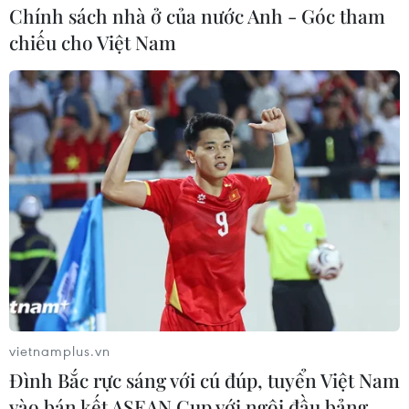
Chính sách nhà ở của nước Anh - Góc tham
chiếu cho Việt Nam
vietnamplus.vn
Đình Bắc rực sáng với cú đúp, tuyển Việt Nam
vào bán kết ASEAN Cup với ngôi đầu bảng