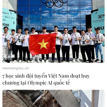
vietnamplus.vn
7 học sinh đội tuyển Việt Nam đoạt huy
chương tại Olympic AI quốc tế