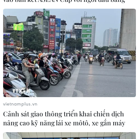
vietnamplus.vn
Cảnh sát giao thông triển khai chiến dịch
nâng cao kỹ năng lái xe môtô, xe gắn máy