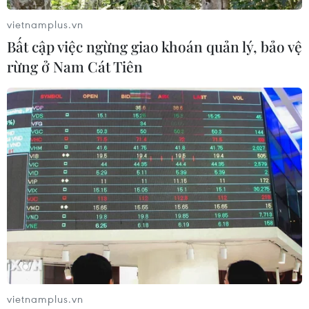
vietnamplus.vn
Bất cập việc ngừng giao khoán quản lý, bảo vệ
rừng ở Nam Cát Tiên
TIN LIÊN QUAN
vietnamplus.vn