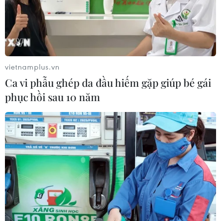
vietnamplus.vn
Ca vi phẫu ghép da đầu hiếm gặp giúp bé gái
phục hồi sau 10 năm