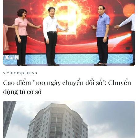
Nội FC và đội đầu bảng Nam Định.
vietnamplus.vn
Cao điểm "100 ngày chuyển đổi số": Chuyển
động từ cơ sở