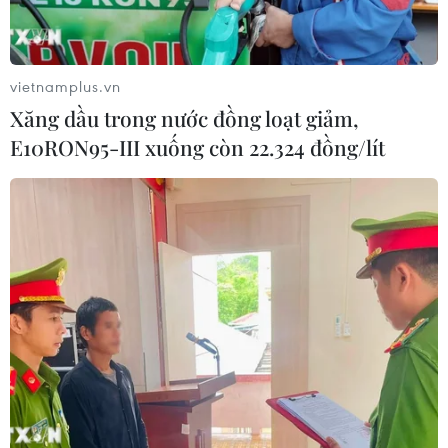
vietnamplus.vn
Xăng dầu trong nước đồng loạt giảm,
E10RON95-III xuống còn 22.324 đồng/lít