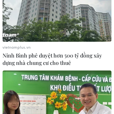
vietnamplus.vn
Ninh Bình phê duyệt hơn 500 tỷ đồng xây
dựng nhà chung cư cho thuê