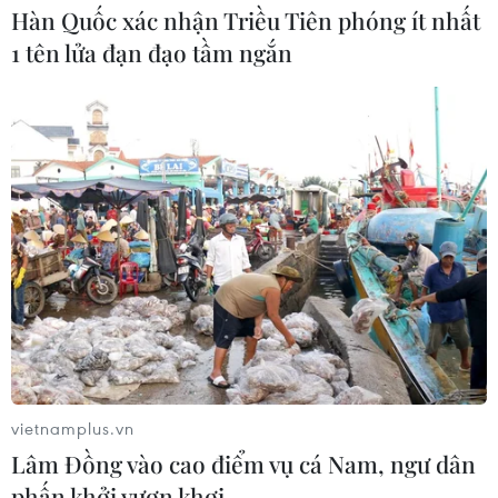
Hàn Quốc xác nhận Triều Tiên phóng ít nhất
1 tên lửa đạn đạo tầm ngắn
TIN CÙNG CHUYÊN MỤC
Nhận định Việt Nam vs
Campuchia: Vì sao thầy trò HLV Kim
vietnamplus.vn
Sang-sik cần giành ngôi đầu bảng?
Lâm Đồng vào cao điểm vụ cá Nam, ngư dân
06/08/2026 11:05
phấn khởi vươn khơi