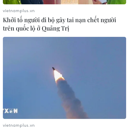
vietnamplus.vn
Khởi tố người đi bộ gây tai nạn chết người
trên quốc lộ ở Quảng Trị
vietnamplus.vn