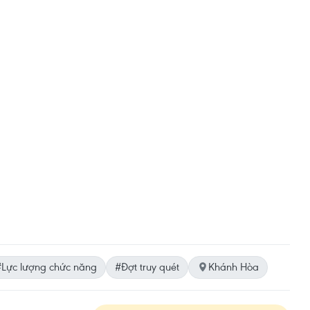
#Lực lượng chức năng
#Đợt truy quét
Khánh Hòa