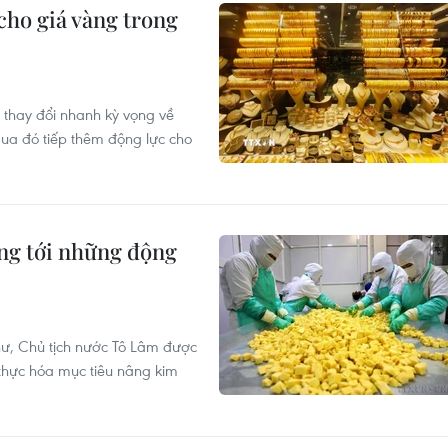
cho giá vàng trong
 thay đổi nhanh kỳ vọng về
qua đó tiếp thêm động lực cho
ng tới những động
hư, Chủ tịch nước Tô Lâm được
 thực hóa mục tiêu nâng kim