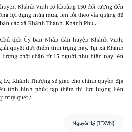
n huyện Khánh Vĩnh có khoảng 150 đối tượng đến
ờng lợi dụng mùa mưa, len lỏi theo vỉa quặng để
a bàn các xã Khánh Thành, Khánh Phú...
hủ tịch Ủy ban Nhân dân huyện Khánh Vĩnh,
iải quyết dứt điểm tình trạng này. Tại xã Khánh
c lượng chốt chặn từ 15 người như hiện nay lên
g Ly, Khánh Thượng sẽ giao cho chính quyền địa
ếu tình hình phức tạp thêm thì lực lượng liên
 truy quét./.
Nguyên Lý (TTXVN)