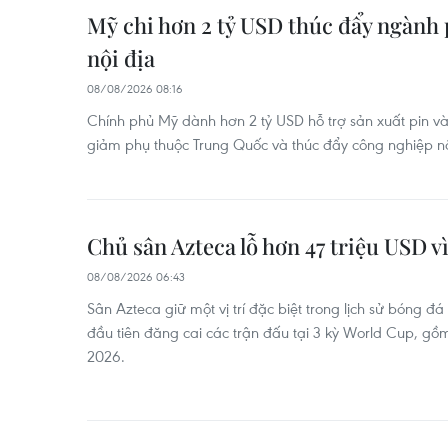
Mỹ chi hơn 2 tỷ USD thúc đẩy ngành 
nội địa
08/08/2026 08:16
Chính phủ Mỹ dành hơn 2 tỷ USD hỗ trợ sản xuất pin 
giảm phụ thuộc Trung Quốc và thúc đẩy công nghiệp nộ
Chủ sân Azteca lỗ hơn 47 triệu USD 
08/08/2026 06:43
Sân Azteca giữ một vị trí đặc biệt trong lịch sử bóng đá
đầu tiên đăng cai các trận đấu tại 3 kỳ World Cup, gồ
2026.