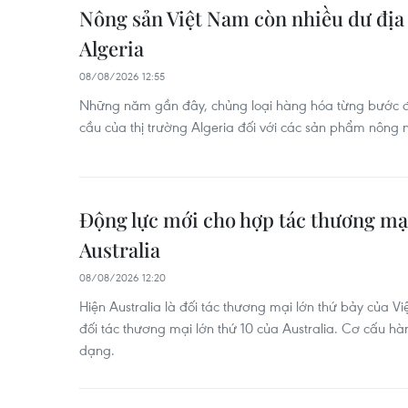
Nông sản Việt Nam còn nhiều dư địa 
Algeria
08/08/2026 12:55
Những năm gần đây, chủng loại hàng hóa từng bước đ
cầu của thị trường Algeria đối với các sản phẩm nông n
Động lực mới cho hợp tác thương mạ
Australia
08/08/2026 12:20
Hiện Australia là đối tác thương mại lớn thứ bảy của Vi
đối tác thương mại lớn thứ 10 của Australia. Cơ cấu h
dạng.