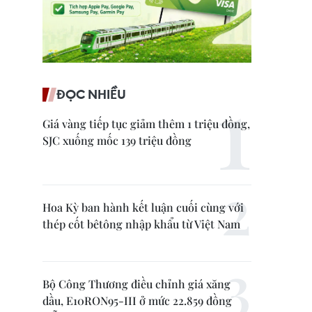
ĐỌC NHIỀU
Giá vàng tiếp tục giảm thêm 1 triệu đồng,
SJC xuống mốc 139 triệu đồng
Hoa Kỳ ban hành kết luận cuối cùng với
thép cốt bêtông nhập khẩu từ Việt Nam
Bộ Công Thương điều chỉnh giá xăng
dầu, E10RON95-III ở mức 22.859 đồng