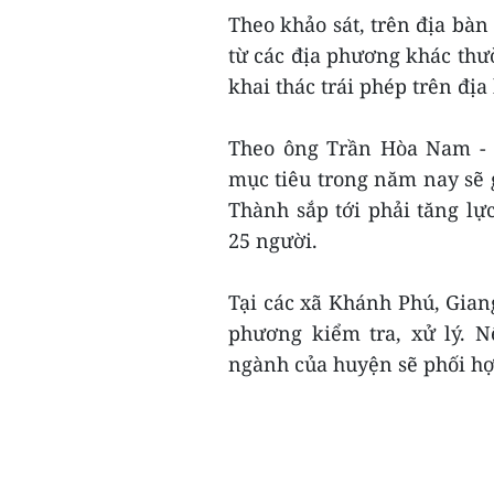
Theo khảo sát, trên địa bà
từ các địa phương khác thư
khai thác trái phép trên đị
Theo ông Trần Hòa Nam - C
mục tiêu trong năm nay sẽ g
Thành sắp tới phải tăng lự
25 người.
Tại các xã Khánh Phú, Gian
phương kiểm tra, xử lý. N
ngành của huyện sẽ phối hợp