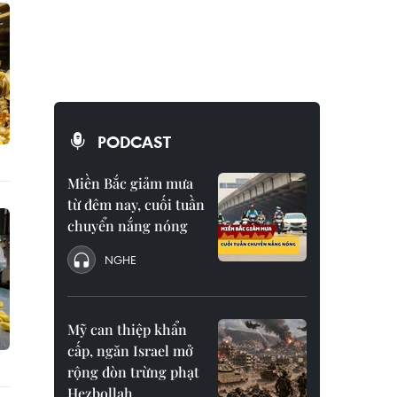
PODCAST
Miền Bắc giảm mưa
từ đêm nay, cuối tuần
chuyển nắng nóng
NGHE
Mỹ can thiệp khẩn
cấp, ngăn Israel mở
rộng đòn trừng phạt
Hezbollah