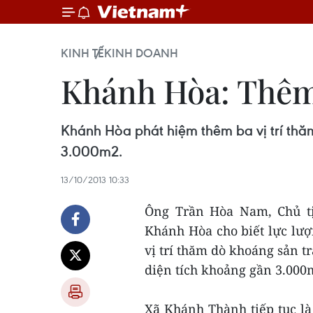
KINH TẾ
KINH DOANH
Khánh Hòa: Thêm 
Khánh Hòa phát hiệm thêm ba vị trí thă
3.000m2.
13/10/2013 10:33
Ông Trần Hòa Nam, Chủ t
Khánh Hòa cho biết lực lư
vị trí thăm dò khoáng sản t
diện tích khoảng gần 3.000
Xã Khánh Thành tiếp tục là