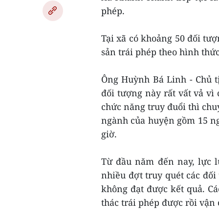
phép.
Tại xã có khoảng 50 đối tư
sản trái phép theo hình thứ
Ông Huỳnh Bá Linh - Chủ tị
đối tượng này rất vất vả vì
chức năng truy đuổi thì chu
ngành của huyện gồm 15 ngư
giờ.
Từ đầu năm đến nay, lực 
nhiều đợt truy quét các đố
không đạt được kết quả. Cá
thác trái phép được rồi vận