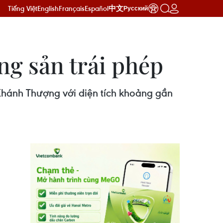
Tiếng Việt
English
Français
Español
中文
Русский
ng sản trái phép
 Khánh Thượng với diện tích khoảng gần