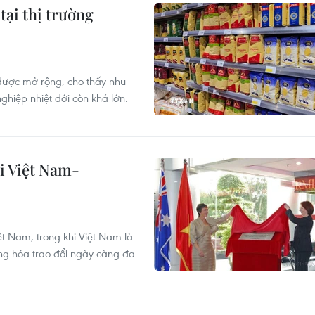
tại thị trường
ược mở rộng, cho thấy nhu
ghiệp nhiệt đới còn khá lớn.
i Việt Nam-
ệt Nam, trong khi Việt Nam là
àng hóa trao đổi ngày càng đa