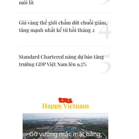
mỗi lít
Giá vàng thế giới chấm dứt chuỗi giảm,
tăng mạnh nhất kể từ hồi tháng 2
Standard Chartered nâng dự báo tăng
trưởng GDP Việt Nam lên 9,5%