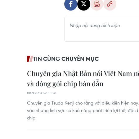
TIN CÙNG CHUYÊN MỤC
Chuyên gia Nhật Bản nói Việt Nam nê
và đóng gói chip bán dẫn
08/08/2026 13:28
Chuyên gia Tsuda Kenji cho rằng với điều kiện hiện nay
vào những lĩnh vực có khả năng phát triển lợi thế, đặc b
chip.