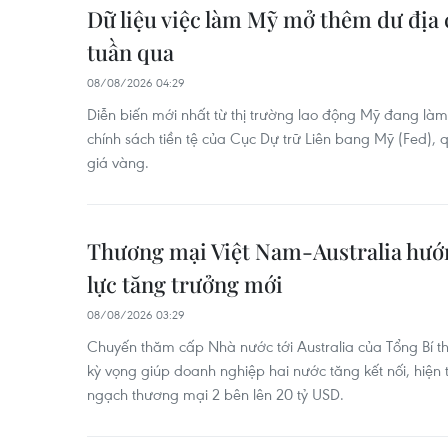
Dữ liệu việc làm Mỹ mở thêm dư địa 
tuần qua
08/08/2026 04:29
Diễn biến mới nhất từ thị trường lao động Mỹ đang làm
chính sách tiền tệ của Cục Dự trữ Liên bang Mỹ (Fed), 
giá vàng.
Thương mại Việt Nam-Australia hướ
lực tăng trưởng mới
08/08/2026 03:29
Chuyến thăm cấp Nhà nước tới Australia của Tổng Bí t
kỳ vọng giúp doanh nghiệp hai nước tăng kết nối, hiện
ngạch thương mại 2 bên lên 20 tỷ USD.