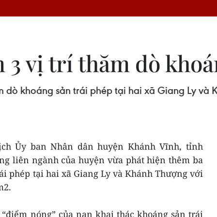
3 vị trí thăm dò khoá
m dò khoáng sản trái phép tại hai xã Giang Ly và
ịch Ủy ban Nhân dân huyện Khánh Vĩnh, tỉnh
ợng liên ngành của huyện vừa phát hiện thêm ba
rái phép tại hai xã Giang Ly và Khánh Thượng với
m2.
 “điểm nóng” của nạn khai thác khoáng sản trái