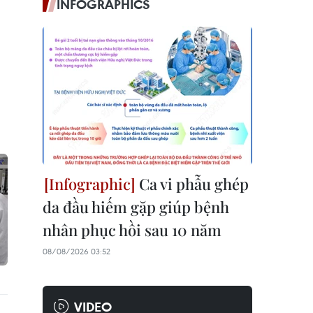
INFOGRAPHICS
Ca vi phẫu ghép
da đầu hiếm gặp giúp bệnh
nhân phục hồi sau 10 năm
08/08/2026 03:52
VIDEO