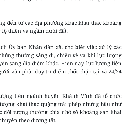
ợng đến từ các địa phương khác khai thác khoáng
c lộ thiên và ngầm dưới đất.
ch Ủy ban Nhân dân xã, cho biết việc xử lý các
 chúng thường sáng đi, chiều về và khi lực lượng
yển sang địa điểm khác. Hiện nay, lực lượng liên
ời vẫn phải duy trì điểm chốt chặn tại xã 24/24
lượng liên ngành huyện Khánh Vĩnh đã tổ chức
i tượng khai thác quặng trái phép nhưng hầu như
c đối tượng thường chia nhỏ số khoáng sản khai
 chuyển theo đường tắt.