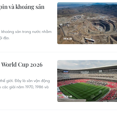
pin và khoáng sản
và khoáng sản trong nước nhằm
i địa.
vì World Cup 2026
 thế giới. Đây là sân vận động
m các giải năm 1970, 1986 và