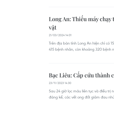
Long An: Thiếu máy chạy 
vật
21/03/2024 14:01
Trên địa bàn tỉnh Long An hiện chỉ có 1
415 bệnh nhân, còn khoảng 320 bệnh nh
Bạc Liêu: Cấp cứu thành c
23/11/2023 14:30
Sau 24 giờ lọc máu liên tục và điều trị 
đáng kể; các vết ong đốt giảm đau nhứ