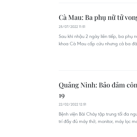
Cà Mau: Ba phụ nữ tử vong
25/07/2022 11:51
Sau khi nhậu 2 ngày liên tiếp, ba phụ 
khoa Cà Mau cấp cứu nhưng cả ba đã 
Quảng Ninh: Bảo đảm công
19
22/02/2022 12:51
Bệnh viện Bãi Cháy tập trung tối đa ngu
trí đầy đủ máy thở, monitor, máy lọc