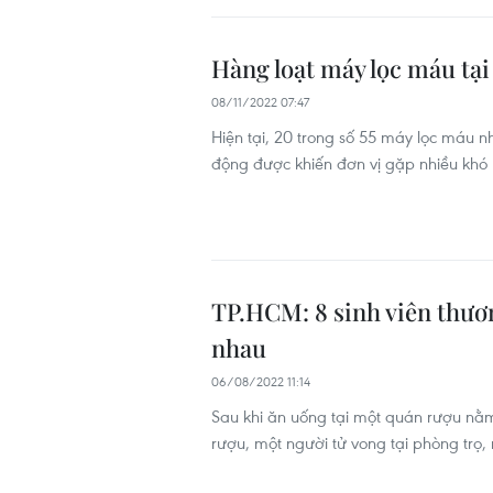
Hàng loạt máy lọc máu tại
08/11/2022 07:47
Hiện tại, 20 trong số 55 máy lọc máu n
động được khiến đơn vị gặp nhiều khó 
TP.HCM: 8 sinh viên thươ
nhau
06/08/2022 11:14
Sau khi ăn uống tại một quán rượu nằm
rượu, một người tử vong tại phòng trọ