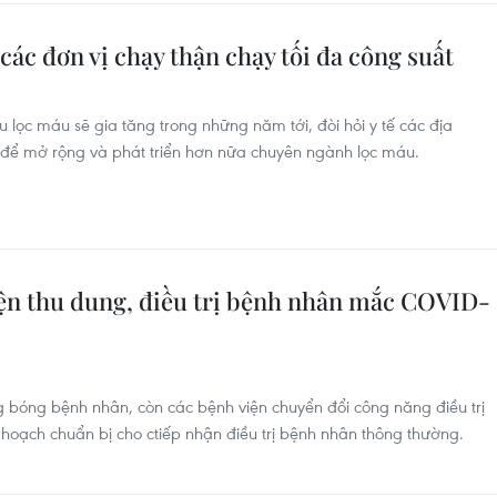
các đơn vị chạy thận chạy tối đa công suất
 lọc máu sẽ gia tăng trong những năm tới, đòi hỏi y tế các địa
 để mở rộng và phát triển hơn nữa chuyên ngành lọc máu.
ện thu dung, điều trị bệnh nhân mắc COVID-
 bóng bệnh nhân, còn các bệnh viện chuyển đổi công năng điều trị
oạch chuẩn bị cho ctiếp nhận điều trị bệnh nhân thông thường.