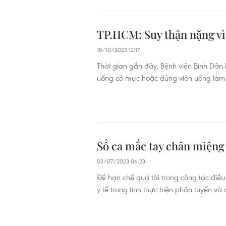
TP.HCM: Suy thận nặng vì
18/10/2023 12:17
Thời gian gần đây, Bệnh viện Bình Dân l
uống cỏ mực hoặc dùng viên uống làm 
Số ca mắc tay chân miệng
03/07/2023 06:23
Để hạn chế quá tải trong công tác điều
y tế trong tỉnh thực hiện phân tuyến v