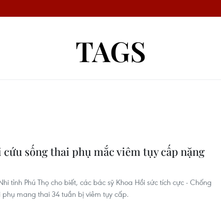
TAGS
i cứu sống thai phụ mắc viêm tụy cấp nặng
Nhi tỉnh Phú Thọ cho biết, các bác sỹ Khoa Hồi sức tích cực - Chống
 phụ mang thai 34 tuần bị viêm tụy cấp.