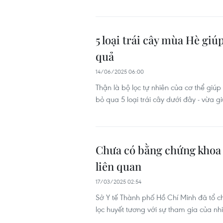
5 loại trái cây mùa Hè giú
quả
14/06/2025 06:00
Thận là bộ lọc tự nhiên của cơ thể giú
bỏ qua 5 loại trái cây dưới đây - vừa g
Chưa có bằng chứng khoa 
liên quan
17/03/2025 02:54
Sở Y tế Thành phố Hồ Chí Minh đã tổ c
lọc huyết tương với sự tham gia của nhi