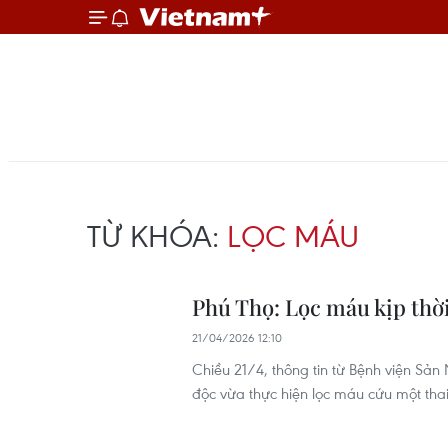
TỪ KHÓA:
LỌC MÁU
Phú Thọ: Lọc máu kịp thờ
21/04/2026 12:10
Chiều 21/4, thông tin từ Bệnh viện Sản 
độc vừa thực hiện lọc máu cứu một thai