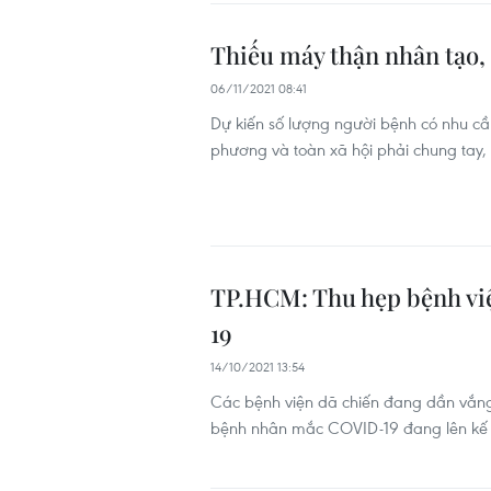
Thiếu máy thận nhân tạo, 
06/11/2021 08:41
Dự kiến số lượng người bệnh có nhu cầu
phương và toàn xã hội phải chung tay,
TP.HCM: Thu hẹp bệnh vi
19
14/10/2021 13:54
Các bệnh viện dã chiến đang dần vắng
bệnh nhân mắc COVID-19 đang lên kế h