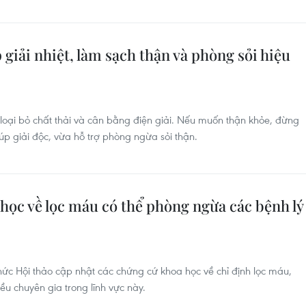
p giải nhiệt, làm sạch thận và phòng sỏi hiệu
p loại bỏ chất thải và cân bằng điện giải. Nếu muốn thận khỏe, đừng
iúp giải độc, vừa hỗ trợ phòng ngừa sỏi thận.
học về lọc máu có thể phòng ngừa các bệnh lý
hức Hội thảo cập nhật các chứng cứ khoa học về chỉ định lọc máu,
ều chuyên gia trong lĩnh vực này.