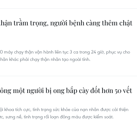
thận trầm trọng, người bệnh càng thêm chật
50 máy chạy thận vận hành liên tục 3 ca trong 24 giờ, phục vụ cho
ân khác phải chạy thận nhân tạo ngoài tỉnh.
ông một người bị ong bắp cày đốt hơn 50 vết
nội khoa tích cực, tình trạng sức khỏe của nạn nhân được cải thiện
c, sưng nề, tình trạng rối loạn đông máu được kiểm soát.