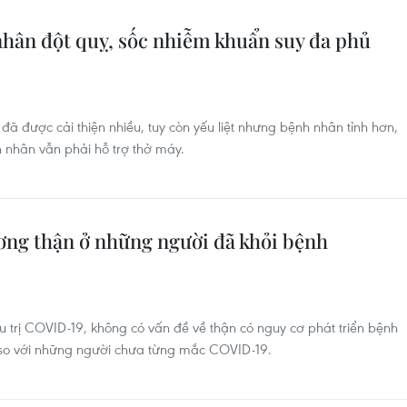
hân đột quỵ, sốc nhiễm khuẩn suy đa phủ
đã được cải thiện nhiều, tuy còn yếu liệt nhưng bệnh nhân tỉnh hơn,
nh nhân vẫn phải hỗ trợ thở máy.
ơng thận ở những người đã khỏi bệnh
trị COVID-19, không có vấn đề về thận có nguy cơ phát triển bệnh
n so với những người chưa từng mắc COVID-19.