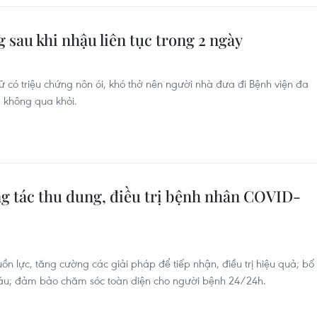
 sau khi nhậu liên tục trong 2 ngày
nữ có triệu chứng nôn ói, khó thở nên người nhà đưa đi Bệnh viện đa
không qua khỏi.
 tác thu dung, điều trị bệnh nhân COVID-
ồn lực, tăng cường các giải pháp để tiếp nhận, điều trị hiệu quả; bố
 máu; đảm bảo chăm sóc toàn diện cho người bệnh 24/24h.