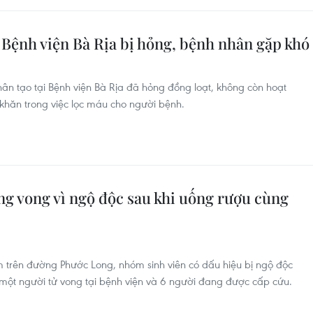
 Bệnh viện Bà Rịa bị hỏng, bệnh nhân gặp khó
hân tạo tại Bệnh viện Bà Rịa đã hỏng đồng loạt, không còn hoạt
khăn trong việc lọc máu cho người bệnh.
ng vong vì ngộ độc sau khi uống rượu cùng
 trên đường Phước Long, nhóm sinh viên có dấu hiệu bị ngộ độc
, một người tử vong tại bệnh viện và 6 người đang được cấp cứu.