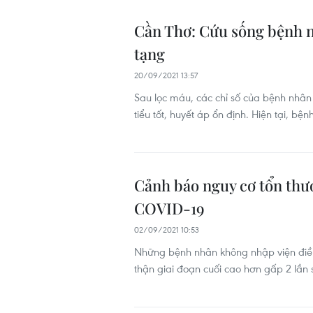
Cần Thơ: Cứu sống bệnh n
tạng
20/09/2021 13:57
Sau lọc máu, các chỉ số của bệnh nhân 
tiểu tốt, huyết áp ổn định. Hiện tại, bệ
Cảnh báo nguy cơ tổn thư
COVID-19
02/09/2021 10:53
Những bệnh nhân không nhập viện điều 
thận giai đoạn cuối cao hơn gấp 2 lầ