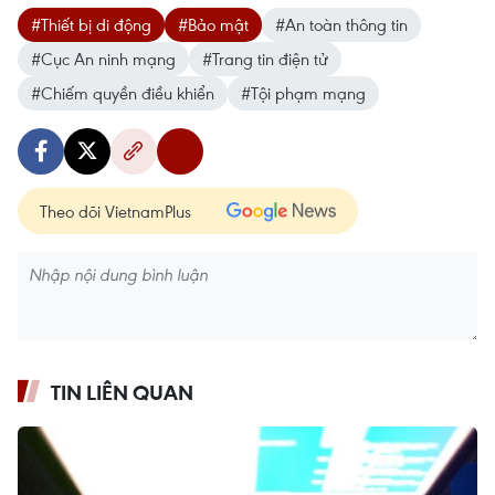
#Thiết bị di động
#Bảo mật
#An toàn thông tin
#Cục An ninh mạng
#Trang tin điện tử
#Chiếm quyền điều khiển
#Tội phạm mạng
Theo dõi VietnamPlus
TIN LIÊN QUAN