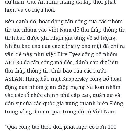
dư luận. Cục An ninh mạng đã kịp thời phát
hiện và vô hiệu hóa.
Bên cạnh đó, hoạt động tấn công của các nhóm
tin tặc nhằm vào Việt Nam để thu thập thông tin
tình báo được ghi nhận gia tăng về số lượng.
Nhiều báo cáo của các công ty bảo mật đã chỉ ra
vấn đề này như việc Fire Eyes công bố nhóm
APT 30 đã tấn công mã độc, đánh cắp dữ liệu
thu thập thông tin tình báo của các nước
ASEAN; Hãng bảo mật Kaspersky công bố hoạt
động của nhóm gián điệp mạng Naikon nhằm
vào các tổ chức chính phủ cấp cao, quân sự và
dân sự của các quốc gia xung quanh biển Đông
trong vòng 5 năm qua, trong đó có Việt Nam.
“Qua công tác theo dõi, phát hiện có hơn 100