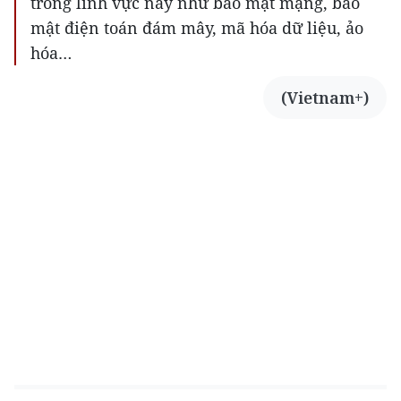
trong lĩnh vực này như bảo mật mạng, bảo
mật điện toán đám mây, mã hóa dữ liệu, ảo
hóa…
(Vietnam+)