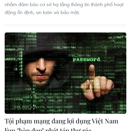
nhằm đảm bảo cơ sở hạ tầng thông tin thành phố hoạt
động ổn định, an toàn và bảo mật.
Tội phạm mạng đang lợi dụng Việt Nam
làm "bàn đạp" phát tán thư rác