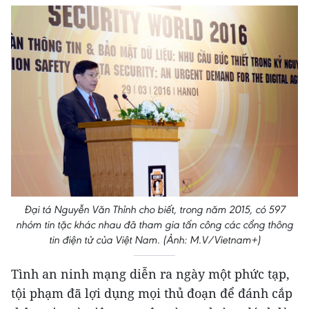
Đại tá Nguyễn Văn Thỉnh cho biết, trong năm 2015, có 597
nhóm tin tặc khác nhau đã tham gia tấn công các cổng thông
tin điện tử của Việt Nam. (Ảnh: M.V/Vietnam+)
Tình an ninh mạng diễn ra ngày một phức tạp,
tội phạm đã lợi dụng mọi thủ đoạn để đánh cắp