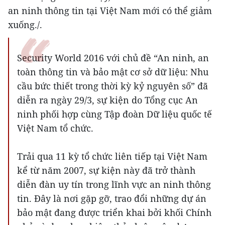
an ninh thông tin tại Việt Nam mới có thể giảm
xuống./.
Security World 2016 với chủ đề “An ninh, an
toàn thông tin và bảo mật cơ sở dữ liệu: Nhu
cầu bức thiết trong thời kỳ kỷ nguyên số” đã
diễn ra ngày 29/3, sự kiện do Tổng cục An
ninh phối hợp cùng Tập đoàn Dữ liệu quốc tế
Việt Nam tổ chức.
Trải qua 11 kỳ tổ chức liên tiếp tại Việt Nam
kể từ năm 2007, sự kiện này đã trở thành
diễn đàn uy tín trong lĩnh vực an ninh thông
tin. Đây là nơi gặp gỡ, trao đổi những dự án
bảo mật đang được triển khai bởi khối Chính