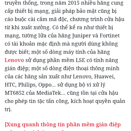
truyền thống, trong năm 2015 nhiều hãng cung
cấp thiết bị mạng, giải pháp bảo mật cũng bị
cáo buộc cài cắm mã độc, chương trình cửa hậu
từ khi xuất xưởng. Có thể kể ra như thiết bị
mạng, tường lửa của hãng Juniper và Fortinet
có tài khoản mặc định mà người dùng không
được biết; một số dòng máy tính của hãng
Lenovo
sử dụng phần mềm LSE có tính năng
gián điệp; một số dòng điện thoại thông minh
của các hãng sản xuất như Lenovo, Huawei,
HTC, Philips, Oppo... sử dụng bộ vi xử lý
MT6852 của MediaTek... cũng tồn tại cửa hậu
cho phép tin tặc tấn công, kích hoạt quyền quản
trị.
[Xung quanh thông tin phần mềm gián điệp