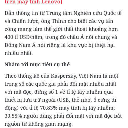
trên máy tính Lenovo]
Dẫn thông tin từ Trung tâm Nghiên cứu Quốc tế
và Chiến lược, ông Thỉnh cho biết các vụ tấn
công mạng làm thế giới thất thoát khoảng hơn
400 tỉ USD/năm, trong đó châu Á nói chung và
Đông Nam Á nói riêng là khu vực bị thiệt hại
nhiều nhất.
Nhắm tới mục tiêu cụ thể
Theo thống kê của Kaspersky, Việt Nam là một
trong số các quốc gia phải đối mặt nhiều nhất
với mã độc, đứng số 1 về tỉ lệ lây nhiễm qua
thiết bị lưu trữ ngoài (USB, thẻ nhớ, ổ cứng di
động) với tỉ lệ 70.83% máy tính bị lây nhiễm;
39.55% người dùng phải đối mặt với mã độc bắt
nguồn từ không gian mạng.