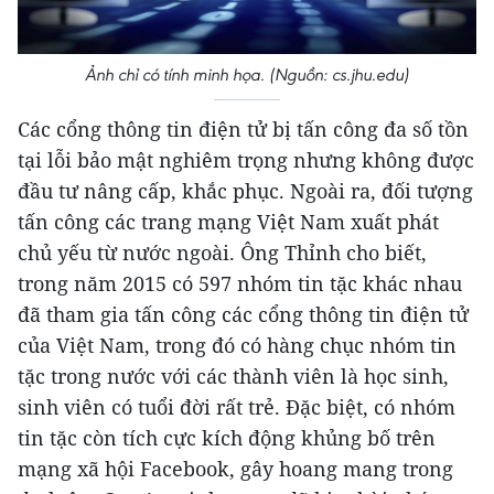
Ảnh chỉ có tính minh họa. (Nguồn: cs.jhu.edu)
Các cổng thông tin điện tử bị tấn công đa số tồn
tại lỗi bảo mật nghiêm trọng nhưng không được
đầu tư nâng cấp, khắc phục. Ngoài ra, đối tượng
tấn công các trang mạng Việt Nam xuất phát
chủ yếu từ nước ngoài. Ông Thỉnh cho biết,
trong năm 2015 có 597 nhóm tin tặc khác nhau
đã tham gia tấn công các cổng thông tin điện tử
của Việt Nam, trong đó có hàng chục nhóm tin
tặc trong nước với các thành viên là học sinh,
sinh viên có tuổi đời rất trẻ. Đặc biệt, có nhóm
tin tặc còn tích cực kích động khủng bố trên
mạng xã hội Facebook, gây hoang mang trong