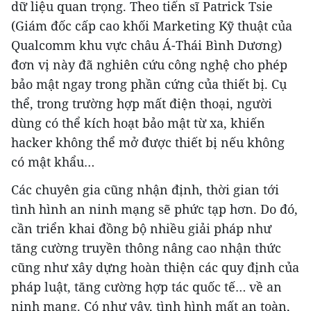
dữ liệu quan trọng. Theo tiến sĩ Patrick Tsie
(Giám đốc cấp cao khối Marketing Kỹ thuật của
Qualcomm khu vực châu Á-Thái Bình Dương)
đơn vị này đã nghiên cứu công nghệ cho phép
bảo mật ngay trong phần cứng của thiết bị. Cụ
thể, trong trường hợp mất điện thoại, người
dùng có thể kích hoạt bảo mật từ xa, khiến
hacker không thể mở được thiết bị nếu không
có mật khẩu…
Các chuyên gia cũng nhận định, thời gian tới
tình hình an ninh mạng sẽ phức tạp hơn. Do đó,
cần triển khai đồng bộ nhiều giải pháp như
tăng cường truyền thông nâng cao nhận thức
cũng như xây dựng hoàn thiện các quy định của
pháp luật, tăng cường hợp tác quốc tế… về an
ninh mạng. Có như vậy, tình hình mất an toàn,