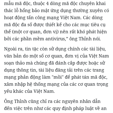
mẫu mã độc, thuộc 4 dòng mã độc chuyên khai
thác lỗ hổng bảo mật ứng dụng thường xuyên có
hoạt động tấn công mạng Việt Nam. Các dòng
mã độc đa số được thiết kế cho các mục tiêu cụ
thể (một cơ quan, đơn vị) nên rất khó phát hiện
bởi các phần mềm antivirus,” ông Thỉnh nói.
Ngoài ra, tin tặc còn sử dụng chính các tài liệu,
văn bản do một số cơ quan, đơn vị của Việt Nam
soạn thảo mà chúng đã đánh cắp được hoặc sử
dụng thông tin, tài liệu đăng tải trên các trang
mạng phản động làm "mồi" để phát tán mã độc,
xâm nhập hệ thống mạng của các cơ quan trọng
yếu khác của Việt Nam.
Ông Thỉnh cũng chỉ ra các nguyên nhân dẫn
đến việc trên như các quy định pháp luật về an