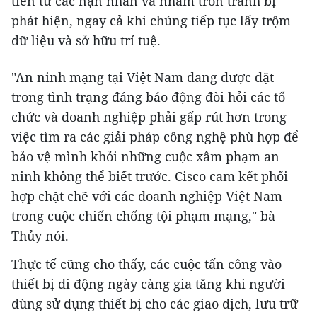
tiền từ các nạn nhân và nhằm trốn tránh bị
phát hiện, ngay cả khi chúng tiếp tục lấy trộm
dữ liệu và sở hữu trí tuệ.
"An ninh mạng tại Việt Nam đang được đặt
trong tình trạng đáng báo động đòi hỏi các tổ
chức và doanh nghiệp phải gấp rút hơn trong
việc tìm ra các giải pháp công nghệ phù hợp để
bảo vệ mình khỏi những cuộc xâm phạm an
ninh không thể biết trước. Cisco cam kết phối
hợp chặt chẽ với các doanh nghiệp Việt Nam
trong cuộc chiến chống tội phạm mạng," bà
Thủy nói.
Thực tế cũng cho thấy, các cuộc tấn công vào
thiết bị di động ngày càng gia tăng khi người
dùng sử dụng thiết bị cho các giao dịch, lưu trữ