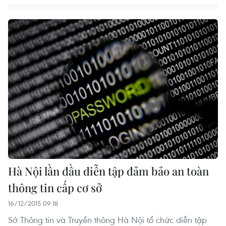
Hà Nội lần đầu diễn tập đảm bảo an toàn
thông tin cấp cơ sở
16/12/2015 09:18
Sở Thông tin và Truyền thông Hà Nội tổ chức diễn tập