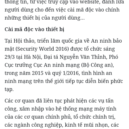
thông tin, từ việc truy cập vào website, đánh lừa
người dùng cho đến việc cài mã độc vào chính
những thiết bị của người dùng…
Cài mã độc vào thiết bị
Tại Hội thảo, triển lãm quốc gia về An ninh bảo
mật (Security World 2016) được tổ chức sáng
29/3 tại Hà Nội, Đại tá Nguyễn Văn Thỉnh, Phó
Cục trưởng Cục An ninh mạng (Bộ Công an),
trong năm 2015 và quý 1/2016, tình hình an
ninh mạng trên thế giới tiếp tục diễn biến phức
tạp.
Các cơ quan đã liên tục phát hiện các vụ tấn
công, xâm nhập vào hệ thống mạng máy tính
của các cơ quan chính phủ, tổ chức chính trị,
các ngành công nghiệp, kinh tế mũi nhọn, các