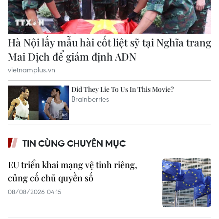
TIN CÙNG CHUYÊN MỤC
EU triển khai mạng vệ tinh riêng,
củng cố chủ quyền số
08/08/2026 04:15