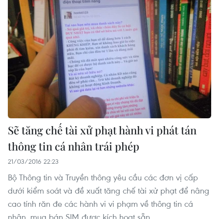
Sẽ tăng chế tài xử phạt hành vi phát tán
thông tin cá nhân trái phép
21/03/2016 22:23
Bộ Thông tin và Truyền thông yêu cầu các đơn vị cấp
dưới kiểm soát và đề xuất tăng chế tài xử phạt để nâng
cao tính răn đe các hành vi vi phạm về thông tin cá
nhân, mua bán SIM được kích hoạt sẵn.