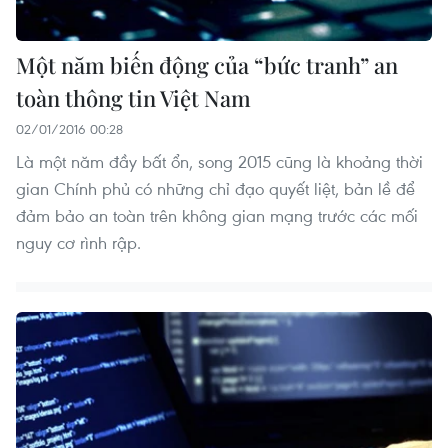
Một năm biến động của “bức tranh” an
toàn thông tin Việt Nam
02/01/2016 00:28
Là một năm đầy bất ổn, song 2015 cũng là khoảng thời
gian Chính phủ có những chỉ đạo quyết liệt, bản lề để
đảm bảo an toàn trên không gian mạng trước các mối
nguy cơ rình rập.