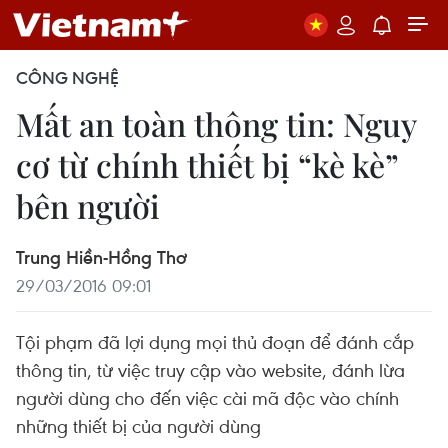
CÔNG NGHỆ
Mất an toàn thông tin: Nguy
cơ từ chính thiết bị “kè kè”
bên người
Trung Hiền-Hồng Thơ
29/03/2016 09:01
Tội phạm đã lợi dụng mọi thủ đoạn để đánh cắp
thông tin, từ việc truy cập vào website, đánh lừa
người dùng cho đến việc cài mã độc vào chính
những thiết bị của người dùng