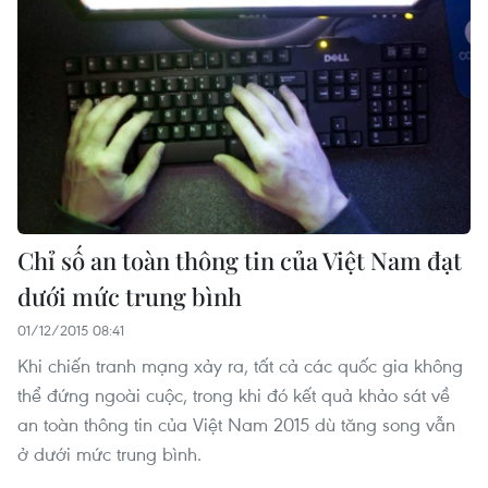
Chỉ số an toàn thông tin của Việt Nam đạt
dưới mức trung bình
01/12/2015 08:41
Khi chiến tranh mạng xảy ra, tất cả các quốc gia không
thể đứng ngoài cuộc, trong khi đó kết quả khảo sát về
an toàn thông tin của Việt Nam 2015 dù tăng song vẫn
ở dưới mức trung bình.