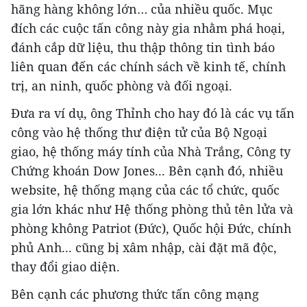
hãng hàng không lớn… của nhiều quốc. Mục
đích các cuộc tấn công này gia nhằm phá hoại,
đánh cắp dữ liệu, thu thập thông tin tình báo
liên quan đến các chính sách về kinh tế, chính
trị, an ninh, quốc phòng và đối ngoại.
Đưa ra ví dụ, ông Thỉnh cho hay đó là các vụ tấn
công vào hệ thống thư điện tử của Bộ Ngoại
giao, hệ thống máy tính của Nhà Trắng, Công ty
Chứng khoán Dow Jones... Bên cạnh đó, nhiều
website, hệ thống mạng của các tổ chức, quốc
gia lớn khác như Hệ thống phòng thủ tên lửa và
phòng không Patriot (Đức), Quốc hội Đức, chính
phủ Anh... cũng bị xâm nhập, cài đặt mã độc,
thay đổi giao diện.
Bên cạnh các phương thức tấn công mạng