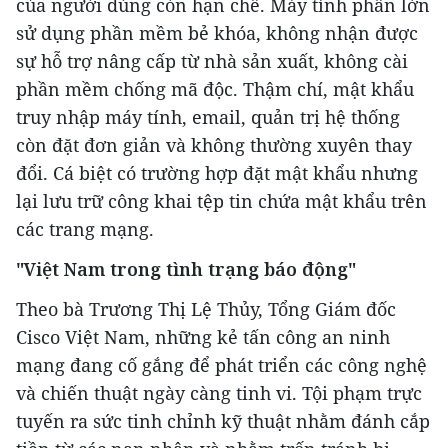
của người dùng còn hạn chế. Máy tính phần lớn
sử dụng phần mềm bẻ khóa, không nhận được
sự hỗ trợ nâng cấp từ nhà sản xuất, không cài
phần mềm chống mã độc. Thậm chí, mật khẩu
truy nhập máy tính, email, quản trị hệ thống
còn đặt đơn giản và không thường xuyên thay
đổi. Cá biệt có trường hợp đặt mật khẩu nhưng
lại lưu trữ công khai tệp tin chứa mật khẩu trên
các trang mạng.
"Việt Nam trong tình trạng báo động"
Theo bà Trương Thị Lệ Thủy, Tổng Giám đốc
Cisco Việt Nam, những kẻ tấn công an ninh
mạng đang cố gắng để phát triển các công nghệ
và chiến thuật ngày càng tinh vi. Tội phạm trực
tuyến ra sức tinh chỉnh kỹ thuật nhằm đánh cắp