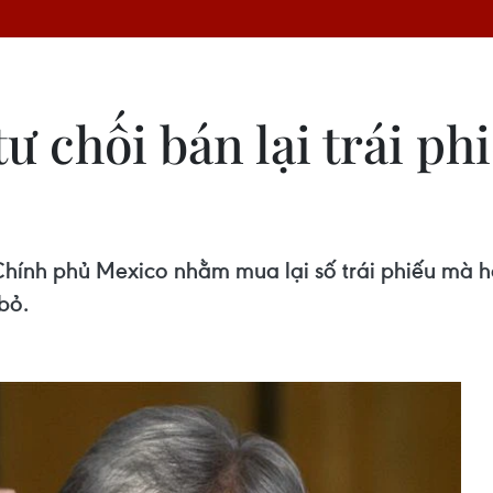
ư chối bán lại trái ph
 Chính phủ Mexico nhằm mua lại số trái phiếu mà
bỏ.