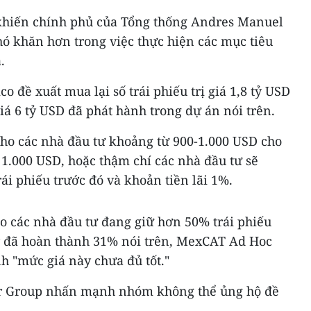
 khiến chính phủ của Tổng thống Andres Manuel
ó khăn hơn trong việc thực hiện các mục tiêu
.
 đề xuất mua lại số trái phiếu trị giá 1,8 tỷ USD
 giá 6 tỷ USD đã phát hành trong dự án nói trên.
cho các nhà đầu tư khoảng từ 900-1.000 USD cho
á 1.000 USD, hoặc thậm chí các nhà đầu tư sẽ
i phiếu trước đó và khoản tiền lãi 1%.
o các nhà đầu tư đang giữ hơn 50% trái phiếu
y đã hoàn thành 31% nói trên, MexCAT Ad Hoc
 "mức giá này chưa đủ tốt."
 Group nhấn mạnh nhóm không thể ủng hộ đề