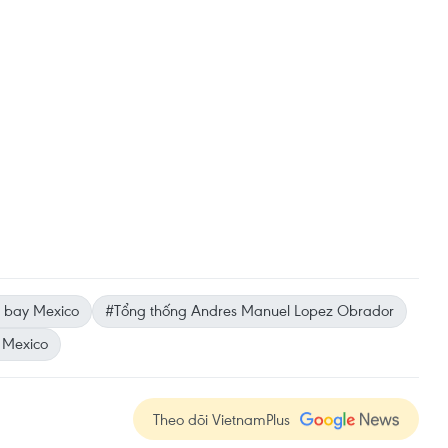
 bay Mexico
#Tổng thống Andres Manuel Lopez Obrador
Mexico
Theo dõi VietnamPlus