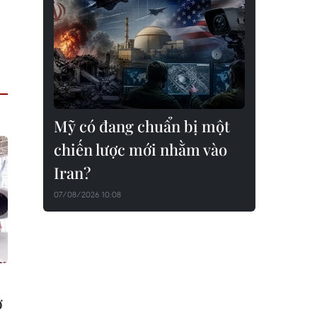
Mỹ có đang chuẩn bị một
chiến lược mới nhằm vào
Iran?
07/08/2026 10:08
ơ