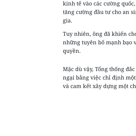
kinh tế vào các cường quốc
tăng cường đầu tư cho an sinh
gia.
Tuy nhiên, ông đã khiến ch
những tuyên bố mạnh bạo về
quyền.
Mặc dù vậy, Tổng thống đắc
ngại bằng việc chỉ định một
và cam kết xây dựng một chí