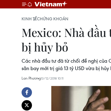
KINH TẾ
CHỨNG KHOÁN
Mexico: Nhà đầu t
bị hủy bỏ
Các nhà đầu tư đã từ chối đề nghị của
sân bay mới trị giá 13 tỷ USD vừa bị hủy 
Lan Phương
13/12/2018 10:11