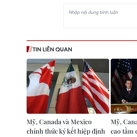
TIN LIÊN QUAN
Mỹ, Canada và Mexico
Mỹ, Cana
chính thức ký kết hiệp định
cao tầm 