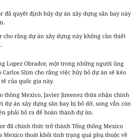
r đã quyết định hủy dự án xây dựng sân bay này
n.
 cho rằng dự án xây dựng này không cần thiết
.
ông Lopez Obrador, một trong những người ủng
 Carlos Slim cho rằng việc hủy bỏ dự án sẽ kéo
 tế của quốc gia này.
ao thông Mexico, Javier Jimenez thừa nhận chính
ì dự án xây dựng sân bay bị bỏ dở, song vẫn còn
iền phải bỏ ra để hoàn thành dự án.
or đã chính thức trở thành Tổng thống Mexico
 Mexico thoát khỏi tình trạng quá phụ thuộc về