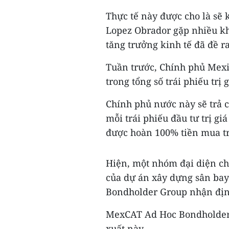
Thực tế này được cho là sẽ
Lopez Obrador gặp nhiều kh
tăng trưởng kinh tế đã đề ra
Tuần trước, Chính phủ Mexico
trong tổng số trái phiếu trị
Chính phủ nước này sẽ trả 
mỗi trái phiếu đầu tư trị gi
được hoàn 100% tiền mua trá
Hiện, một nhóm đại diện ch
của dự án xây dựng sân ba
Bondholder Group nhận định
MexCAT Ad Hoc Bondholder
xuất này.