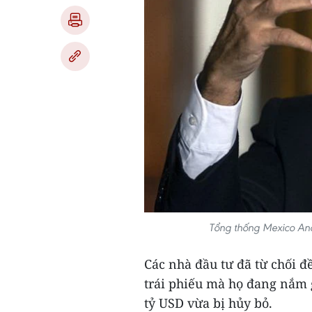
Tổng thống Mexico An
Các nhà đầu tư đã từ chối 
trái phiếu mà họ đang nắm g
tỷ USD vừa bị hủy bỏ.