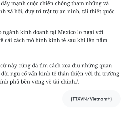
, đẩy mạnh cuộc chiến chống tham nhũng và
 xã hội, duy trì trật tự an ninh, tái thiết quốc
o ngành kinh doanh tại Mexico lo ngại với
 cải cách mô hình kinh tế sau khi lên nắm
 cử này cũng đã tìm cách xoa dịu những quan
 đội ngũ cố vấn kinh tế thân thiện với thị trường
nh phủ bền vững về tài chính./.
(TTXVN/Vietnam+)