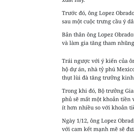
Trước đó, ông Lopez Obrado
sau một cuộc trưng cầu ý dâ
Bản thân ông Lopez Obrador
và làm gia tăng tham nhũng
Trái ngược với ý kiến của 
hộ dự án, nhà tỷ phú Mexico
thụt lùi đà tăng trưởng kinh
Trong khi đó, Bộ trưởng Gi
phủ sẽ mất một khoản tiền v
ít hơn nhiều so với khoản t
Ngày 1/12, ông Lopez Obrad
với cam kết mạnh mẽ sẽ đưa