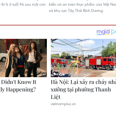
 8/4 ở tuổi 94 sau một cơn
biển và an toàn thực phẩm của Việt N
và khu vực Tây Thái Bình Dương.