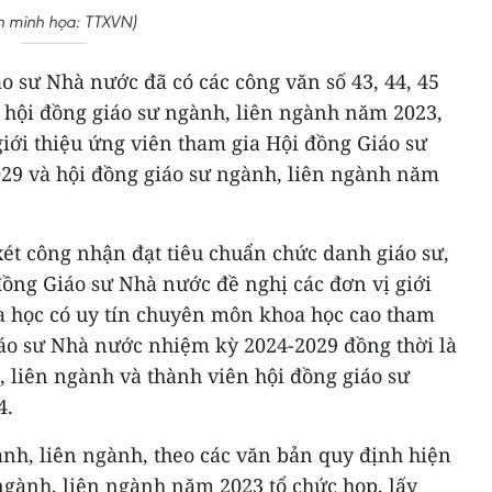
h minh họa: TTXVN)
o sư Nhà nước đã có các công văn số 43, 44, 45
ư, hội đồng giáo sư ngành, liên ngành năm 2023,
 giới thiệu ứng viên tham gia Hội đồng Giáo sư
29 và hội đồng giáo sư ngành, liên ngành năm
 xét công nhận đạt tiêu chuẩn chức danh giáo sư,
đồng Giáo sư Nhà nước đề nghị các đơn vị giới
oa học có uy tín chuyên môn khoa học cao tham
iáo sư Nhà nước nhiệm kỳ 2024-2029 đồng thời là
, liên ngành và thành viên hội đồng giáo sư
4.
ành, liên ngành, theo các văn bản quy định hiện
ngành, liên ngành năm 2023 tổ chức họp, lấy