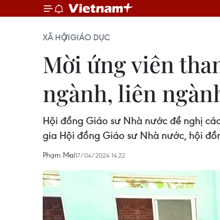
XÃ HỘI
GIÁO DỤC
Mời ứng viên tha
ngành, liên ngàn
Hội đồng Giáo sư Nhà nước đề nghị các 
gia Hội đồng Giáo sư Nhà nước, hội đồn
Phạm Mai
17/04/2024 14:22