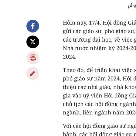
(Ản
Hôm nay, 17/4, Hội đồng Giá
gửi các giáo sư, phó giáo s
các trường đại học, về việc
Nhà nước nhiệm kỳ 2024-20
2024.
Theo đó, để triển khai việc
phó giáo sư năm 2024, Hội 
thiệu các nhà giáo, nhà kh
gia vào uỷ viên Hội đồng G
chủ tịch các hội đồng ngành
ngành, liên ngành năm 202
Với các hội đồng giáo sư ng
hành, các hội đồng giáo sư 