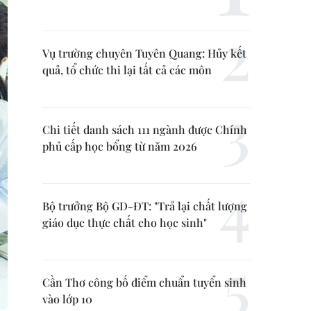
Vụ trường chuyên Tuyên Quang: Hủy kết
quả, tổ chức thi lại tất cả các môn
Chi tiết danh sách 111 ngành được Chính
phủ cấp học bổng từ năm 2026
Bộ trưởng Bộ GD-ĐT: "Trả lại chất lượng
giáo dục thực chất cho học sinh"
Cần Thơ công bố điểm chuẩn tuyển sinh
vào lớp 10