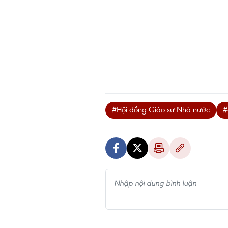
#Hội đồng Giáo sư Nhà nước
#