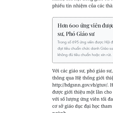
phiếu tín nhiệm của các thà
Hơn 600 ứng viên được
sư, Phó Giáo sư
Trong số 695 ứng viên được Hội đ
đạt tiêu chuẩn chức danh Giáo s
không đủ tiêu chuẩn hoặc xin rút.
Với các giáo sư, phó giáo s
thông qua Hệ thống giới thiệ
http://hdgsnn.gov.vb/gtuv/. 
được giới thiệu một lần cho
với số lượng ứng viên tối đ
cơ sở giáo dục đại học tham