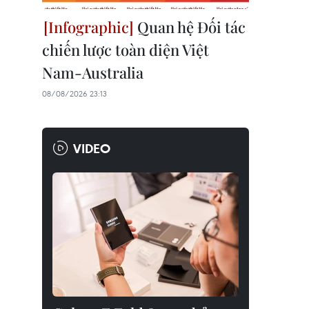
Quan hệ Đối tác
chiến lược toàn diện Việt
Nam-Australia
08/08/2026 23:13
VIDEO