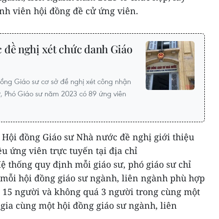
nh viên hội đồng đề cử ứng viên.
 đề nghị xét chức danh Giáo
ồng Giáo sư cơ sở đề nghị xét công nhận
ư, Phó Giáo sư năm 2023 có 89 ứng viên
ư, Hội đồng Giáo sư Nhà nước đề nghị giới thiệu
u ứng viên trực tuyến tại địa chỉ
Hệ thống quy định mỗi giáo sư, phó giáo sư chỉ
 mỗi hội đồng giáo sư ngành, liên ngành phù hợp
a 15 người và không quá 3 người trong cùng một
 gia cùng một hội đồng giáo sư ngành, liên