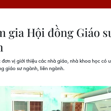
m gia Hội đồng Giáo s
h
đơn vị giới thiệu các nhà giáo, nhà khoa học có 
g giáo sư ngành, liên ngành.