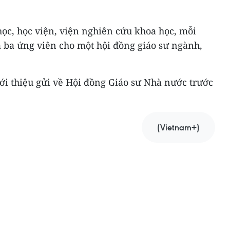
 học, học viện, viện nghiên cứu khoa học, mỗi
đa ba ứng viên cho một hội đồng giáo sư ngành,
ới thiệu gửi về Hội đồng Giáo sư Nhà nước trước
(Vietnam+)