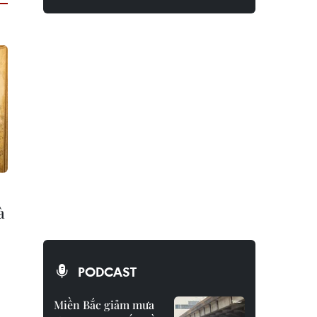
à
PODCAST
Miền Bắc giảm mưa