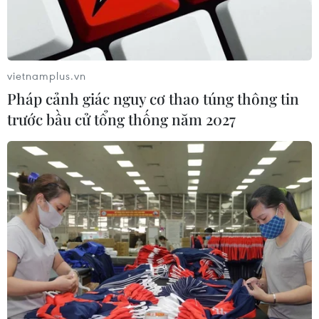
vietnamplus.vn
Pháp cảnh giác nguy cơ thao túng thông tin
trước bầu cử tổng thống năm 2027