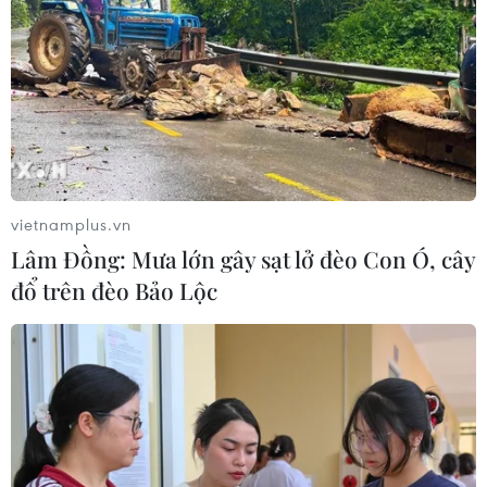
vietnamplus.vn
Lâm Đồng: Mưa lớn gây sạt lở đèo Con Ó, cây
đổ trên đèo Bảo Lộc