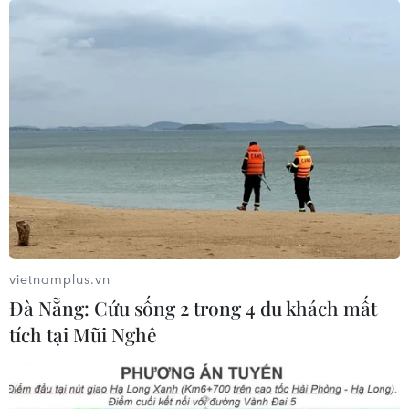
vietnamplus.vn
Đà Nẵng: Cứu sống 2 trong 4 du khách mất
tích tại Mũi Nghê