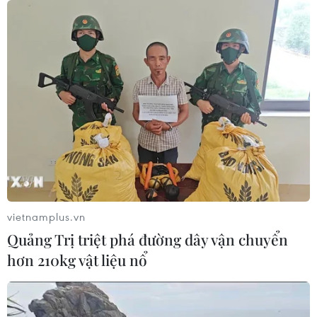
vietnamplus.vn
Quảng Trị triệt phá đường dây vận chuyển
hơn 210kg vật liệu nổ