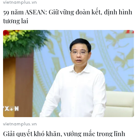
vietnamplus.vn
59 năm ASEAN: Giữ vững đoàn kết, định hình
tương lai
(Ảnh: PV/Vietnam+)
vietnamplus.vn
Giải quyết khó khăn, vướng mắc trong lĩnh