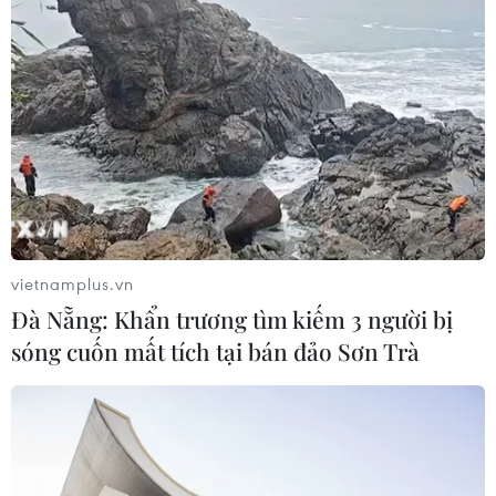
vietnamplus.vn
Đà Nẵng: Khẩn trương tìm kiếm 3 người bị
sóng cuốn mất tích tại bán đảo Sơn Trà