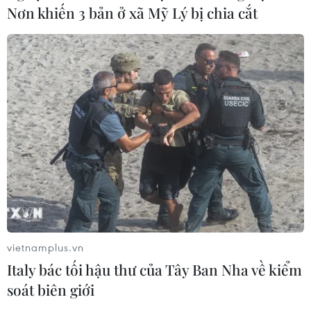
Nơn khiến 3 bản ở xã Mỹ Lý bị chia cắt
vietnamplus.vn
Italy bác tối hậu thư của Tây Ban Nha về kiểm
soát biên giới