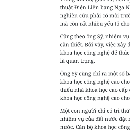
thuật Điện Liên bang Nga N
nghiên cứu phải có môi trườ
mà còn rất nhiều yếu tố cho 
Cũng theo ông Sỹ, nhiệm vụ
cần thiết. Bởi vậy, việc xây
khoa học công nghệ để thúc
là quan trọng.
Ông Sỹ cũng chỉ ra một số b
khoa học công nghệ cao cho
thiếu nhà khoa học cao cấp 
khoa học công nghệ cao cho
Một con người chỉ có tri t
nhiệm vụ của đất nước đặt r
nước. Cán bộ khoa học công