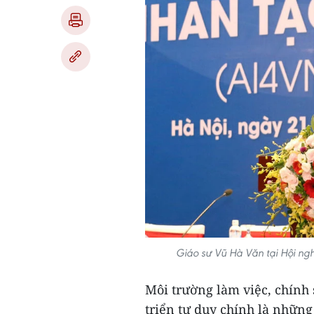
Giáo sư Vũ Hà Văn tại Hội ng
Môi trường làm việc, chính s
triển tư duy chính là những 