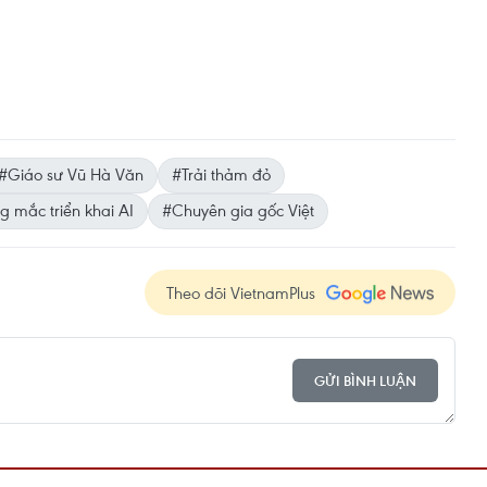
#Giáo sư Vũ Hà Văn
#Trải thảm đỏ
 mắc triển khai AI
#Chuyên gia gốc Việt
Theo dõi VietnamPlus
GỬI BÌNH LUẬN