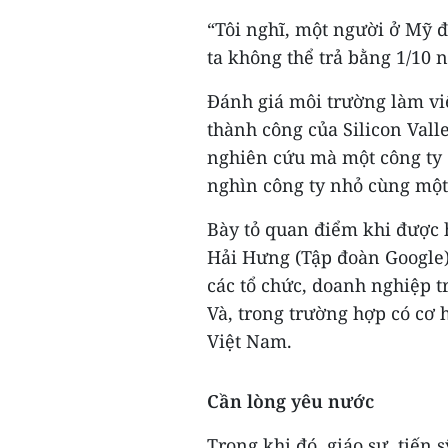
“Tôi nghĩ, một người ở Mỹ 
ta không thể trả bằng 1/10 
Đánh giá môi trường làm việ
thành công của Silicon Vall
nghiên cứu mà một công ty 
nghìn công ty nhỏ cùng một 
Bày tỏ quan điểm khi được hỏ
Hải Hưng (Tập đoàn Google) 
các tổ chức, doanh nghiệp 
Và, trong trường hợp có cơ 
Việt Nam.
Cần lòng yêu nước
Trong khi đó, giáo sư, tiến