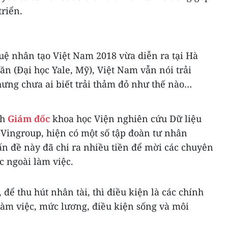
riển.
 tuệ nhân tạo Việt Nam 2018 vừa diễn ra tại Hà
Văn (Đại học Yale, Mỹ), Việt Nam vẫn nói trải
hưng chưa ai biết trải thảm đỏ như thế nào…
nh
Giám đốc
khoa học Viện nghiên cứu Dữ liệu
 Vingroup, hiện có một số tập đoàn tư nhân
n đề này đã chi ra nhiều tiền để mời các chuyên
c ngoài làm việc.
để thu hút nhân tài, thì điều kiện là các chính
làm việc, mức lương, điều kiện sống và môi