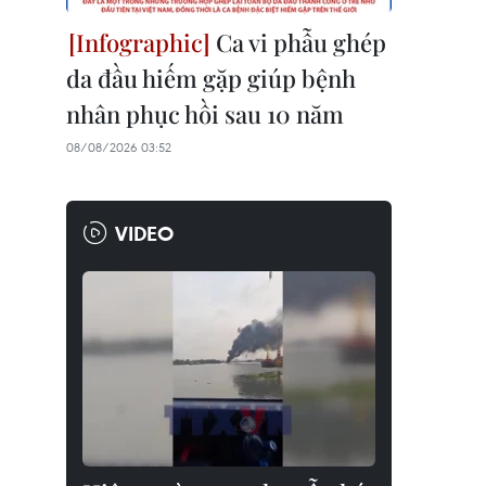
Ca vi phẫu ghép
da đầu hiếm gặp giúp bệnh
nhân phục hồi sau 10 năm
08/08/2026 03:52
VIDEO