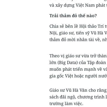
và xây dựng Việt Nam phát t
Trải thảm đỏ thế nào?
Chia sẻ bên lề Hội thảo Trí
Nội, giáo sư, tiến sỹ Vũ Hà 
thảm đỏ mời nhân tài về, n
Theo vị giáo sư vừa trở thà
lớn (Big Data) của Tập đoàn
muốn phát triển mạnh về vấ
gia gốc Việt hoặc người nướ
Giáo sư Vũ Hà Văn cho rằng, 
sách đãi ngộ, chương trình 
trường làm việc.