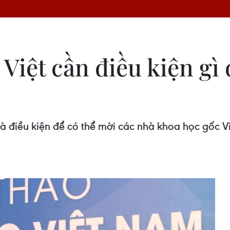
Việt cần điều kiện gì
 điều kiện để có thể mời các nhà khoa học gốc Vi