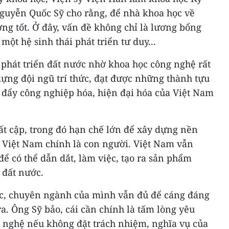
guyễn Quốc Sỹ cho rằng, để nhà khoa học về
ng tốt. Ở đây, vấn đề không chỉ là lương bổng
một hệ sinh thái phát triển tư duy...
 phát triển đất nước nhờ khoa học công nghệ rất
 dựng đội ngũ trí thức, đạt được những thành tựu
 đẩy công nghiệp hóa, hiện đại hóa của Việt Nam
ất cập, trong đó hạn chế lớn để xây dựng nền
 Việt Nam chính là con người. Việt Nam vẫn
để có thể dẫn dắt, làm việc, tạo ra sản phẩm
 đất nước.
hức, chuyên ngành của mình vẫn đủ để cáng đáng
a. Ông Sỹ bảo, cái cần chính là tấm lòng yêu
 nghệ nếu không đặt trách nhiệm, nghĩa vụ của