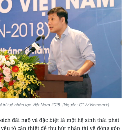
hị trí tuệ nhân tạo Việt Nam 2018. (Nguồn: CTV/Vietnam+)
ách đãi ngộ và đặc biệt là một hệ sinh thái phát
yếu tố cần thiết để thu hút nhân tài về đóng góp