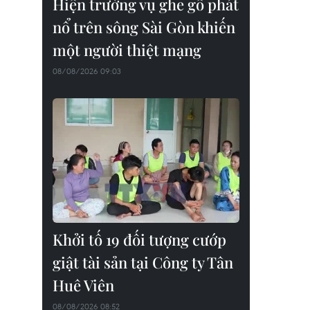
Hiện trường vụ ghe gỗ phát
nổ trên sông Sài Gòn khiến
một người thiệt mạng
08/08/2026 09:03
Khởi tố 19 đối tượng cướp
giật tài sản tại Công ty Tân
Huê Viên
08/08/2026 08:52