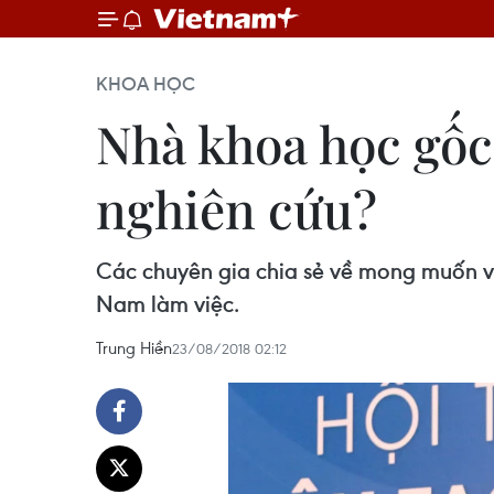
KHOA HỌC
Nhà khoa học gốc 
nghiên cứu?
Các chuyên gia chia sẻ về mong muốn và
Nam làm việc.
Trung Hiền
23/08/2018 02:12