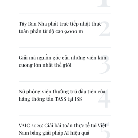
Tây Ban Nha phát trực tiếp nhật thực
toàn phần từ độ cao 9.000 m
Giải mã nguồn gốc của những viên kim
cương lớn nhất thế giới
Nữ phóng viên thường trú đầu tiên của
hãng thông tấn TASS tại ISS
VAIC 2026: Giải bài toán thực tế tại Việt
Nam bằng giải pháp AI hiệu quả