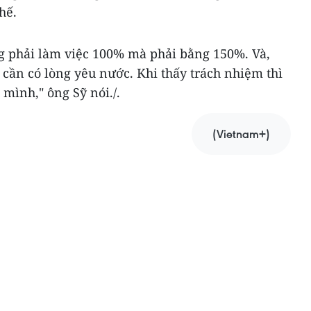
hế.
g phải làm việc 100% mà phải bằng 150%. Và,
 cần có lòng yêu nước. Khi thấy trách nhiệm thì
 mình," ông Sỹ nói./.
(Vietnam+)