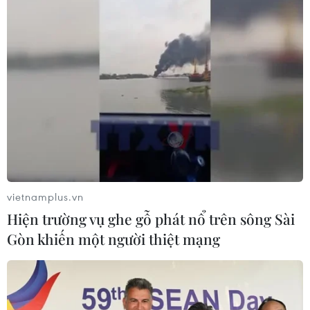
thương dự đoán và chuẩn bị trước.
vietnamplus.vn
Hiện trường vụ ghe gỗ phát nổ trên sông Sài
Gòn khiến một người thiệt mạng