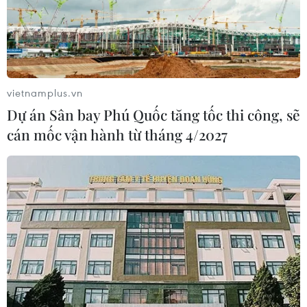
vietnamplus.vn
Dự án Sân bay Phú Quốc tăng tốc thi công, sẽ
cán mốc vận hành từ tháng 4/2027