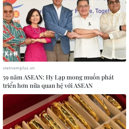
vietnamplus.vn
59 năm ASEAN: Hy Lạp mong muốn phát
triển hơn nữa quan hệ với ASEAN