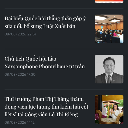
Đại biểu Quốc hội thẳng thắn góp ý
sửa đổi, bổ sung Luật Xuất bản
08/08/2026 22:54
Chủ tịch Quốc hội Lào
Xaysomphone Phomvihane từ trần
08/08/2026 17:30
Thứ trưởng Phan Thị Thắng thăm,
động viên lực lượng tìm kiếm hài cốt
liệt sĩ tại Công viên Lê Thị Riêng
08/08/2026 14:12