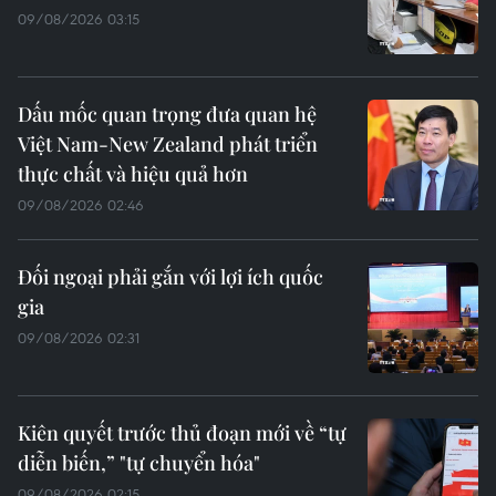
09/08/2026 03:15
Dấu mốc quan trọng đưa quan hệ
Việt Nam-New Zealand phát triển
thực chất và hiệu quả hơn
09/08/2026 02:46
Đối ngoại phải gắn với lợi ích quốc
gia
09/08/2026 02:31
Kiên quyết trước thủ đoạn mới về “tự
diễn biến,” "tự chuyển hóa"
09/08/2026 02:15