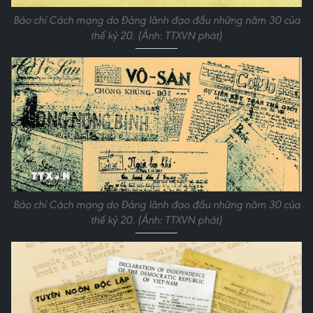
Báo chí Cách mạng do Đảng lãnh đạo đầu những năm 30 của
thế kỷ 20. (Ảnh: TTXVN phát)
Báo chí Cách mạng do Đảng lãnh đạo đầu những năm 30 của
thế kỷ 20. (Ảnh: TTXVN phát)