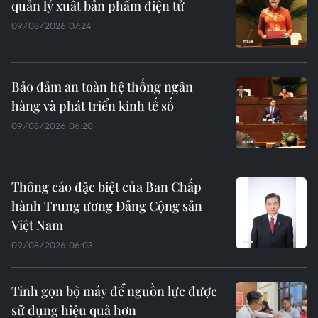
quản lý xuất bản phẩm điện tử
09/08/2026 07:24
Bảo đảm an toàn hệ thống ngân
hàng và phát triển kinh tế số
09/08/2026 06:20
Thông cáo đặc biệt của Ban Chấp
hành Trung ương Đảng Cộng sản
Việt Nam
09/08/2026 06:03
Tinh gọn bộ máy để nguồn lực được
sử dụng hiệu quả hơn