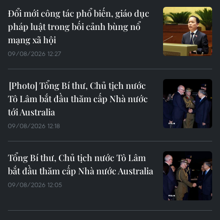
Đổi mới công tác phổ biến, giáo dục
pháp luật trong bối cảnh bùng nổ
mạng xã hội
09/08/2026 12:27
Tổng Bí thư, Chủ tịch nước
Tô Lâm bắt đầu thăm cấp Nhà nước
tới Australia
09/08/2026 12:18
Tổng Bí thư, Chủ tịch nước Tô Lâm
bắt đầu thăm cấp Nhà nước Australia
09/08/2026 12:05