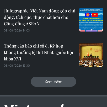
Việt Nam đóng góp chủ
động, tích cực, thực chất hơn cho
Cộng đồng ASEAN
08/08/2026 14:03
Thông cáo báo chí số 6, Kỳ họp
không thường lệ thứ Nhất, Quốc hội
khóa XVI
08/08/2026 13:30
Xem thêm