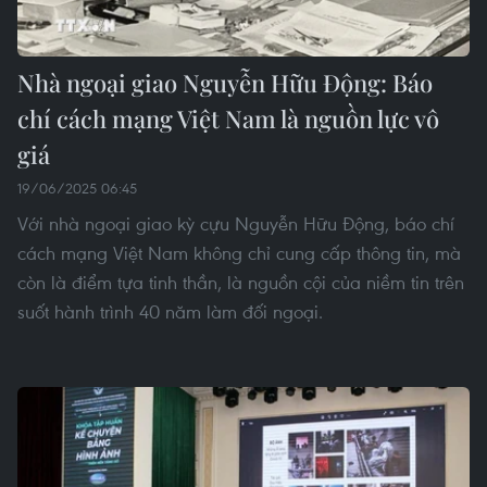
Nhà ngoại giao Nguyễn Hữu Động: Báo
chí cách mạng Việt Nam là nguồn lực vô
giá
19/06/2025 06:45
Với nhà ngoại giao kỳ cựu Nguyễn Hữu Động, báo chí
cách mạng Việt Nam không chỉ cung cấp thông tin, mà
còn là điểm tựa tinh thần, là nguồn cội của niềm tin trên
suốt hành trình 40 năm làm đối ngoại.