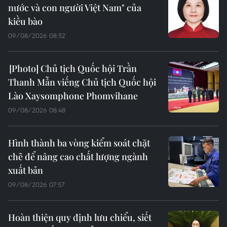
nước và con người Việt Nam" của
kiều bào
09/08/2026 08:52
Chủ tịch Quốc hội Trần
Thanh Mẫn viếng Chủ tịch Quốc hội
Lào Xaysomphone Phomvihane
09/08/2026 08:48
Hình thành ba vòng kiểm soát chặt
chẽ để nâng cao chất lượng ngành
xuất bản
09/08/2026 07:57
Hoàn thiện quy định lưu chiểu, siết