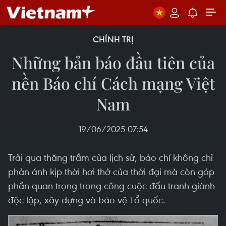
CHÍNH TRỊ
Những bản báo đầu tiên của
nền Báo chí Cách mạng Việt
Nam
19/06/2025 07:54
Trải qua thăng trầm của lịch sử, báo chí không chỉ
phản ánh kịp thời hơi thở của thời đại mà còn góp
phần quan trọng trong công cuộc đấu tranh giành
độc lập, xây dựng và bảo vệ Tổ quốc.