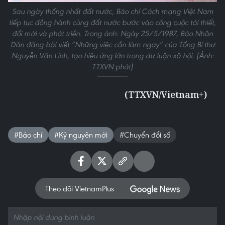
Sau ngày thống nhất đất nước, Báo chí Cách mạng Việt Nam
tiếp tục đồng hành cùng đất nước bước vào công cuộc tái thiết,
đổi mới và phát triển. Trong ảnh: Ngày 25/5/1987, Báo Nhân
Dân đăng bài viết “Những việc cần làm ngay” của Tổng Bí thư
Nguyễn Văn Linh, tạo hiệu ứng lớn trong dư luận xã hội. (Ảnh:
TTXVN phát)
(TTXVN/Vietnam+)
#Báo chí
#Kỷ nguyên mới
#Chuyển đổi số
Theo dõi VietnamPlus