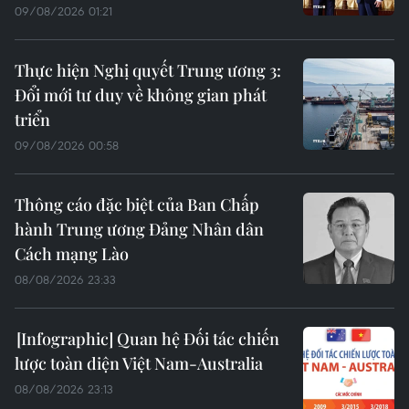
09/08/2026 01:21
Thực hiện Nghị quyết Trung ương 3:
Đổi mới tư duy về không gian phát
triển
09/08/2026 00:58
Thông cáo đặc biệt của Ban Chấp
hành Trung ương Đảng Nhân dân
Cách mạng Lào
08/08/2026 23:33
Quan hệ Đối tác chiến
lược toàn diện Việt Nam-Australia
08/08/2026 23:13