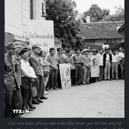
Các nhà báo, phóng viên miền Bắc tham gia mít tinh ủng hộ