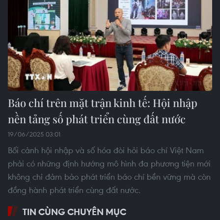
Báo chí trên mặt trận kinh tế: Hội nhập
nền tảng số phát triển cùng đất nước
19/06/2025 03:01
Bối cảnh hội nhập và số hóa đòi hỏi báo chí Việt Nam
phải có những định hướng mô hình đa phương tiện mới
không chỉ đảm bảo phát triển báo chí bền vững mà còn
đồng hành phát triển cùng đất nước.
TIN CÙNG CHUYÊN MỤC