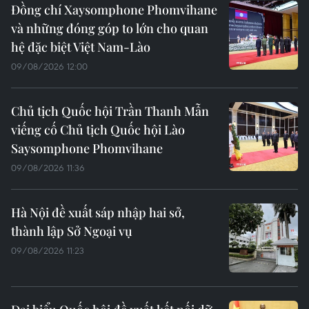
Đồng chí Xaysomphone Phomvihane
và những đóng góp to lớn cho quan
hệ đặc biệt Việt Nam-Lào
09/08/2026 12:00
Chủ tịch Quốc hội Trần Thanh Mẫn
viếng cố Chủ tịch Quốc hội Lào
Saysomphone Phomvihane
09/08/2026 11:36
Hà Nội đề xuất sáp nhập hai sở,
thành lập Sở Ngoại vụ
09/08/2026 11:23