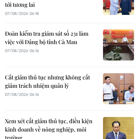
tới tương lai
07/08/2026 06:18
Đoàn kiểm tra giám sát số 231 làm
việc với Đảng bộ tỉnh Cà Mau
07/08/2026 06:16
Cắt giảm thủ tục nhưng không cắt
giảm trách nhiệm quản lý
07/08/2026 06:16
Xem xét cắt giảm thủ tục, điều kiện
kinh doanh về nông nghiệp, môi
trường