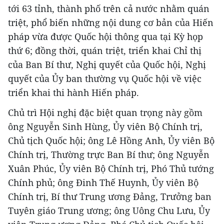
tới 63 tỉnh, thành phố trên cả nước nhằm quán
triệt, phổ biến những nội dung cơ bản của Hiến
pháp vừa được Quốc hội thông qua tại Kỳ họp
thứ 6; đồng thời, quán triệt, triển khai Chỉ thị
của Ban Bí thư, Nghị quyết của Quốc hội, Nghị
quyết của Ủy ban thường vụ Quốc hội về việc
triển khai thi hành Hiến pháp.
Chủ trì Hội nghị đặc biệt quan trọng này gồm
ông Nguyễn Sinh Hùng, Ủy viên Bộ Chính trị,
Chủ tịch Quốc hội; ông Lê Hồng Anh, Ủy viên Bộ
Chính trị, Thường trực Ban Bí thư; ông Nguyễn
Xuân Phúc, Ủy viên Bộ Chính trị, Phó Thủ tướng
Chính phủ; ông Đinh Thế Huynh, Ủy viên Bộ
Chính trị, Bí thư Trung ương Đảng, Trưởng ban
Tuyên giáo Trung ương; ông Uông Chu Lưu, Ủy