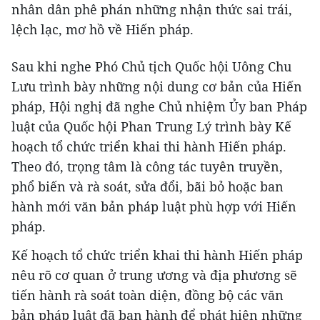
nhân dân phê phán những nhận thức sai trái,
lệch lạc, mơ hồ về Hiến pháp.
Sau khi nghe Phó Chủ tịch Quốc hội Uông Chu
Lưu trình bày những nội dung cơ bản của Hiến
pháp, Hội nghị đã nghe Chủ nhiệm Ủy ban Pháp
luật của Quốc hội Phan Trung Lý trình bày Kế
hoạch tổ chức triển khai thi hành Hiến pháp.
Theo đó, trọng tâm là công tác tuyên truyền,
phổ biến và rà soát, sửa đổi, bãi bỏ hoặc ban
hành mới văn bản pháp luật phù hợp với Hiến
pháp.
Kế hoạch tổ chức triển khai thi hành Hiến pháp
nêu rõ cơ quan ở trung ương và địa phương sẽ
tiến hành rà soát toàn diện, đồng bộ các văn
bản pháp luật đã ban hành để phát hiện những