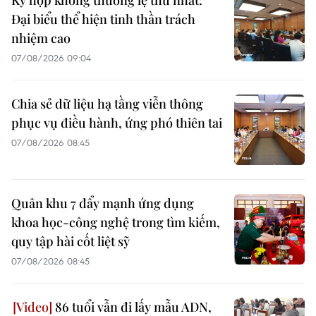
Kỳ họp không thường lệ thứ nhất:
Đại biểu thể hiện tinh thần trách
nhiệm cao
07/08/2026 09:04
Chia sẻ dữ liệu hạ tầng viễn thông
phục vụ điều hành, ứng phó thiên tai
07/08/2026 08:45
Quân khu 7 đẩy mạnh ứng dụng
khoa học-công nghệ trong tìm kiếm,
quy tập hài cốt liệt sỹ
07/08/2026 08:45
86 tuổi vẫn đi lấy mẫu ADN,