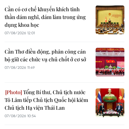
Cần có cơ chế khuyến khích tinh
thần dám nghĩ, dám làm trong ứng
dụng khoa học
07/08/2026 12:01
Cần Thơ điều động, phân công cán
bộ giữ các chức vụ chủ chốt ở cơ sở
07/08/2026 11:49
Tổng Bí thư, Chủ tịch nước
Tô Lâm tiếp Chủ tịch Quốc hội kiêm
Chủ tịch Hạ viện Thái Lan
07/08/2026 10:54