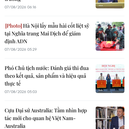
07/08/2026 06:16
Hà Nội lấy mẫu hài cốt liệt sỹ
tại Nghĩa trang Mai Dịch để giám
định ADN
07/08/2026 05:29
Phó Chủ tịch nước: Đánh giá thi đua
theo kết quả, sản phẩm và hiệu quả
thực tế
07/08/2026 05:03
Cựu Đại sứ Australia: Tầm nhìn hợp
tác mới cho quan hệ Việt Nam-
Australia