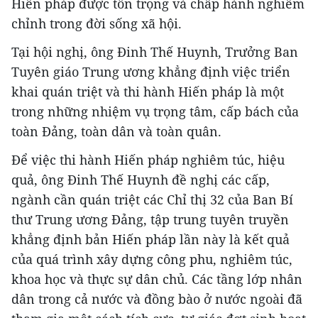
Hiến pháp được tôn trọng và chấp hành nghiêm
chỉnh trong đời sống xã hội.
Tại hội nghị, ông Đinh Thế Huynh, Trưởng Ban
Tuyên giáo Trung ương khẳng định việc triển
khai quán triệt và thi hành Hiến pháp là một
trong những nhiệm vụ trọng tâm, cấp bách của
toàn Đảng, toàn dân và toàn quân.
Để việc thi hành Hiến pháp nghiêm túc, hiệu
quả, ông Đinh Thế Huynh đề nghị các cấp,
ngành cần quán triệt các Chỉ thị 32 của Ban Bí
thư Trung ương Đảng, tập trung tuyên truyền
khẳng định bản Hiến pháp lần này là kết quả
của quá trình xây dựng công phu, nghiêm túc,
khoa học và thực sự dân chủ. Các tầng lớp nhân
dân trong cả nước và đồng bào ở nước ngoài đã