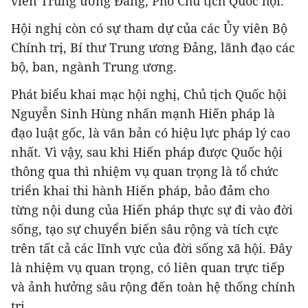
viên Trung ương Đảng, Phó Chủ tịch Quốc hội.
Hội nghị còn có sự tham dự của các Ủy viên Bộ
Chính trị, Bí thư Trung ương Đảng, lãnh đạo các
bộ, ban, ngành Trung ương.
Phát biểu khai mạc hội nghị, Chủ tịch Quốc hội
Nguyễn Sinh Hùng nhấn mạnh Hiến pháp là
đạo luật gốc, là văn bản có hiệu lực pháp lý cao
nhất. Vì vậy, sau khi Hiến pháp được Quốc hội
thông qua thì nhiệm vụ quan trọng là tổ chức
triển khai thi hành Hiến pháp, bảo đảm cho
từng nội dung của Hiến pháp thực sự đi vào đời
sống, tạo sự chuyển biến sâu rộng và tích cực
trên tất cả các lĩnh vực của đời sống xã hội. Đây
là nhiệm vụ quan trọng, có liên quan trực tiếp
và ảnh hưởng sâu rộng đến toàn hệ thống chính
trị.