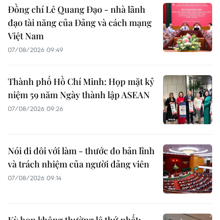
Đồng chí Lê Quang Đạo - nhà lãnh
đạo tài năng của Đảng và cách mạng
Việt Nam
07/08/2026 09:49
Thành phố Hồ Chí Minh: Họp mặt kỷ
niệm 59 năm Ngày thành lập ASEAN
07/08/2026 09:26
Nói đi đôi với làm - thước đo bản lĩnh
và trách nhiệm của người đảng viên
07/08/2026 09:14