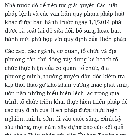
Nhà nước đó để tiếp tục giải quyết. Các luật,
pháp lệnh và các văn bản quy phạm pháp luật
khác được ban hành trước ngày 1/1/2014 phải
được rà soát lại để sửa đổi, bổ sung hoặc ban
hành mới phù hợp với quy định của Hiến pháp.
Các cấp, các ngành, cơ quan, tổ chức và địa
phương cần chủ động xây dựng kế hoạch tổ
chức thực hiện của cơ quan, tổ chức, địa
phương mình, thường xuyên đôn đốc kiểm tra
kịp thời tháo gỡ khó khăn vướng mắc phát sinh,
uốn nắn những biểu hiện lệch lạc trong quá
trình tổ chức triển khai thực hiện Hiến pháp để
các quy định của Hiến pháp được thực hiện
nghiêm minh, sớm đi vào cuộc sống. Định kỳ
sáu tháng, một năm xây dựng báo cáo kết quả