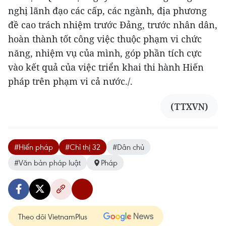
nghị lãnh đạo các cấp, các ngành, địa phương
đề cao trách nhiệm trước Đảng, trước nhân dân,
hoàn thành tốt công việc thuộc phạm vi chức
năng, nhiệm vụ của mình, góp phần tích cực
vào kết quả của việc triển khai thi hành Hiến
pháp trên phạm vi cả nước./.
(TTXVN)
#Hiến pháp
#Chỉ thị 32
#Dân chủ
#Văn bản pháp luật
Pháp
Theo dõi VietnamPlus