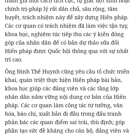
tham gia một cách tích cực, tự giác đợt sinh hoạt
chính trị-pháp lý rất dân chủ, sâu rộng, tâm
huyết, trách nhiệm này để xây dựng Hiến pháp.
Các cơ quan có trách nhiệm đã làm việc tận tụy,
khoa học, nghiêm túc tiếp thu các ý kiến đóng
góp của nhân dân để có bản dự thảo sửa đổi
Hiến pháp được Quốc hội thông qua với sự nhất
trí cao.
Ông Đinh Thế Huynh cũng yêu cầu tổ chức triển
khai, quán triệt thực hiện Hiến pháp bài bản,
khoa học giúp các đảng viên và các tầng lớp
nhân dân nắm vững nội dung cơ bản của Hiến
pháp. Các cơ quan làm công tác tư tưởng, văn
hóa, báo chí, xuất bản đi đầu trong đấu tranh
phản bác các quan điểm sai trái, thù định; góp
phần tạo sức đề kháng cho cán bộ, đảng viên và