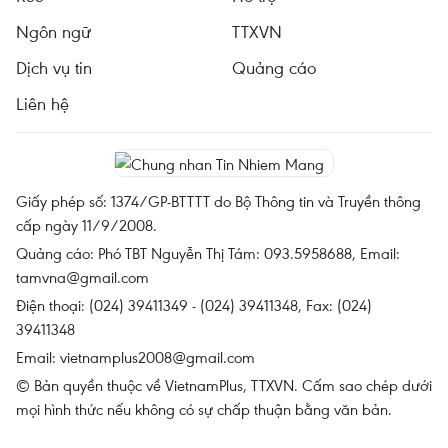
Ngôn ngữ
TTXVN
Dịch vụ tin
Quảng cáo
Liên hệ
Giấy phép số: 1374/GP-BTTTT do Bộ Thông tin và Truyền thông
cấp ngày 11/9/2008.
Quảng cáo: Phó TBT Nguyễn Thị Tám: 093.5958688, Email:
tamvna@gmail.com
Điện thoại: (024) 39411349 - (024) 39411348, Fax: (024)
39411348
Email:
vietnamplus2008@gmail.com
© Bản quyền thuộc về VietnamPlus, TTXVN. Cấm sao chép dưới
mọi hình thức nếu không có sự chấp thuận bằng văn bản.