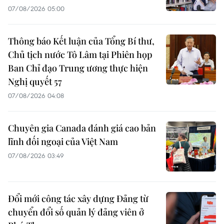
07/08/2026 05:00
Thông báo Kết luận của Tổng Bí thư,
Chủ tịch nước Tô Lâm tại Phiên họp
Ban Chỉ đạo Trung ương thực hiện
Nghị quyết 57
07/08/2026 04:08
Chuyên gia Canada đánh giá cao bản
lĩnh đối ngoại của Việt Nam
07/08/2026 03:49
Đổi mới công tác xây dựng Đảng từ
chuyển đổi số quản lý đảng viên ở