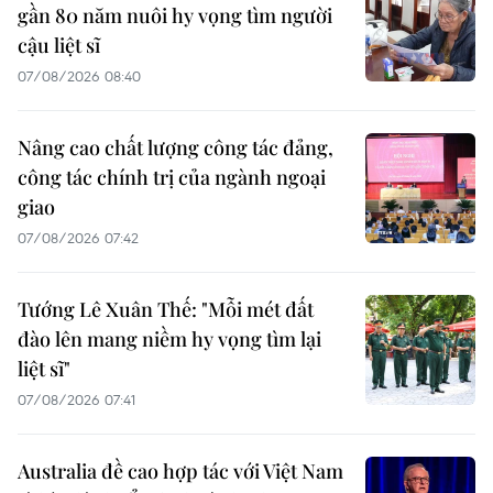
gần 80 năm nuôi hy vọng tìm người
cậu liệt sĩ
07/08/2026 08:40
Nâng cao chất lượng công tác đảng,
công tác chính trị của ngành ngoại
giao
07/08/2026 07:42
Tướng Lê Xuân Thế: "Mỗi mét đất
đào lên mang niềm hy vọng tìm lại
liệt sĩ"
07/08/2026 07:41
Australia đề cao hợp tác với Việt Nam