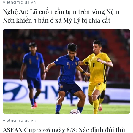
vietnamplus.vn
Nghệ An: Lũ cuốn cầu tạm trên sông Nậm
Nơn khiến 3 bản ở xã Mỹ Lý bị chia cắt
vietnamplus.vn
ASEAN Cup 2026 ngày 8/8: Xác định đối thủ