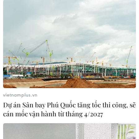
vietnamplus.vn
Dự án Sân bay Phú Quốc tăng tốc thi công, sẽ
cán mốc vận hành từ tháng 4/2027