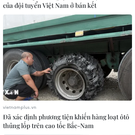
của đội tuyển Việt Nam ở bán kết
vietnamplus.vn
Đã xác định phương tiện khiến hàng loạt ôtô
thủng lốp trên cao tốc Bắc-Nam