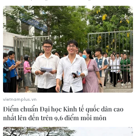
vietnamplus.vn
Điểm chuẩn Đại học Kinh tế quốc dân cao
nhất lên đến trên 9,6 điểm mỗi môn