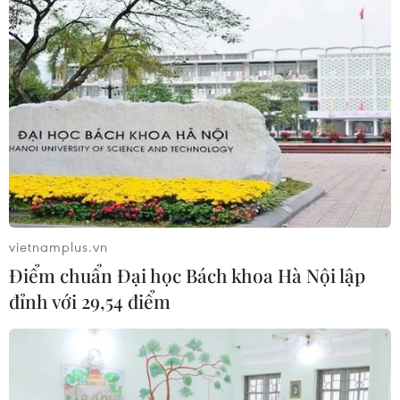
vietnamplus.vn
Điểm chuẩn Đại học Bách khoa Hà Nội lập
đỉnh với 29,54 điểm