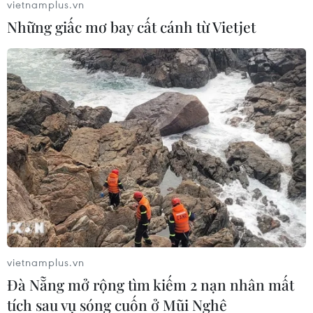
vietnamplus.vn
Những giấc mơ bay cất cánh từ Vietjet
vietnamplus.vn
Đà Nẵng mở rộng tìm kiếm 2 nạn nhân mất
tích sau vụ sóng cuốn ở Mũi Nghê