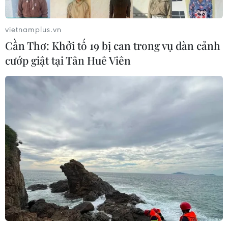
vietnamplus.vn
Cần Thơ: Khởi tố 19 bị can trong vụ dàn cảnh
cướp giật tại Tân Huê Viên