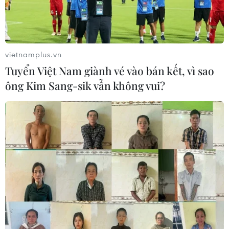
vietnamplus.vn
Tuyển Việt Nam giành vé vào bán kết, vì sao
ông Kim Sang-sik vẫn không vui?