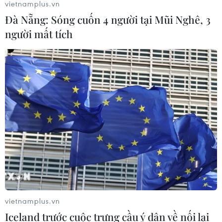
vietnamplus.vn
Đà Nẵng: Sóng cuốn 4 người tại Mũi Nghê, 3
người mất tích
vietnamplus.vn
Iceland trước cuộc trưng cầu ý dân về nối lại