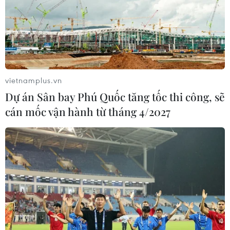
vietnamplus.vn
Dự án Sân bay Phú Quốc tăng tốc thi công, sẽ
cán mốc vận hành từ tháng 4/2027