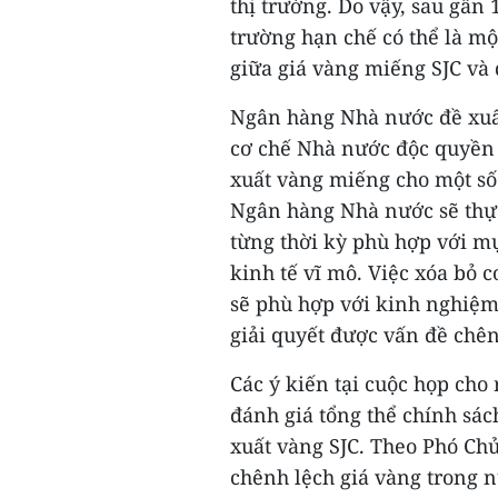
thị trường. Do vậy, sau gần
trường hạn chế có thể là m
giữa giá vàng miếng SJC và 
Ngân hàng Nhà nước đề xuất
cơ chế Nhà nước độc quyền 
xuất vàng miếng cho một số
Ngân hàng Nhà nước sẽ thự
từng thời kỳ phù hợp với mụ
kinh tế vĩ mô. Việc xóa bỏ
sẽ phù hợp với kinh nghiệm 
giải quyết được vấn đề chên
Các ý kiến tại cuộc họp cho 
đánh giá tổng thể chính sác
xuất vàng SJC. Theo Phó Ch
chênh lệch giá vàng trong nư