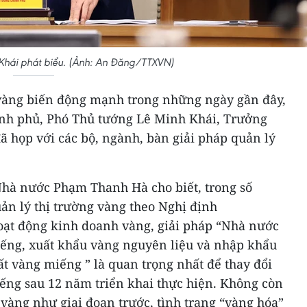
Khái phát biểu. (Ảnh: An Đăng/TTXVN)
 vàng biến động mạnh trong những ngày gần đây,
Chính phủ, Phó Thủ tướng Lê Minh Khái, Trưởng
ã họp với các bộ, ngành, bàn giải pháp quản lý
hà nước Phạm Thanh Hà cho biết, trong số
ản lý thị trường vàng theo Nghị định
oạt động kinh doanh vàng, giải pháp “Nhà nước
ếng, xuất khẩu vàng nguyên liệu và nhập khẩu
t vàng miếng ” là quan trọng nhất để thay đổi
iếng sau 12 năm triển khai thực hiện. Không còn
g vàng như giai đoạn trước, tình trạng “vàng hóa”