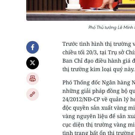
Phó Thủ tướng Lê Minh 
Trước tình hình thị trường
chiều tối 20/3, tại Trụ sở 
Ban Chỉ đạo điều hành giá đ
thị trường kim loại quý này.
Phó Thống đốc Ngân hàng N
những giải pháp đồng bộ qu
24/2012/NĐ-CP về quản lý h
độc quyền sản xuất vàng mi
vàng nguyên liệu để sản xuấ
cục diện thị trường vàng m
tình trạng bất ổn thị trườn