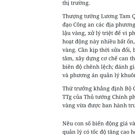
thị trường.
Thượng tướng Lương Tam Qu
đạo Công an các địa phương
lậu vàng, xử lý triệt để vi 
hoạt động này nhiều bất ổn
vàng. Cần kịp thời sửa đổi,
tâm, xây dựng cơ chế can th
biên độ chênh lệch; đánh gi
và phương án quản lý khuô
Thứ trưởng khẳng định Bộ C
TTg của Thủ tướng Chính ph
vàng vừa được ban hành trư
Nêu con số biến động giá v
quản lý có tốc độ tăng cao h