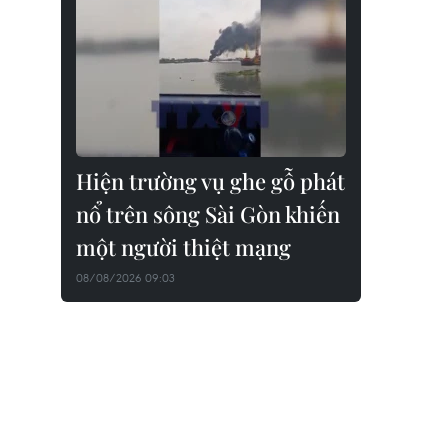
Hiện trường vụ ghe gỗ phát
nổ trên sông Sài Gòn khiến
một người thiệt mạng
08/08/2026 09:03