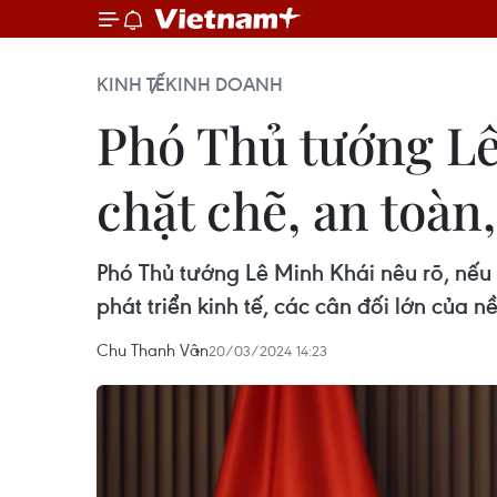
KINH TẾ
KINH DOANH
Phó Thủ tướng Lê
chặt chẽ, an toàn
Phó Thủ tướng Lê Minh Khái nêu rõ, nếu 
phát triển kinh tế, các cân đối lớn của nề
Chu Thanh Vân
20/03/2024 14:23