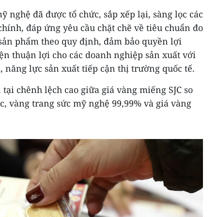
ỹ nghệ đã được tổ chức, sắp xếp lại, sàng lọc các
hính, đáp ứng yêu cầu chặt chẽ về tiêu chuẩn đo
sản phẩm theo quy định, đảm bảo quyền lợi
iện thuận lợi cho các doanh nghiệp sản xuất với
 năng lực sản xuất tiếp cận thị trường quốc tế.
 tại chênh lệch cao giữa giá vàng miếng SJC so
ác, vàng trang sức mỹ nghệ 99,99% và giá vàng