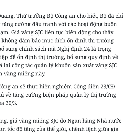
ang, Thứ trưởng Bộ Công an cho biết, Bộ đã chỉ
 tăng cường đấu tranh với các hoạt động buôn
phạm. Giá vàng SJC liên tục biến động cho thấy
, không đảm bảo mục đích ổn định thị trường
 bổ sung chính sách mà Nghị định 24 là trọng
iệp để ổn định thị trường, bổ sung quy định về
á lại công tác quản lý khuôn sản xuất vàng SJC
n vàng miếng này.
ông an sẽ thực hiện nghiêm Công điện 23/CĐ-
ủ về tăng cường biện pháp quản lý thị trường
a 20/3.
àng, giá vàng miếng SJC do Ngân hàng Nhà nước
ơn tốc độ tăng của thế giới, chênh lệch giữa giá