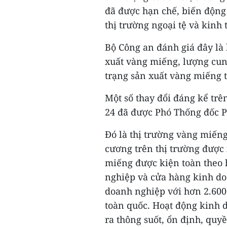
đã được hạn chế, biến động 
thị trường ngoại tệ và kinh 
Bộ Công an đánh giá đây là 
xuất vàng miếng, lượng cun
trạng sản xuất vàng miếng 
Một số thay đổi đáng kể trê
24 đã được Phó Thống đốc 
Đó là thị trường vàng miếng
cương trên thị trường được
miếng được kiện toàn theo
nghiệp và cửa hàng kinh do
doanh nghiệp với hơn 2.60
toàn quốc. Hoạt động kinh 
ra thông suốt, ổn định, quy