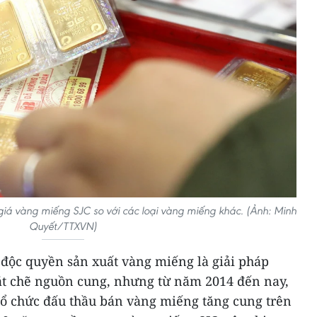
 giá vàng miếng SJC so với các loại vàng miếng khác. (Ảnh: Minh
Quyết/TTXVN)
độc quyền sản xuất vàng miếng là giải pháp
ặt chẽ nguồn cung, nhưng từ năm 2014 đến nay,
ổ chức đấu thầu bán vàng miếng tăng cung trên