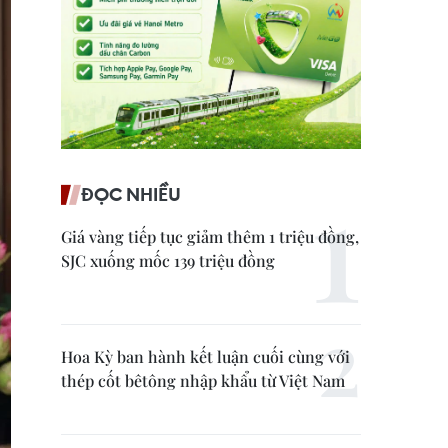
ĐỌC NHIỀU
Giá vàng tiếp tục giảm thêm 1 triệu đồng,
SJC xuống mốc 139 triệu đồng
Hoa Kỳ ban hành kết luận cuối cùng với
thép cốt bêtông nhập khẩu từ Việt Nam