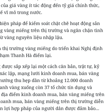
của giá vàng ít tác động đến tỷ giá chính thức,
tế vĩ mô trong nước.
biện pháp để kiểm soát chặt chẽ hoạt động sản
g vàng miếng trên thị trường và ngăn chặn tình
từ vàng nguyên liệu nhập lậu.
n thị trường vàng miếng do triển khai Nghị định
Phạm Thanh Hà điểm lại.
 được sắp xếp lại một cách căn bản, trật tự, kỷ
 xác lập, mạng lưới kinh doanh mua, bán vàng
 hướng thu hẹp dần từ khoảng 12.000 doanh
anh vàng xuống còn 37 tổ chức tín dụng và
0 địa điểm kinh doanh mua, bán vàng miếng trên
doanh mua, bán vàng miếng trên thị trường diễn
ền lợi hợp pháp của người dân được đảm bảo...