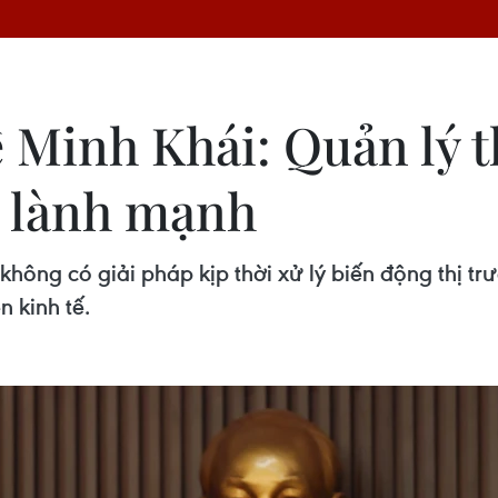
 Minh Khái: Quản lý t
, lành mạnh
không có giải pháp kịp thời xử lý biến động thị 
n kinh tế.