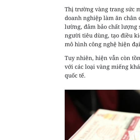
Thị trường vàng trang sức m
doanh nghiệp làm ăn chân c
lường, đảm bảo chất lượng 
người tiêu dùng, tạo điều k
mô hình công nghệ hiện đại,
Tuy nhiên, hiện vẫn còn tồn
với các loại vàng miếng kh
quốc tế.