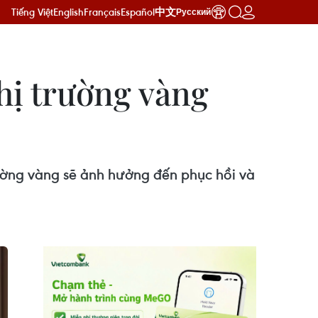
Tiếng Việt
English
Français
Español
中文
Русский
hị trường vàng
trường vàng sẽ ảnh hưởng đến phục hồi và