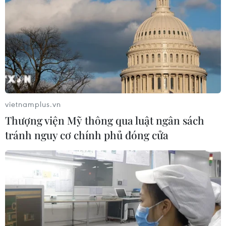
vietnamplus.vn
Thượng viện Mỹ thông qua luật ngân sách
tránh nguy cơ chính phủ đóng cửa