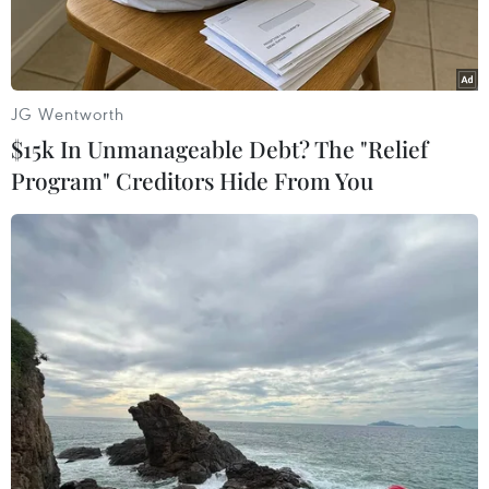
JG Wentworth
$15k In Unmanageable Debt? The "Relief
Program" Creditors Hide From You