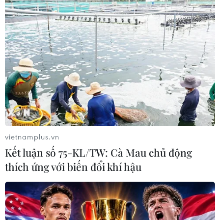
vietnamplus.vn
Kết luận số 75-KL/TW: Cà Mau chủ động
thích ứng với biến đổi khí hậu