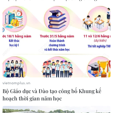
vietnamplus.vn
Bộ Giáo dục và Đào tạo công bố Khung kế
hoạch thời gian năm học