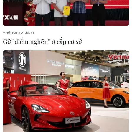
vietnamplus.vn
Gỡ "điểm nghẽn" ở cấp cơ sở