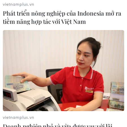
vietnamplus.vn
Phát triển nông nghiệp của Indonesia mở ra
tiềm năng hợp tác với Việt Nam
Em nhỏ cùng phụ huynh trải nghiệm chơi xếp hình. (Ảnh: Tuấn
Đức/TTXVN)
vietnamplus.vn
Doanh nghiệp nhỏ và vừa được vay với lãi