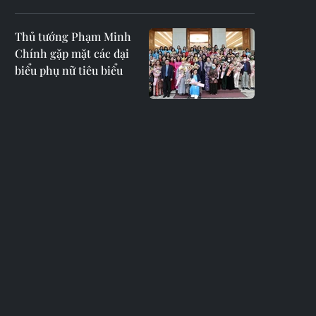
Thủ tướng Phạm Minh
Chính gặp mặt các đại
biểu phụ nữ tiêu biểu