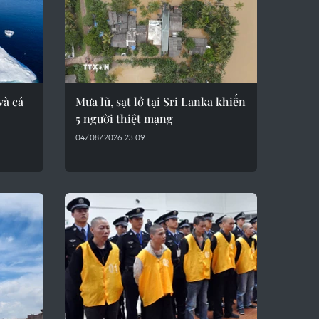
và cá
Mưa lũ, sạt lở tại Sri Lanka khiến
5 người thiệt mạng
04/08/2026 23:09