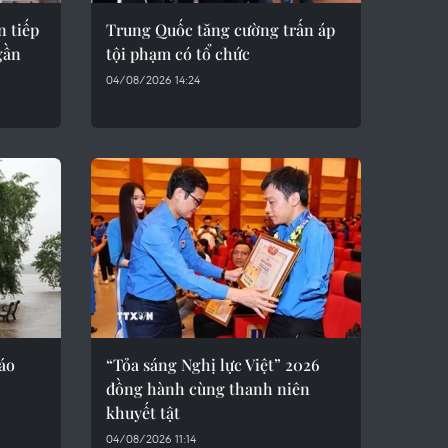
n tiếp
Trung Quốc tăng cường trấn áp
gần
tội phạm có tổ chức
04/08/2026 14:24
áo
“Tỏa sáng Nghị lực Việt” 2026
đồng hành cùng thanh niên
khuyết tật
04/08/2026 11:14