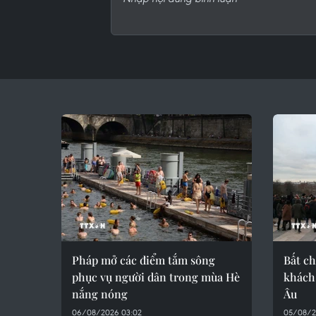
Pháp mở các điểm tắm sông
Bất ch
phục vụ người dân trong mùa Hè
khách
nắng nóng
Âu
06/08/2026 03:02
05/08/2