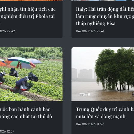
hi nhận tín hiệu tích cực
Italy: Hai trận động đất liê
 nghiệm điều trị Ebola tại
làm rung chuyển khu vực 
o
tháp nghiêng Pisa
026 22:42
04/08/2026 22:41
uốc ban hành cảnh báo
Trung Quốc duy trì cảnh b
óng cao nhất tại thủ đô
mưa lớn và dông mạnh
04/08/2026 11:59
026 12:37