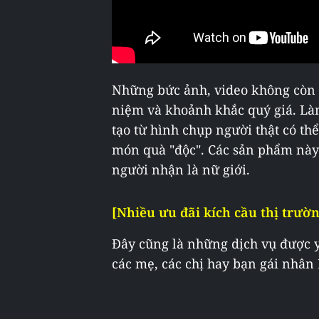
Những bức ảnh, video không còn 
niệm và khoảnh khắc quý giá. Là
tạo từ hình chụp người thật có thể
món quà "độc". Các sản phẩm này
người nhận là nữ giới.
[Nhiều ưu đãi kích cầu thị trườ
Đây cũng là những dịch vụ được y
các mẹ, các chị hay bạn gái nhâ