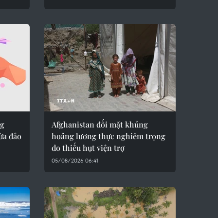
ng
Afghanistan đối mặt khủng
ừa đảo
hoảng lương thực nghiêm trọng
do thiếu hụt viện trợ
05/08/2026 06:41