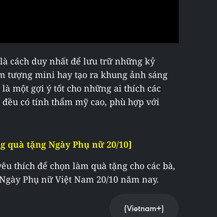
là cách duy nhất để lưu trữ những kỷ
m tượng mini hay tạo ra khung ảnh sáng
 là một gợi ý tốt cho những ai thích các
 đều có tính thẩm mỹ cao, phù hợp với
ng quà tặng Ngày Phụ nữ 20/10]
êu thích để chọn làm quà tặng cho các bà,
n Ngày Phụ nữ Việt Nam 20/10 năm nay.
(Vietnam+)