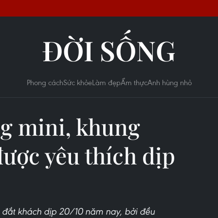
ĐỜI SỐNG
Phong cách
Sức khỏe
Làm đẹp
Ẩm thực
Anh hùng nhỏ
ng mini, khung
được yêu thích dịp
g đắt khách dịp 20/10 năm nay, bởi đều