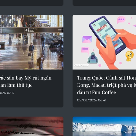
các sân bay Mỹ rút ngắn
Trung Quốc: Cảnh sát Ho
ian làm thủ tục
Kong, Macau triệt phá vụ l
đầu tư Fun Coffee
026 07:17
05/08/2026 06:41