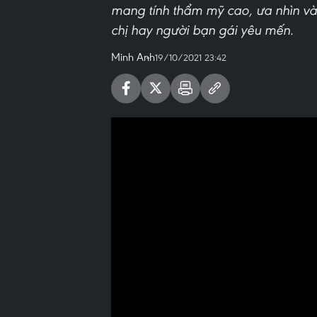
mang tính thẩm mỹ cao, ưa nhìn và
chị hay người bạn gái yêu mến.
Minh Anh
19/10/2021 23:42