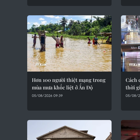
Hơn 100 người thiệt mạng trong
Cách 
mùa mưa khốc liệt ở Ấn Độ
thời g
05/08/2026 09:39
05/08/2