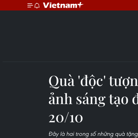
Quà 'độc' tượ
ảnh sáng tạo 
20/10
Đây là hai trong số những quà tặn