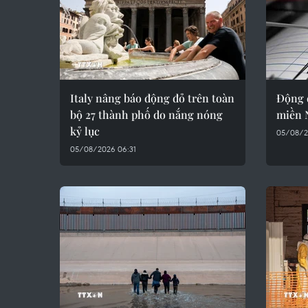
Italy nâng báo động đỏ trên toàn
Động 
bộ 27 thành phố do nắng nóng
miền 
kỷ lục
05/08/2
05/08/2026 06:31