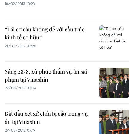
18/02/2013 10:23
“Tái cơ cấu không dễ với cấu trúc
kinh tế cố hữu”
21/09/2012 02:28
Sáng 28/8, xử phúc thẩm vụ án sai
phạm tại Vinashin
27/08/2012 10:09
Bắt đầu xét xử chín bị cáo trong vụ
án tại Vinashin
27/03/2012 07:19