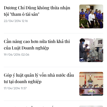
Dương Chí Dũng không thừa nhận
tội "tham ô tài sản"
22/04/2014 12:16
Cần nâng cao hơn nữa tính khả thi
của Luật Doanh nghiệp
19/04/2014 02:06
Góp ý luật quản lý vốn nhà nước đầu
tư tại doanh nghiệp
17/04/2014 11:57