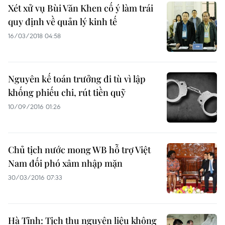
Xét xử vụ Bùi Văn Khen cố ý làm trái
quy định về quản lý kinh tế
16/03/2018 04:58
Nguyên kế toán trưởng đi tù vì lập
khống phiếu chi, rút tiền quỹ
10/09/2016 01:26
Chủ tịch nước mong WB hỗ trợ Việt
Nam đối phó xâm nhập mặn
30/03/2016 07:33
Hà Tĩnh: Tịch thu nguyên liệu không