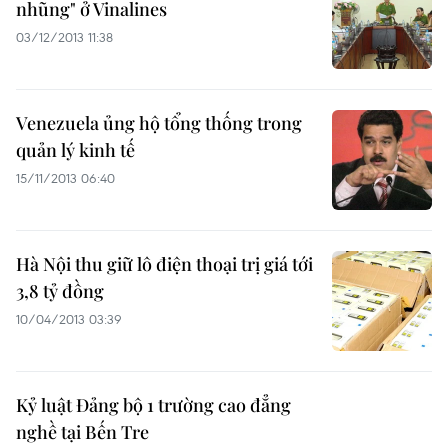
nhũng" ở Vinalines
03/12/2013 11:38
Venezuela ủng hộ tổng thống trong
quản lý kinh tế
15/11/2013 06:40
Hà Nội thu giữ lô điện thoại trị giá tới
3,8 tỷ đồng
10/04/2013 03:39
Kỷ luật Đảng bộ 1 trường cao đẳng
nghề tại Bến Tre