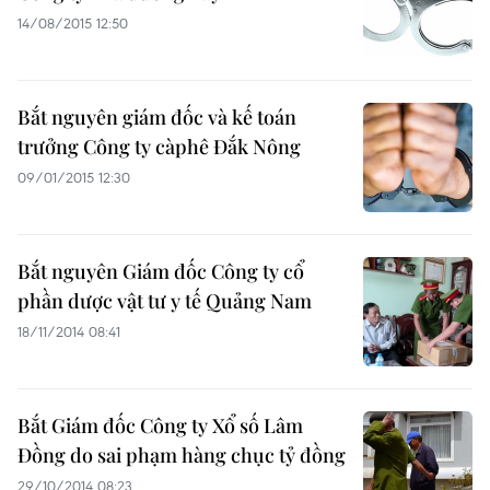
14/08/2015 12:50
Bắt nguyên giám đốc và kế toán
trưởng Công ty càphê Đắk Nông
09/01/2015 12:30
Bắt nguyên Giám đốc Công ty cổ
phần dược vật tư y tế Quảng Nam
18/11/2014 08:41
Bắt Giám đốc Công ty Xổ số Lâm
Đồng do sai phạm hàng chục tỷ đồng
29/10/2014 08:23