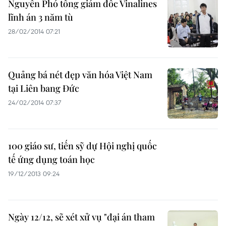
Nguyên Phó tổng giám đốc Vinalines
lĩnh án 3 năm tù
28/02/2014 07:21
Quảng bá nét đẹp văn hóa Việt Nam
tại Liên bang Đức
24/02/2014 07:37
100 giáo sư, tiến sỹ dự Hội nghị quốc
tế ứng dụng toán học
19/12/2013 09:24
Ngày 12/12, sẽ xét xử vụ "đại án tham