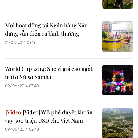
Mọi hoạt động tại Ngân hàng Xây
dựng vẫn diễn ra bình thường
31/07/2014 08:13
World Cup 2014: Sốc vì giá cao ngất
trời ở Xứ sở Samba
09/06/2014 07:40
[Video] WB phê duyệt khoản
vay 500 triệu USD cho Việt Nam
09/06/2014 02:48