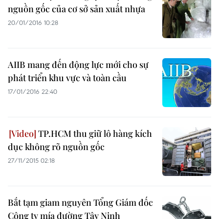
nguồn gốc của cơ sở sản xuất nhựa
20/01/2016 10:28
AIIB mang đến động lực mới cho sự
phát triển khu vực và toàn cầu
17/01/2016 22:40
TP.HCM thu giữ lô hàng kích
dục không rõ nguồn gốc
27/11/2015 02:18
Bắt tạm giam nguyên Tổng Giám đốc
Công ty mía đường Tây Ninh