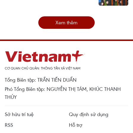
Xem thêm
CƠ QUAN CHỦ QUẢN: THÔNG TẤN XÃ VIỆT NAM
Tổng Biên tập: TRẦN TIẾN DUẨN
Phó Tổng Biên tập: NGUYỄN THỊ TÁM, KHÚC THANH
THỦY
Sở hữu trí tuệ
Quy định sử dụng
RSS
Hỗ trợ