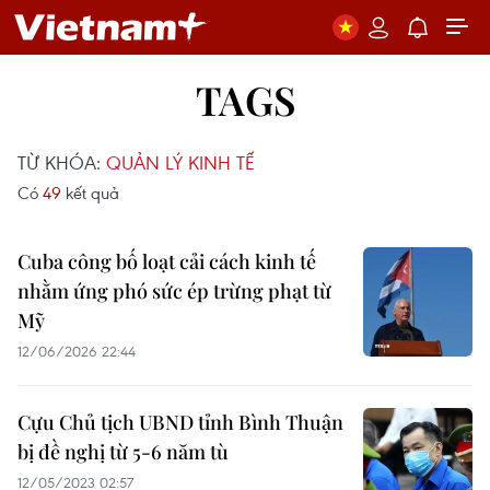
TAGS
TỪ KHÓA:
QUẢN LÝ KINH TẾ
Có
49
kết quả
Cuba công bố loạt cải cách kinh tế
nhằm ứng phó sức ép trừng phạt từ
Mỹ
12/06/2026 22:44
Cựu Chủ tịch UBND tỉnh Bình Thuận
bị đề nghị từ 5-6 năm tù
12/05/2023 02:57