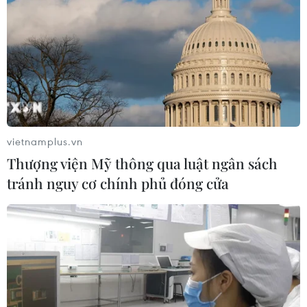
vietnamplus.vn
Thượng viện Mỹ thông qua luật ngân sách
tránh nguy cơ chính phủ đóng cửa