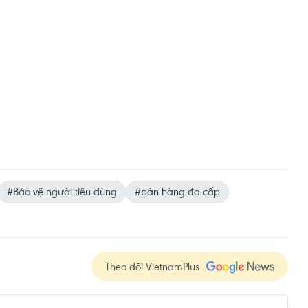
#Bảo vệ người tiêu dùng
#bán hàng đa cấp
Theo dõi VietnamPlus