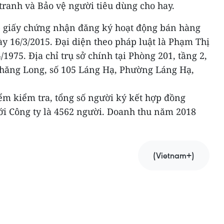
tranh và Bảo vệ người tiêu dùng cho hay.
 giấy chứng nhận đăng ký hoạt động bán hàng
 16/3/2015. Đại diện theo pháp luật là Phạm Thị
1975. Địa chỉ trụ sở chính tại Phòng 201, tầng 2,
Thăng Long, số 105 Láng Hạ, Phường Láng Hạ,
ểm kiểm tra, tổng số người ký kết hợp đồng
ới Công ty là 4562 người. Doanh thu năm 2018
(Vietnam+)