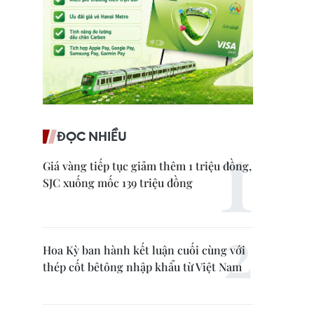
ĐỌC NHIỀU
Giá vàng tiếp tục giảm thêm 1 triệu đồng,
SJC xuống mốc 139 triệu đồng
Hoa Kỳ ban hành kết luận cuối cùng với
thép cốt bêtông nhập khẩu từ Việt Nam