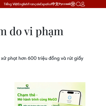
Tiếng Việt
English
Français
Español
中文
Русский
am do vi phạm
 xử phạt hơn 600 triệu đồng và rút giấy