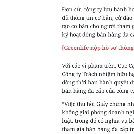
Đơn cử, công ty lưu hành h
đủ thông tin cơ bản; cử đào
tạo cơ bản cho người tham g
ký hoạt động bán hàng đa 
[Greenlife nộp hồ sơ thôn
Với các vi phạm trên, Cục C
Công ty Trách nhiệm hữu hạ
đồng thời ban hành quyết đ
bán hàng đa cấp của công t
“Việc thu hồi Giấy chứng n
không giải phóng doanh ngh
luật, trong đó có nghĩa vụ 
tham gia bán hàng đa cấp t