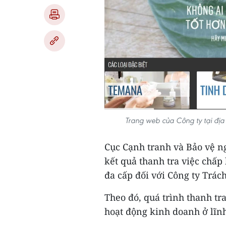
Trang web của Công ty tại địa
Cục Cạnh tranh và Bảo vệ n
kết quả thanh tra việc chấ
đa cấp đối với Công ty Trá
Theo đó, quá trình thanh tr
hoạt động kinh doanh ở lĩnh