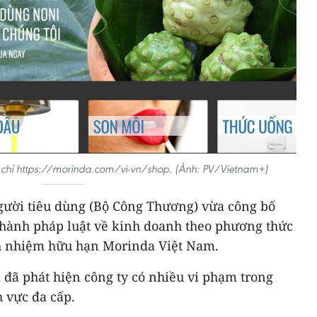
 chỉ https://morinda.com/vi-vn/shop. (Ảnh: PV/Vietnam+)
gười tiêu dùng (Bộ Công Thương) vừa công bố
p hành pháp luật về kinh doanh theo phương thức
ch nhiệm hữu hạn Morinda Việt Nam.
a đã phát hiện công ty có nhiều vi phạm trong
 vực đa cấp.