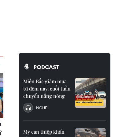
PODCAST
Miền Bắc giảm mưa
từ đêm nay, cuối tuần
chuyển nắng nóng
NGHE
Mỹ can thiệp khẩn