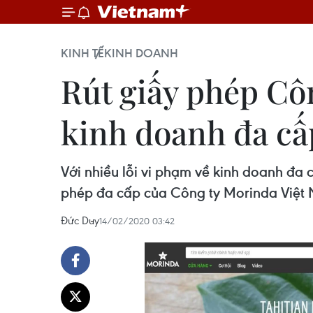
KINH TẾ
KINH DOANH
Rút giấy phép Cô
kinh doanh đa cấ
Với nhiều lỗi vi phạm về kinh doanh đa 
phép đa cấp của Công ty Morinda Việt
Đức Duy
14/02/2020 03:42