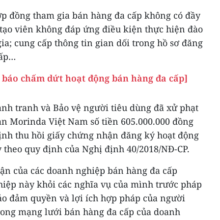
ợp đồng tham gia bán hàng đa cấp không có đầy
 tạo viên không đáp ứng điều kiện thực hiện đào
ia; cung cấp thông tin gian dối trong hồ sơ đăng
cấp…
g báo chấm dứt hoạt động bán hàng đa cấp]
ạnh tranh và Bảo vệ người tiêu dùng đã xử phạt
n Morinda Việt Nam số tiền 605.000.000 đồng
ịnh thu hồi giấy chứng nhận đăng ký hoạt động
y theo quy định của Nghị định 40/2018/NĐ-CP.
hận của các doanh nghiệp bán hàng đa cấp
iệp này khỏi các nghĩa vụ của mình trước pháp
bảo đảm quyền và lợi ích hợp pháp của người
rong mạng lưới bán hàng đa cấp của doanh