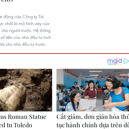
ạt động của Công ty Tài
ực chất là mô hình vay của
ả cho người trước. Hệ thống
 số tiền của nhà đầu tư mới
lãi cho nhà đầu tư trước.