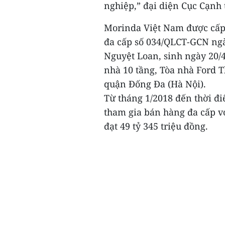
nghiệp,” đại diện Cục Cạnh 
Morinda Việt Nam được cấp
đa cấp số 034/QLCT-GCN ngày
Nguyệt Loan, sinh ngày 20/4/
nhà 10 tầng, Tòa nhà Ford 
quận Đống Đa (Hà Nội).
Từ tháng 1/2018 đến thời đi
tham gia bán hàng đa cấp v
đạt 49 tỷ 345 triệu đồng.