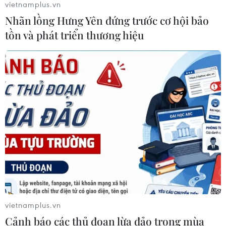
vietnamplus.vn
khó tin trước chủ nhà Thái Lan
Nhãn lồng Hưng Yên đứng trước cơ hội bảo
06/08/2026 02:38
tồn và phát triển thương hiệu
Toàn cảnh ASEAN Cup: Thái
Lan "thắng như chẻ tre", thách thức
tuyển Việt Nam
05/08/2026 07:15
Nhận định Philippines vs
Thái Lan: Madam Pang treo thưởng
tiền tỷ, "Voi chiến" quyết thắng
04/08/2026 09:19
vietnamplus.vn
Đội tuyển Việt Nam nhận
Cảnh báo các thủ đoạn lừa đảo trong mùa