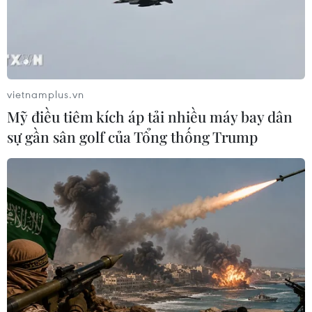
vietnamplus.vn
Mỹ điều tiêm kích áp tải nhiều máy bay dân
sự gần sân golf của Tổng thống Trump