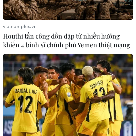
vietnamplus.vn
Houthi tấn công dồn dập từ nhiều hướng
khiến 4 binh sĩ chính phủ Yemen thiệt mạng