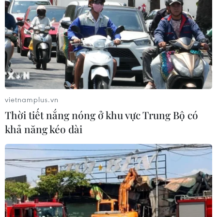
TIN LIÊN QUAN
vietnamplus.vn
Thời tiết nắng nóng ở khu vực Trung Bộ có
khả năng kéo dài