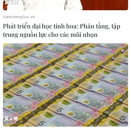
vietnamplus.vn
Phát triển đại học tinh hoa: Phân tầng, tập
trung nguồn lực cho các mũi nhọn
Premier League: Liverpool lên ngôi đầu,
Man City 'bất lực' tại Etihad
19/09/2021 03:17
Liverpool đã vươn lên ngôi đầu bảng Premier League
sau khi có chiến thắng 3-0 trước Crystal Palace, trong khi
Mancheser City lại gây thất vọng khi để hòa không bàn
thắng trước Southampton.