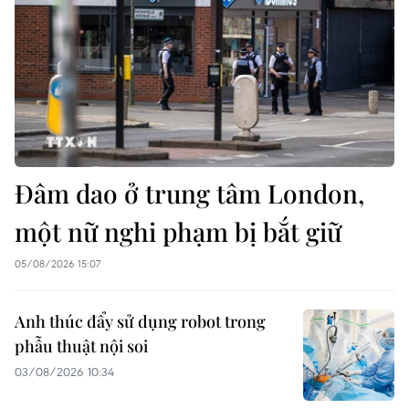
Đâm dao ở trung tâm London,
một nữ nghi phạm bị bắt giữ
05/08/2026 15:07
Anh thúc đẩy sử dụng robot trong
phẫu thuật nội soi
03/08/2026 10:34