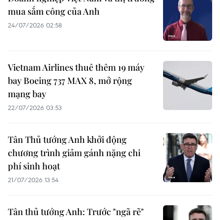
mua sắm công của Anh
24/07/2026 02:58
Vietnam Airlines thuê thêm 19 máy
bay Boeing 737 MAX 8, mở rộng
mạng bay
22/07/2026 03:53
Tân Thủ tướng Anh khởi động
chương trình giảm gánh nặng chi
phí sinh hoạt
21/07/2026 13:54
Tân thủ tướng Anh: Trước "ngã rẽ"