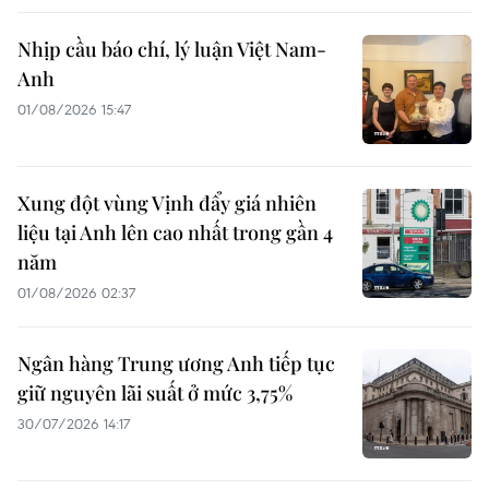
Nhịp cầu báo chí, lý luận Việt Nam-
Anh
01/08/2026 15:47
Xung đột vùng Vịnh đẩy giá nhiên
liệu tại Anh lên cao nhất trong gần 4
năm
01/08/2026 02:37
Ngân hàng Trung ương Anh tiếp tục
giữ nguyên lãi suất ở mức 3,75%
30/07/2026 14:17