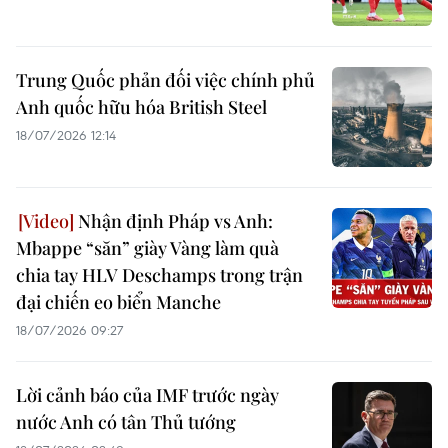
Trung Quốc phản đối việc chính phủ
Anh quốc hữu hóa British Steel
18/07/2026 12:14
Nhận định Pháp vs Anh:
Mbappe “săn” giày Vàng làm quà
chia tay HLV Deschamps trong trận
đại chiến eo biển Manche
18/07/2026 09:27
Lời cảnh báo của IMF trước ngày
nước Anh có tân Thủ tướng