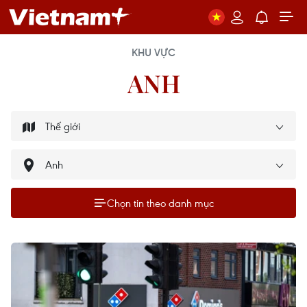
KHU VỰC
ANH
Chọn tin theo danh mục