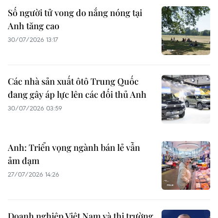
Số người tử vong do nắng nóng tại
Anh tăng cao
30/07/2026 13:17
Các nhà sản xuất ôtô Trung Quốc
đang gây áp lực lên các đối thủ Anh
30/07/2026 03:59
Anh: Triển vọng ngành bán lẻ vẫn
ảm đạm
27/07/2026 14:26
Doanh nghiệp Việt Nam và thị trường