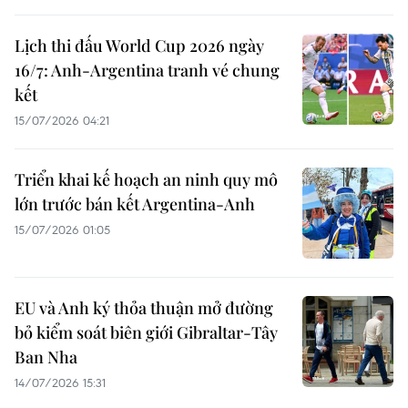
Lịch thi đấu World Cup 2026 ngày
16/7: Anh-Argentina tranh vé chung
kết
15/07/2026 04:21
Triển khai kế hoạch an ninh quy mô
lớn trước bán kết Argentina-Anh
15/07/2026 01:05
EU và Anh ký thỏa thuận mở đường
bỏ kiểm soát biên giới Gibraltar-Tây
Ban Nha
14/07/2026 15:31