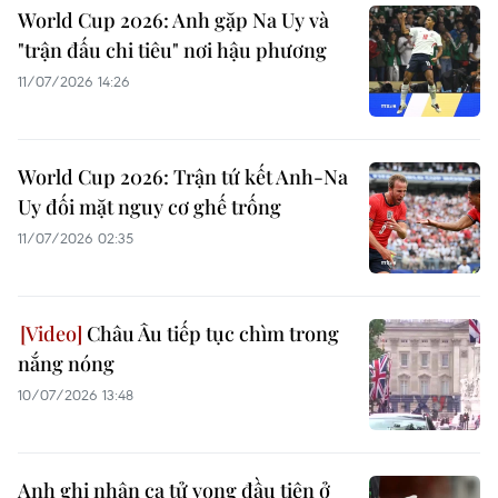
World Cup 2026: Anh gặp Na Uy và
"trận đấu chi tiêu" nơi hậu phương
11/07/2026 14:26
World Cup 2026: Trận tứ kết Anh-Na
Uy đối mặt nguy cơ ghế trống
11/07/2026 02:35
Châu Âu tiếp tục chìm trong
nắng nóng
10/07/2026 13:48
Anh ghi nhận ca tử vong đầu tiên ở