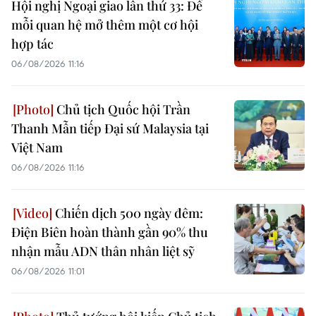
Hội nghị Ngoại giao lần thứ 33: Để
mỗi quan hệ mở thêm một cơ hội
hợp tác
06/08/2026 11:16
Chủ tịch Quốc hội Trần
Thanh Mẫn tiếp Đại sứ Malaysia tại
Việt Nam
06/08/2026 11:16
Chiến dịch 500 ngày đêm:
Điện Biên hoàn thành gần 90% thu
nhận mẫu ADN thân nhân liệt sỹ
06/08/2026 11:01