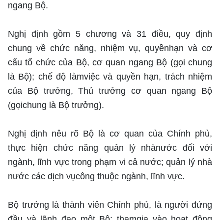
ngang Bộ.
Nghị định gồm 5 chương và 31 điều, quy định
chung về chức năng, nhiệm vụ, quyềnhạn và cơ
cấu tổ chức của Bộ, cơ quan ngang Bộ (gọi chung
là Bộ); chế độ làmviệc và quyền hạn, trách nhiệm
của Bộ trưởng, Thủ trưởng cơ quan ngang Bộ
(gọichung là Bộ trưởng).
Nghị định nêu rõ Bộ là cơ quan của Chính phủ,
thực hiện chức năng quản lý nhànước đối với
ngành, lĩnh vực trong phạm vi cả nước; quản lý nhà
nước các dịch vụcông thuộc ngành, lĩnh vực.
Bộ trưởng là thành viên Chính phủ, là người đứng
đầu và lãnh đạo một Bộ; thamgia vào hoạt động