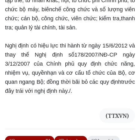
tập thể, tư nhân khác; hội, tổ chức phi Chính phủ; tổ
chức bộ máy, biênchế công chức và số lượng viên
chức; cán bộ, công chức, viên chức; kiểm tra,thanh
tra; quản lý tài chính, tài sản.
Nghị định có hiệu lực thi hành từ ngày 15/6/2012 và
thay thế Nghị định số178/2007/NĐ-CP ngày
3/12/2007 của Chính phủ quy định chức năng,
nhiệm vụ, quyềnhạn và cơ cấu tổ chức của Bộ, cơ
quan ngang Bộ; đồng thời bãi bỏ các quy địnhtrước
đây trái với nghị định này./.
(TTXVN)