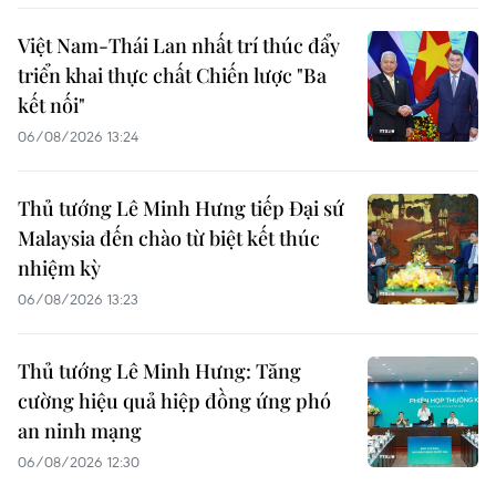
Việt Nam-Thái Lan nhất trí thúc đẩy
triển khai thực chất Chiến lược "Ba
kết nối"
06/08/2026 13:24
Thủ tướng Lê Minh Hưng tiếp Đại sứ
Malaysia đến chào từ biệt kết thúc
nhiệm kỳ
06/08/2026 13:23
Thủ tướng Lê Minh Hưng: Tăng
cường hiệu quả hiệp đồng ứng phó
an ninh mạng
06/08/2026 12:30