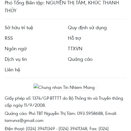
Phó Tổng Biên tập: NGUYỄN THỊ TÁM, KHÚC THANH
THỦY
Sở hữu trí tuệ
Quy định sử dụng
RSS
Hỗ trợ
Ngôn ngữ
TTXVN
Dịch vụ tin
Quảng cáo
Liên hệ
Giấy phép số: 1374/GP-BTTTT do Bộ Thông tin và Truyền thông
cấp ngày 11/9/2008.
Quảng cáo: Phó TBT Nguyễn Thị Tám: 093.5958688, Email:
tamvna@gmail.com
Điện thoại: (024) 39411349 - (024) 39411348, Fax: (024)