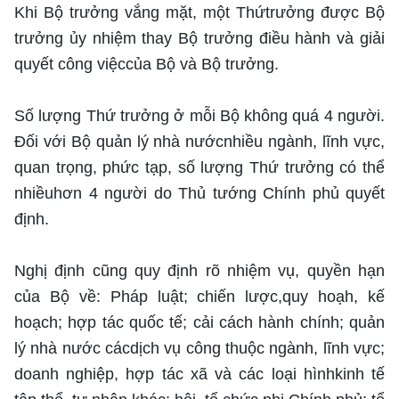
Khi Bộ trưởng vắng mặt, một Thứtrưởng được Bộ
trưởng ủy nhiệm thay Bộ trưởng điều hành và giải
quyết công việccủa Bộ và Bộ trưởng.
Số lượng Thứ trưởng ở mỗi Bộ không quá 4 người.
Đối với Bộ quản lý nhà nướcnhiều ngành, lĩnh vực,
quan trọng, phức tạp, số lượng Thứ trưởng có thể
nhiềuhơn 4 người do Thủ tướng Chính phủ quyết
định.
Nghị định cũng quy định rõ nhiệm vụ, quyền hạn
của Bộ về: Pháp luật; chiến lược,quy hoạh, kế
hoạch; hợp tác quốc tế; cải cách hành chính; quản
lý nhà nước cácdịch vụ công thuộc ngành, lĩnh vực;
doanh nghiệp, hợp tác xã và các loại hìnhkinh tế