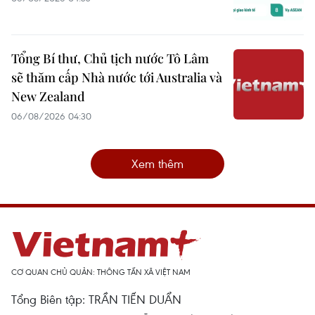
Tổng Bí thư, Chủ tịch nước Tô Lâm
sẽ thăm cấp Nhà nước tới Australia và
New Zealand
06/08/2026 04:30
Xem thêm
CƠ QUAN CHỦ QUẢN: THÔNG TẤN XÃ VIỆT NAM
Tổng Biên tập: TRẦN TIẾN DUẨN