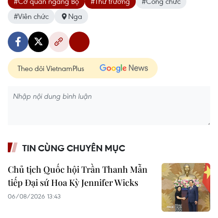
#Cơ quan ngang Bộ
#Thứ trưởng
#Công chức
#Viên chức
Nga
Theo dõi VietnamPlus
TIN CÙNG CHUYÊN MỤC
Chủ tịch Quốc hội Trần Thanh Mẫn
tiếp Đại sứ Hoa Kỳ Jennifer Wicks
06/08/2026 13:43