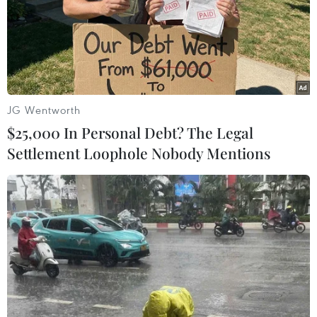
Theo dõi VietnamPlus
JG Wentworth
$25,000 In Personal Debt? The Legal
Settlement Loophole Nobody Mentions
TIN LIÊN QUAN