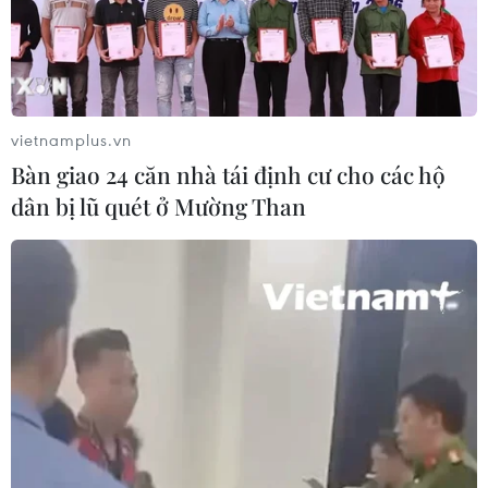
ASEAN Cup 2026: Đội tuyển Việt
Nam tạo "cơn địa chấn" trên truyền
thông khu vực
04/08/2026 02:45
vietnamplus.vn
Bàn giao 24 căn nhà tái định cư cho các hộ
Báo chí Đông Nam Á "dậy
dân bị lũ quét ở Mường Than
sóng" vì tuyển Việt Nam, chỉ ra lý do
Indonesia thua đau
04/08/2026 02:32
'Hủy diệt' Indonesia 3-0, tuyển Việt
Nam khẳng định vị thế nhà vô địch
ASEAN Cup
03/08/2026 15:39