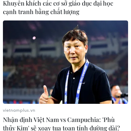
Khuyến khích các cơ sở giáo dục đại học
cạnh tranh bằng chất lượng
vietnamplus.vn
Nhận định Việt Nam vs Campuchia: 'Phù
thủy Kim' sẽ xoay tua toan tính đường dài?