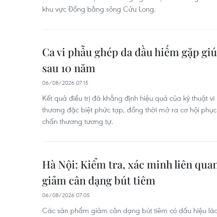
khu vực Đồng bằng sông Cửu Long.
Ca vi phẫu ghép da đầu hiếm gặp giú
sau 10 năm
06/08/2026 07:15
Kết quả điều trị đã khẳng định hiệu quả của kỹ thuật vi
thương đặc biệt phức tạp, đồng thời mở ra cơ hội phục
chấn thương tương tự.
Hà Nội: Kiểm tra, xác minh liên qu
giảm cân dạng bút tiêm
06/08/2026 07:05
Các sản phẩm giảm cân dạng bút tiêm có dấu hiệu lác