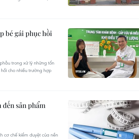
p bé gái phục hồi
 phẫu trong xử lý những tổn
 hồi cho nhiều trường hợp
an đến sản phẩm
h cơ chế kiểm duyệt của nền