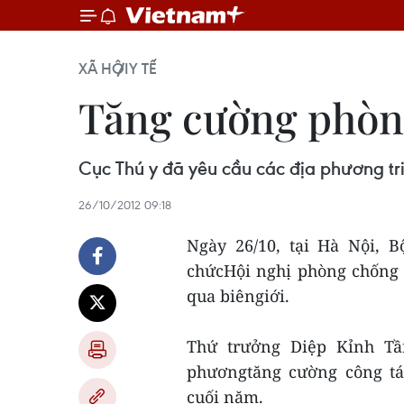
XÃ HỘI
Y TẾ
Tăng cường phòng
Cục Thú y đã yêu cầu các địa phương tr
26/10/2012 09:18
Ngày 26/10, tại Hà Nội, 
chứcHội nghị phòng chống 
qua biêngiới.
Thứ trưởng Diệp Kỉnh Tầ
phươngtăng cường công tá
cuối năm.