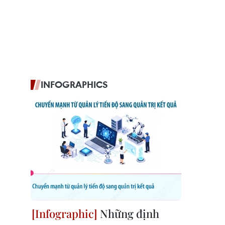
INFOGRAPHICS
Những định