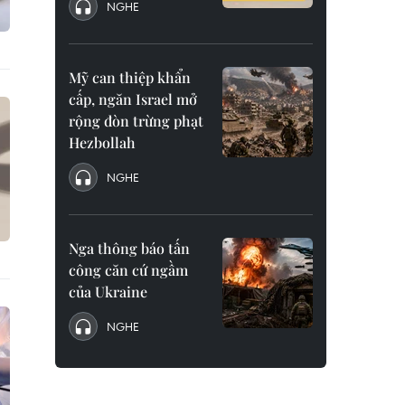
NGHE
Mỹ can thiệp khẩn
cấp, ngăn Israel mở
rộng đòn trừng phạt
Hezbollah
NGHE
Nga thông báo tấn
công căn cứ ngầm
của Ukraine
NGHE