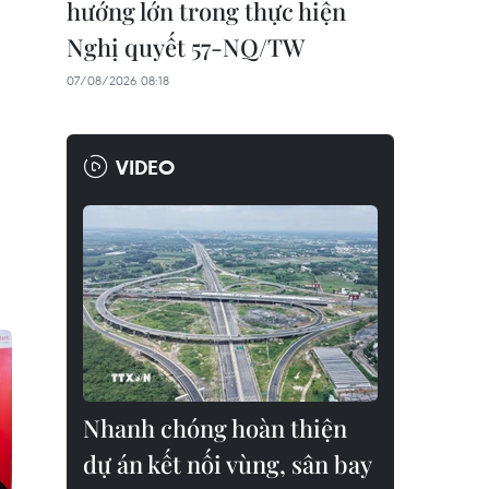
hướng lớn trong thực hiện
Nghị quyết 57-NQ/TW
07/08/2026 08:18
VIDEO
Nhanh chóng hoàn thiện
dự án kết nối vùng, sân bay