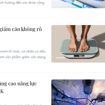
 ảnh hưởng đến sức khỏe cộng
giảm cân không rõ
 minh tổ chức, cá nhân có dấu
oanh sản phẩm giảm cân dạng
ng cao năng lực
 K