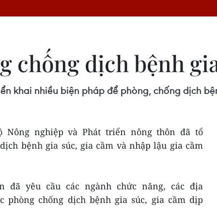
 chống dịch bệnh gia
iển khai nhiều biện pháp để phòng, chống dịch bệ
Bộ Nông nghiệp và Phát triển nông thôn đã tổ
dịch bệnh gia súc, gia cầm và nhập lậu gia cầm
n đã yêu cầu các ngành chức năng, các địa
c phòng chống dịch bệnh gia súc, gia cầm dịp