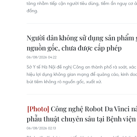
tảng nhằm tiếp cận người tiêu dùng, tiềm ẩn nguy cơ
đồng.
Người dân không sử dụng sản phẩm 
nguồn gốc, chưa được cấp phép
06/08/2026 04:22
Sở Y tế Hà Nội đề nghị Công an thành phố rà soát, xác
hiệu lợi dụng không gian mạng để quảng cáo, kinh d
bút tiêm không rõ nguồn gốc, xuất xứ.
Công nghệ Robot Da Vinci nâ
phẫu thuật chuyên sâu tại Bệnh viện
06/08/2026 02:13