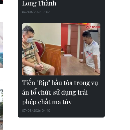
Long Thành
06/08/2026 15:07
Tiến "Bịp" hầu tòa trong vụ
án tổ chức sử dụng trái
phép chất ma túy
07/08/2026 04:40