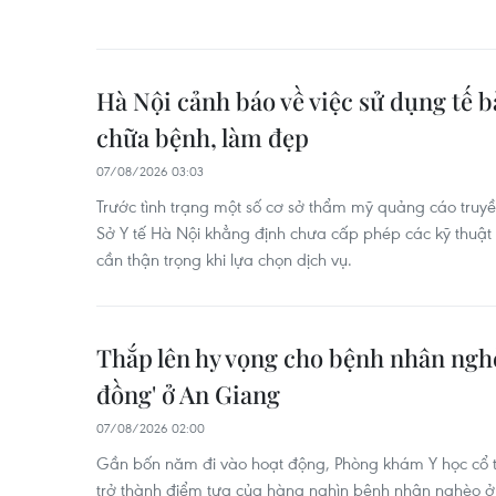
Hà Nội cảnh báo về việc sử dụng tế 
chữa bệnh, làm đẹp
07/08/2026 03:03
Trước tình trạng một số cơ sở thẩm mỹ quảng cáo tru
Sở Y tế Hà Nội khẳng định chưa cấp phép các kỹ thuật
cần thận trọng khi lựa chọn dịch vụ.
Thắp lên hy vọng cho bệnh nhân ngh
đồng' ở An Giang
07/08/2026 02:00
Gần bốn năm đi vào hoạt động, Phòng khám Y học cổ 
trở thành điểm tựa của hàng nghìn bệnh nhân nghèo ở 