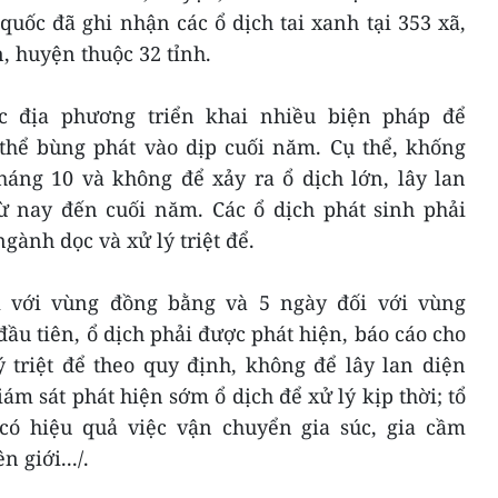
quốc đã ghi nhận các ổ dịch tai xanh tại 353 xã,
, huyện thuộc 32 tỉnh.
c địa phương triển khai nhiều biện pháp để
thể bùng phát vào dịp cuối năm. Cụ thể, khống
háng 10 và không để xảy ra ổ dịch lớn, lây lan
từ nay đến cuối năm. Các ổ dịch phát sinh phải
gành dọc và xử lý triệt để.
 với vùng đồng bằng và 5 ngày đối với vùng
đầu tiên, ổ dịch phải được phát hiện, báo cáo cho
 triệt để theo quy định, không để lây lan diện
ám sát phát hiện sớm ổ dịch để xử lý kịp thời; tổ
có hiệu quả việc vận chuyển gia súc, gia cầm
 giới.../.