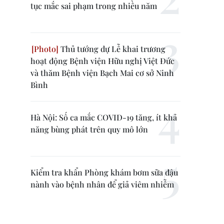
tục mắc sai phạm trong nhiều năm
Thủ tướng dự Lễ khai trương
hoạt động Bệnh viện Hữu nghị Việt Đức
và thăm Bệnh viện Bạch Mai cơ sở Ninh
Bình
Hà Nội: Số ca mắc COVID-19 tăng, ít khả
năng bùng phát trên quy mô lớn
Kiểm tra khẩn Phòng khám bơm sữa đậu
nành vào bệnh nhân để giả viêm nhiễm