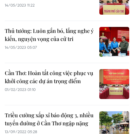
14/05/2023 11:22
Thủ tướng: Luôn gắn bó, lắng nghe ý
kiến, nguyện vọng của cử tri
14/05/2023 05:07
Cần Thơ: Hoàn tất công việc phục vụ
khởi công các dự án trọng điểm
01/02/2023 01:10
Triều cường xấp xỉ báo động 3, nhiều
tuyến đường ở Cần Thơ ngập nặng
13/09/2022 05:28