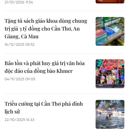
21/01/2026 11:54
Tặng tủ sách giáo khoa dùng chung
trị giá 3 tỷ đồng cho Cần Thơ, An
Giang, Cà Mau
16/12/2025 05:52
Bảo tồn và phát huy giá trị văn hóa
độc đáo của đồng bào Khmer
04/11/2025 09:05
Triều cường tại Cần Thơ phá đỉnh
lịch sử
22/10/2025 14:33