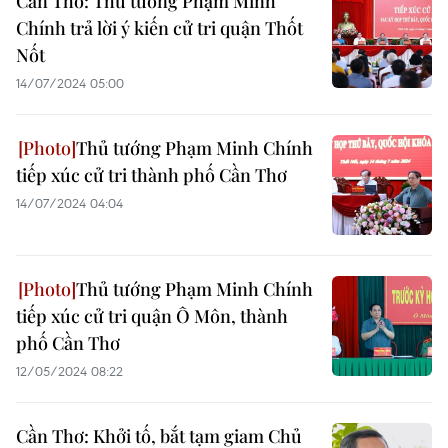
Cần Thơ: Thủ tướng Phạm Minh
Chính trả lời ý kiến cử tri quận Thốt
Nốt
14/07/2024 05:00
Thủ tướng Phạm Minh Chính
tiếp xúc cử tri thành phố Cần Thơ
14/07/2024 04:04
Thủ tướng Phạm Minh Chính
tiếp xúc cử tri quận Ô Môn, thành
phố Cần Thơ
12/05/2024 08:22
Cần Thơ: Khởi tố, bắt tạm giam Chủ