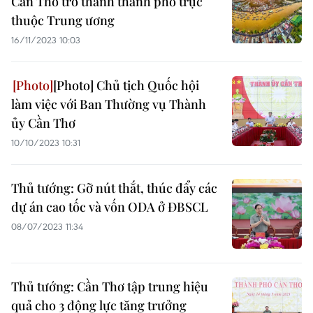
Cần Thơ trở thành thành phố trực
thuộc Trung ương
16/11/2023 10:03
[Photo] Chủ tịch Quốc hội
làm việc với Ban Thường vụ Thành
ủy Cần Thơ
10/10/2023 10:31
Thủ tướng: Gỡ nút thắt, thúc đẩy các
dự án cao tốc và vốn ODA ở ĐBSCL
08/07/2023 11:34
Thủ tướng: Cần Thơ tập trung hiệu
quả cho 3 động lực tăng trưởng