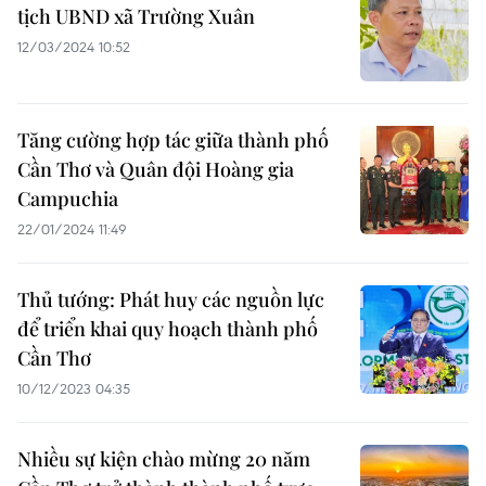
tịch UBND xã Trường Xuân
12/03/2024 10:52
Tăng cường hợp tác giữa thành phố
Cần Thơ và Quân đội Hoàng gia
Campuchia
22/01/2024 11:49
Thủ tướng: Phát huy các nguồn lực
để triển khai quy hoạch thành phố
Cần Thơ
10/12/2023 04:35
Nhiều sự kiện chào mừng 20 năm