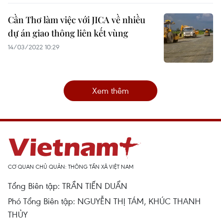
Cần Thơ làm việc với JICA về nhiều
dự án giao thông liên kết vùng
14/03/2022 10:29
Xem thêm
CƠ QUAN CHỦ QUẢN: THÔNG TẤN XÃ VIỆT NAM
Tổng Biên tập: TRẦN TIẾN DUẨN
Phó Tổng Biên tập: NGUYỄN THỊ TÁM, KHÚC THANH
THỦY