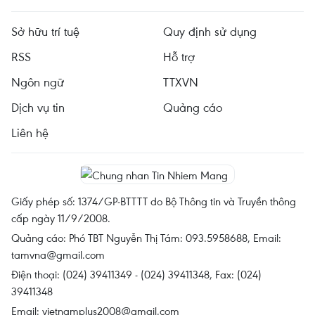
Sở hữu trí tuệ
Quy định sử dụng
RSS
Hỗ trợ
Ngôn ngữ
TTXVN
Dịch vụ tin
Quảng cáo
Liên hệ
Giấy phép số: 1374/GP-BTTTT do Bộ Thông tin và Truyền thông
cấp ngày 11/9/2008.
Quảng cáo: Phó TBT Nguyễn Thị Tám: 093.5958688, Email:
tamvna@gmail.com
Điện thoại: (024) 39411349 - (024) 39411348, Fax: (024)
39411348
Email:
vietnamplus2008@gmail.com