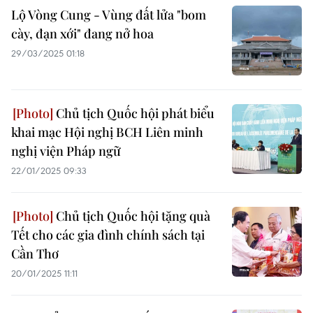
Lộ Vòng Cung - Vùng đất lửa "bom
cày, đạn xới" đang nở hoa
29/03/2025 01:18
Chủ tịch Quốc hội phát biểu
khai mạc Hội nghị BCH Liên minh
nghị viện Pháp ngữ
22/01/2025 09:33
Chủ tịch Quốc hội tặng quà
Tết cho các gia đình chính sách tại
Cần Thơ
20/01/2025 11:11