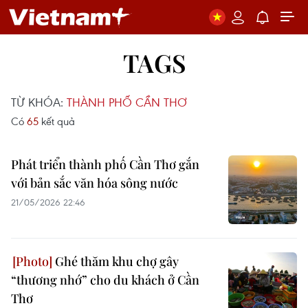
TAGS
TỪ KHÓA:
THÀNH PHỐ CẦN THƠ
Có
65
kết quả
Phát triển thành phố Cần Thơ gắn
với bản sắc văn hóa sông nước
21/05/2026 22:46
Ghé thăm khu chợ gây
“thương nhớ” cho du khách ở Cần
Thơ