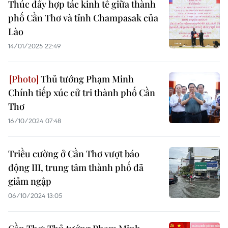
Thúc đẩy hợp tác kinh tế giữa thành
phố Cần Thơ và tỉnh Champasak của
Lào
14/01/2025 22:49
Thủ tướng Phạm Minh
Chính tiếp xúc cử tri thành phố Cần
Thơ
16/10/2024 07:48
Triều cường ở Cần Thơ vượt báo
động III, trung tâm thành phố đã
giảm ngập
06/10/2024 13:05