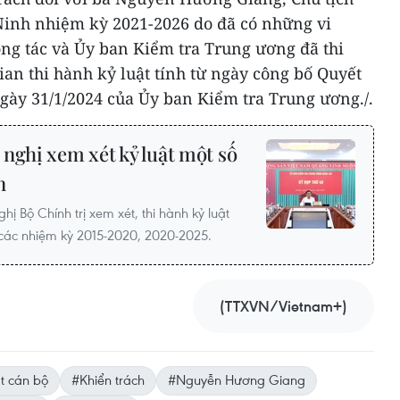
Ninh nhiệm kỳ 2021-2026 do đã có những vi
ng tác và Ủy ban Kiểm tra Trung ương đã thi
gian thi hành kỷ luật tính từ ngày công bố Quyết
ày 31/1/2024 của Ủy ban Kiểm tra Trung ương./.
nghị xem xét kỷ luật một số
n
ị Bộ Chính trị xem xét, thi hành kỷ luật
 các nhiệm kỳ 2015-2020, 2020-2025.
(TTXVN/Vietnam+)
t cán bộ
#Khiển trách
#Nguyễn Hương Giang