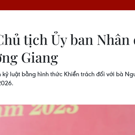
 Chủ tịch Ủy ban Nhân 
ơng Giang
h kỷ luật bằng hình thức Khiển trách đối với bà 
2026.