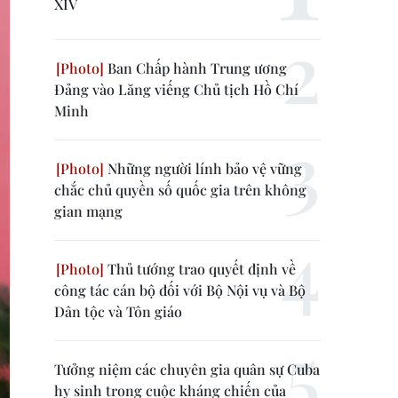
XIV
Ban Chấp hành Trung ương
Đảng vào Lăng viếng Chủ tịch Hồ Chí
Minh
Những người lính bảo vệ vững
chắc chủ quyền số quốc gia trên không
gian mạng
Thủ tướng trao quyết định về
công tác cán bộ đối với Bộ Nội vụ và Bộ
Dân tộc và Tôn giáo
Tưởng niệm các chuyên gia quân sự Cuba
hy sinh trong cuộc kháng chiến của