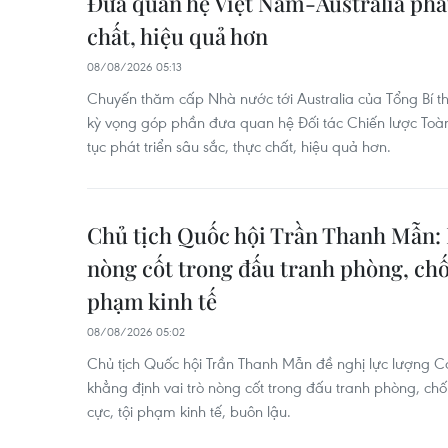
Đưa quan hệ Việt Nam-Australia phát
chất, hiệu quả hơn
08/08/2026 05:13
Chuyến thăm cấp Nhà nước tới Australia của Tổng Bí t
kỳ vọng góp phần đưa quan hệ Đối tác Chiến lược Toàn 
tục phát triển sâu sắc, thực chất, hiệu quả hơn.
Chủ tịch Quốc hội Trần Thanh Mẫn: 
nòng cốt trong đấu tranh phòng, ch
phạm kinh tế
08/08/2026 05:02
Chủ tịch Quốc hội Trần Thanh Mẫn đề nghị lực lượng Cản
khẳng định vai trò nòng cốt trong đấu tranh phòng, chố
cực, tội phạm kinh tế, buôn lậu.