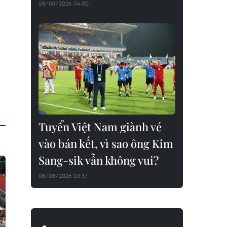
08/08/2026 04:00
Tuyển Việt Nam giành vé
vào bán kết, vì sao ông Kim
Sang-sik vẫn không vui?
08/08/2026 03:37