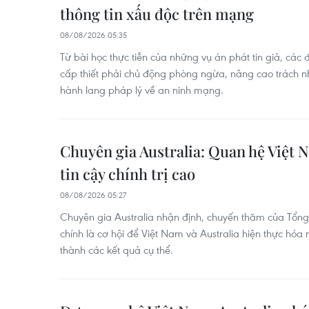
thông tin xấu độc trên mạng
08/08/2026 05:35
Từ bài học thực tiễn của những vụ án phát tin giả, các
cấp thiết phải chủ động phòng ngừa, nâng cao trách 
hành lang pháp lý về an ninh mạng.
Chuyên gia Australia: Quan hệ Việt 
tin cậy chính trị cao
08/08/2026 05:27
Chuyên gia Australia nhận định, chuyến thăm của Tổng 
chính là cơ hội để Việt Nam và Australia hiện thực hó
thành các kết quả cụ thể.