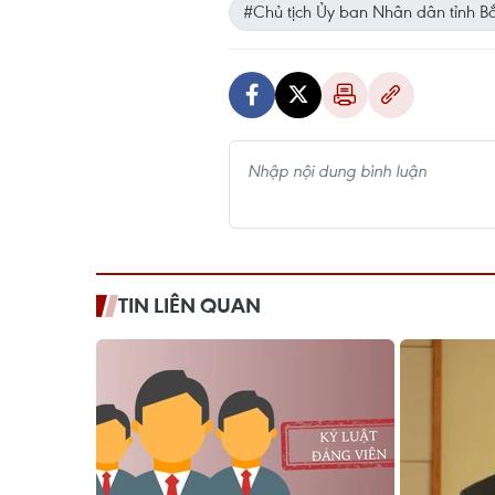
#Chủ tịch Ủy ban Nhân dân tỉnh B
TIN LIÊN QUAN