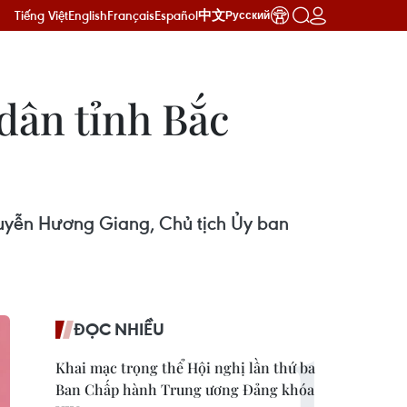
Tiếng Việt
English
Français
Español
中文
Русский
dân tỉnh Bắc
Nguyễn Hương Giang, Chủ tịch Ủy ban
ĐỌC NHIỀU
Khai mạc trọng thể Hội nghị lần thứ ba
Ban Chấp hành Trung ương Đảng khóa