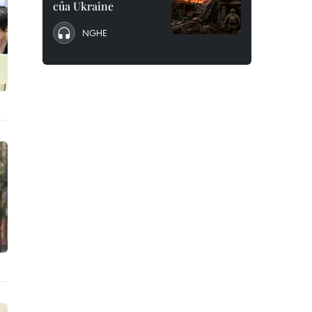
của Ukraine
NGHE