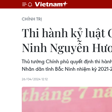
CHÍNH TRỊ
Thi hành kỷ luật
Ninh Nguyễn Hư
Thủ tướng Chính phủ quyết định thi hàn
Nhân dân tỉnh Bắc Ninh nhiệm kỳ 2021-
26/04/2024 12:12