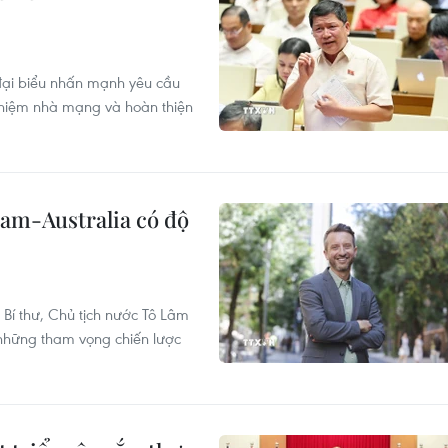
 đại biểu nhấn mạnh yêu cầu
nhiệm nhà mạng và hoàn thiện
Nam-Australia có độ
Bí thư, Chủ tịch nước Tô Lâm
a những tham vọng chiến lược