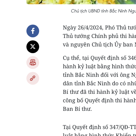
Chủ tịch UBND tỉnh Bắc Ninh N
Ngày 26/4/2024, Phó Thủ tư
Thủ tướng Chính phủ thi hàn
và nguyên Chủ tịch Ủy ban 
Cụ thể, tại Quyết định số 3
hành kỷ luật bằng hình thứ
tỉnh Bắc Ninh đối với ông
dân tỉnh Bắc Ninh do có nh
Bí thư đã thi hành kỷ luật v
công bố Quyết định thi hàn
Ban Bí thư.
Tại Quyết định số 347/QĐ-T
luật bằng hình thức Khiển 