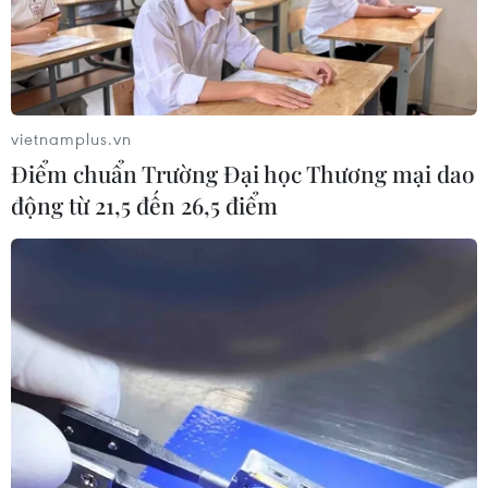
vietnamplus.vn
Điểm chuẩn Trường Đại học Thương mại dao
động từ 21,5 đến 26,5 điểm