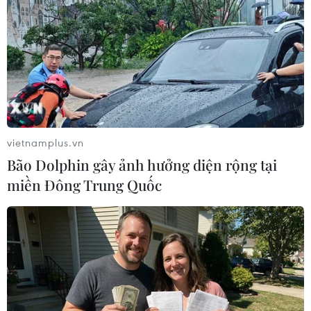
TIN LIÊN QUAN
vietnamplus.vn
Bão Dolphin gây ảnh hưởng diện rộng tại
miền Đông Trung Quốc