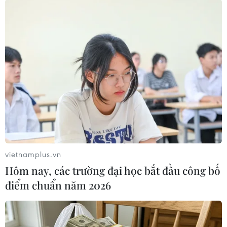
Thống đốc Ngân hàng Nhà nước Việt Nam Nguyễn Thị Hồng
phát biểu. (Ảnh: Dương Giang/TTXVN)
vietnamplus.vn
Hôm nay, các trường đại học bắt đầu công bố
(TTXVN/Vietnam+)
điểm chuẩn năm 2026