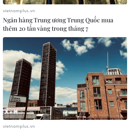
vietnamplus.vn
Ngân hàng Trung ương Trung Quốc mua
thêm 20 tấn vàng trong tháng 7
TIN CÙNG CHUYÊN MỤC
Việt Nam khẳng định vị thế tại triển
lãm thương mại quốc tế của Ấn Độ
07/08/2026 23:08
vietnamplus.vn