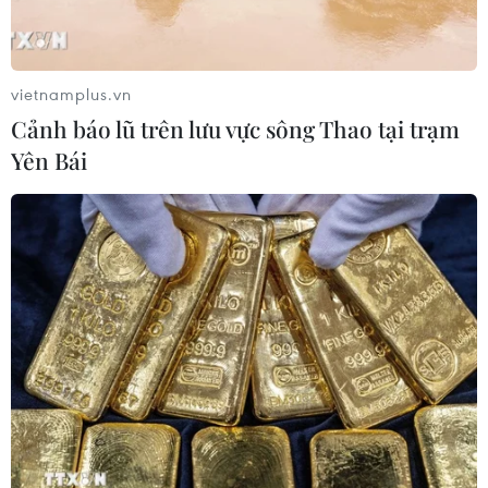
vietnamplus.vn
Cảnh báo lũ trên lưu vực sông Thao tại trạm
Yên Bái