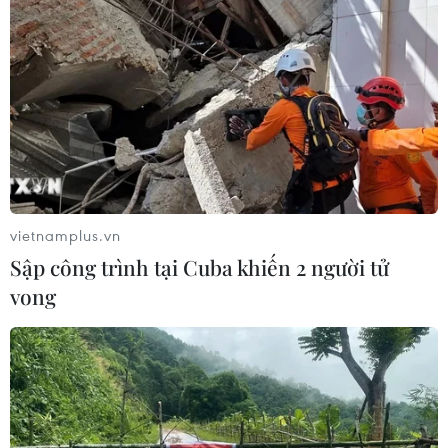
vietnamplus.vn
Sập công trình tại Cuba khiến 2 người tử
vong