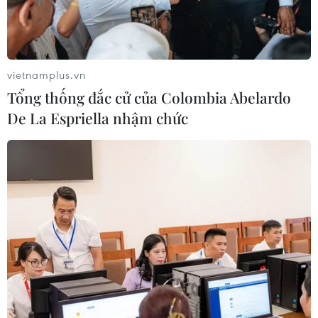
quan tập trung làm rõ, đánh giá trung thực tình hình, đề
ra giải pháp tích cực, đúng thẩm quyền.
vietnamplus.vn
Tổng thống đắc cử của Colombia Abelardo
De La Espriella nhậm chức
Bộ Tài chính yêu cầu siết chặt kỷ luật giải