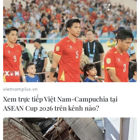
vietnamplus.vn
Xem trực tiếp Việt Nam-Campuchia tại
ASEAN Cup 2026 trên kênh nào?