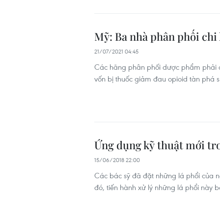
Mỹ: Ba nhà phân phối chi 
21/07/2021 04:45
Các hãng phân phối dược phẩm phải ch
vốn bị thuốc giảm đau opioid tàn phá sức
Ứng dụng kỹ thuật mới tr
15/06/2018 22:00
Các bác sỹ đã đặt những lá phổi của n
đó, tiến hành xử lý những lá phổi này 