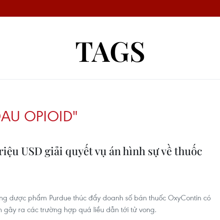
TAGS
AU OPIOID"
riệu USD giải quyết vụ án hình sự về thuốc
ãng dược phẩm Purdue thúc đẩy doanh số bán thuốc OxyContin có
gây ra các trường hợp quá liều dẫn tới tử vong.